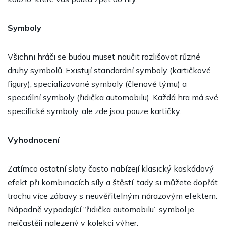
Symboly
Všichni hráči se budou muset naučit rozlišovat různé
druhy symbolů. Existují standardní symboly (kartičkové
figury), specializované symboly (členové týmu) a
speciální symboly (řidička automobilu). Každá hra má své
specifické symboly, ale zde jsou pouze kartičky.
Vyhodnocení
Zatímco ostatní sloty často nabízejí klasický kaskádový
efekt při kombinacích síly a štěstí, tady si můžete dopřát
trochu více zábavy s neuvěřitelným nárazovým efektem.
Nápadně vypadající “řidička automobilu” symbol je
nejčastěji nalezený v kolekci výher.