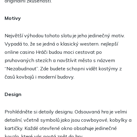
originální zkušenosti.
Motivy
Největší výhodou tohoto slotu je jeho jedinečný motiv.
Vypadá to, že se jedná o klasický western.
nejlepší
online casino
Hráči budou moci cestovat po
pruhovaných stezích a navštívit město s názvem
“Nezabudnout”. Zde budete schopni vidět kostýmy z
časů kovbojů i moderní budovy.
Design
Prohlédněte si detaily designu. Odsouvaná hra je velmi
detailní, včetně symbolů jako jsou cowboyové, kobylky a
kartičky. Každé otevřené okno obsahuje jedinečné
kouzlo, které vás poutá zpět do hry.