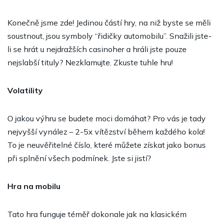
Konečně jsme zde! Jedinou částí hry, na niž byste se měli
soustnout, jsou symboly “řidičky automobilu”. Snažili jste-
li se hrát u nejdražších casinoher a hráli jste pouze
nejslabší tituly? Nezklamujte. Zkuste tuhle hru!
Volatility
O jakou výhru se budete moci domáhat? Pro vás je tady
nejvyšší vynález – 2-5x vítězství během každého kola!
To je neuvěřitelné číslo, které můžete získat jako bonus
při splnění všech podmínek. Jste si jistí?
Hra na mobilu
Tato hra funguje téměř dokonale jak na klasickém