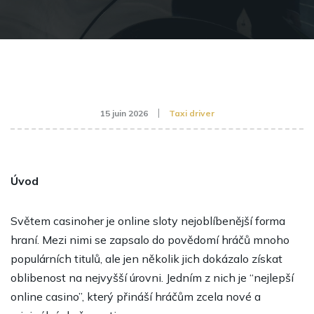
15 juin 2026
Taxi driver
Úvod
Světem casinoher je online sloty nejoblíbenější forma
hraní. Mezi nimi se zapsalo do povědomí hráčů mnoho
populárních titulů, ale jen několik jich dokázalo získat
oblibenost na nejvyšší úrovni. Jedním z nich je “nejlepší
online casino”, který přináší hráčům zcela nové a