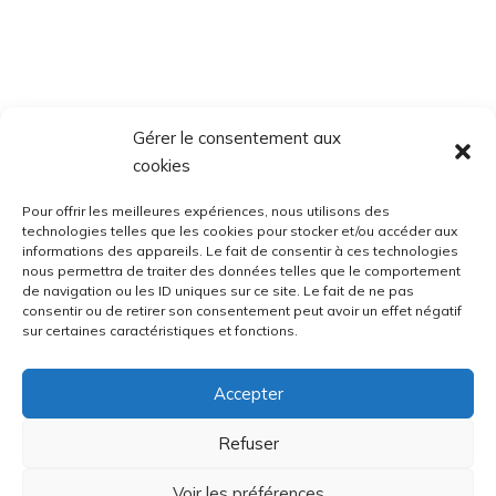
Gérer le consentement aux
cookies
Pour offrir les meilleures expériences, nous utilisons des
technologies telles que les cookies pour stocker et/ou accéder aux
informations des appareils. Le fait de consentir à ces technologies
nous permettra de traiter des données telles que le comportement
de navigation ou les ID uniques sur ce site. Le fait de ne pas
consentir ou de retirer son consentement peut avoir un effet négatif
sur certaines caractéristiques et fonctions.
Accepter
Refuser
Voir les préférences