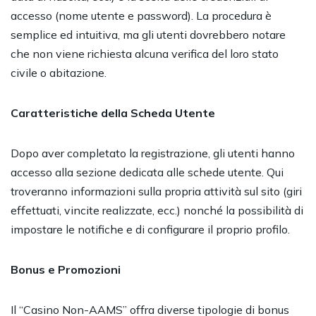
accesso (nome utente e password). La procedura è
semplice ed intuitiva, ma gli utenti dovrebbero notare
che non viene richiesta alcuna verifica del loro stato
civile o abitazione.
Caratteristiche della Scheda Utente
Dopo aver completato la registrazione, gli utenti hanno
accesso alla sezione dedicata alle schede utente. Qui
troveranno informazioni sulla propria attività sul sito (giri
effettuati, vincite realizzate, ecc.) nonché la possibilità di
impostare le notifiche e di configurare il proprio profilo.
Bonus e Promozioni
Il “Casino Non-AAMS” offra diverse tipologie di bonus