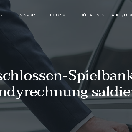
 ?
SÉMINAIRES
TOURISME
DÉPLACEMENT FRANCE / EU
chlossen-Spielbank
ndyrechnung saldie