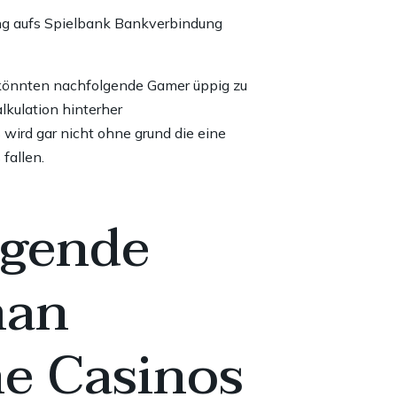
lung aufs Spielbank Bankverbindung
s könnten nachfolgende Gamer üppig zu
lkulation hinterher
 wird gar nicht ohne grund die eine
fallen.
gende
man
ne Casinos