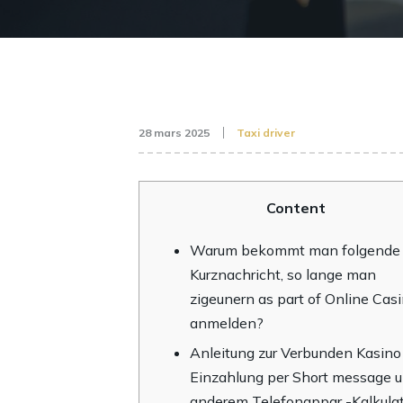
28 mars 2025
Taxi driver
Content
Warum bekommt man folgende
Kurznachricht, so lange man
zigeunern as part of Online Cas
anmelden?
Anleitung zur Verbunden Kasino
Einzahlung per Short message u
anderem Telefonappar -Kalkula