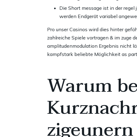
Die Short message ist in der rege
werden Endgerät variabel angewe
Pro unser Casinos wird dies hinter gef
zahlreiche Spiele vortragen & im zuge d
amplitudenmodulation Ergebnis nicht län
kampfstark beliebte Möglichkeit as part
Warum be
Kurznachr
zigeunern 