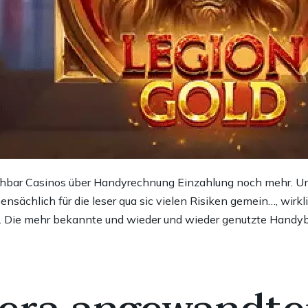
ichbar Casinos über Handyrechnung Einzahlung noch mehr. U
ensächlich für die leser qua sic vielen Risiken gemein…, wirk
. Die mehr bekannte und wieder und wieder genutzte Handyb