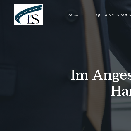
ACCUEIL
QUI SOMMES-NOUS
Im Anges
Ha