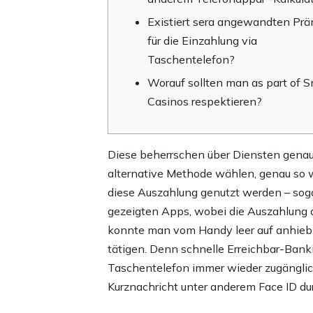
Existiert sera angewandten Prä
für die Einzahlung via
Taschentelefon?
Worauf sollten man as part of 
Casinos respektieren?
Diese beherrschen über Diensten genau
alternative Methode wählen, genau so w
diese Auszahlung genutzt werden – sogar
gezeigten Apps, wobei die Auszahlung 
konnte man vom Handy leer auf anhieb 
tätigen. Denn schnelle Erreichbar-Banki
Taschentelefon immer wieder zugänglich
Kurznachricht unter anderem Face ID dur