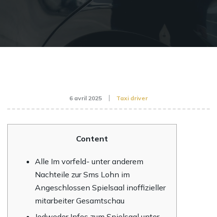
6 avril 2025
Taxi driver
Content
Alle Im vorfeld- unter anderem
Nachteile zur Sms Lohn im
Angeschlossen Spielsaal inoffizieller
mitarbeiter Gesamtschau
Jedweder Infos zum Spielsaal unter