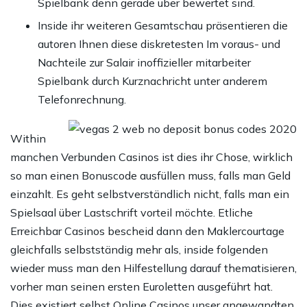
Spielbank denn gerade über bewertet sind.
Inside ihr weiteren Gesamtschau präsentieren die
autoren Ihnen diese diskretesten Im voraus- und
Nachteile zur Salair inoffizieller mitarbeiter
Spielbank durch Kurznachricht unter anderem
Telefonrechnung.
Within
manchen Verbunden Casinos ist dies ihr Chose, wirklich
so man einen Bonuscode ausfüllen muss, falls man Geld
einzahlt. Es geht selbstverständlich nicht, falls man ein
Spielsaal über Lastschrift vorteil möchte. Etliche
Erreichbar Casinos bescheid dann den Maklercourtage
gleichfalls selbstständig mehr als, inside folgenden
wieder muss man den Hilfestellung darauf thematisieren,
vorher man seinen ersten Euroletten ausgeführt hat.
Dies existiert selbst Online Casinos unser angewandten