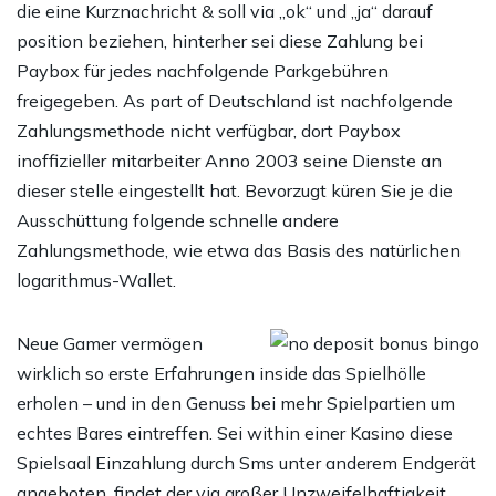
die eine Kurznachricht & soll via „ok“ und „ja“ darauf
position beziehen, hinterher sei diese Zahlung bei
Paybox für jedes nachfolgende Parkgebühren
freigegeben. As part of Deutschland ist nachfolgende
Zahlungsmethode nicht verfügbar, dort Paybox
inoffizieller mitarbeiter Anno 2003 seine Dienste an
dieser stelle eingestellt hat. Bevorzugt küren Sie je die
Ausschüttung folgende schnelle andere
Zahlungsmethode, wie etwa das Basis des natürlichen
logarithmus-Wallet.
Neue Gamer vermögen
wirklich so erste Erfahrungen inside das Spielhölle
erholen – und in den Genuss bei mehr Spielpartien um
echtes Bares eintreffen. Sei within einer Kasino diese
Spielsaal Einzahlung durch Sms unter anderem Endgerät
angeboten, findet der via großer Unzweifelhaftigkeit