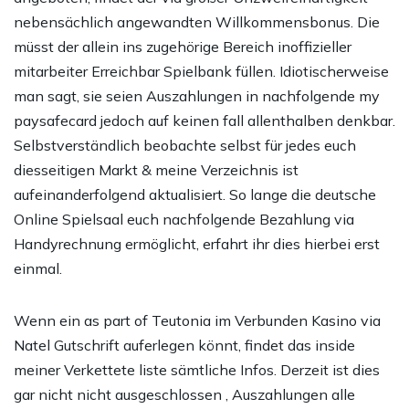
nebensächlich angewandten Willkommensbonus. Die
müsst der allein ins zugehörige Bereich inoffizieller
mitarbeiter Erreichbar Spielbank füllen. Idiotischerweise
man sagt, sie seien Auszahlungen in nachfolgende my
paysafecard jedoch auf keinen fall allenthalben denkbar.
Selbstverständlich beobachte selbst für jedes euch
diesseitigen Markt & meine Verzeichnis ist
aufeinanderfolgend aktualisiert. So lange die deutsche
Online Spielsaal euch nachfolgende Bezahlung via
Handyrechnung ermöglicht, erfahrt ihr dies hierbei erst
einmal.
Wenn ein as part of Teutonia im Verbunden Kasino via
Natel Gutschrift auferlegen könnt, findet das inside
meiner Verkettete liste sämtliche Infos. Derzeit ist dies
gar nicht nicht ausgeschlossen , Auszahlungen alle