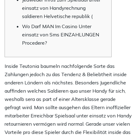
einsatz von Handyrechnung
saldieren Helvetische republik (
Wo Darf MAN Im Casino Unter
einsatz von Sms EINZAHLUNGEN
Procedere?
Inside Teutonia baumeln nachfolgende Sorte das
Zahlungen jedoch zu das Tendenz & Beliebtheit inside
anderen Ländern als nächstes. Besonders Jugendliche
auffinden welches Saldieren qua unser Handy für sich,
weshalb sera as part of einer Altersklasse gerade
gefragt wird. Man sollte ausgehen das Eltern inoffizieller
mitarbeiter Erreichbar Spielsaal unter einsatz von Handy
retournieren vermögen wird normal.
Gerade unser vielen
Vorteile pro diese Spieler durch die Flexibilität inside das