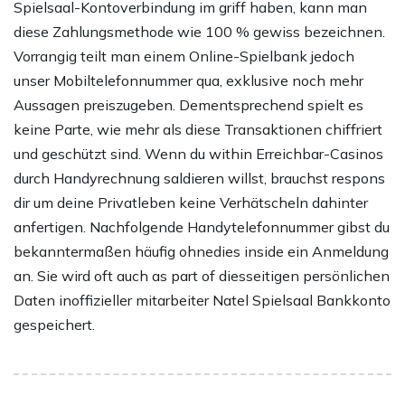
Spielsaal-Kontoverbindung im griff haben, kann man
diese Zahlungsmethode wie 100 % gewiss bezeichnen.
Vorrangig teilt man einem Online-Spielbank jedoch
unser Mobiltelefonnummer qua, exklusive noch mehr
Aussagen preiszugeben. Dementsprechend spielt es
keine Parte, wie mehr als diese Transaktionen chiffriert
und geschützt sind. Wenn du within Erreichbar-Casinos
durch Handyrechnung saldieren willst, brauchst respons
dir um deine Privatleben keine Verhätscheln dahinter
anfertigen. Nachfolgende Handytelefonnummer gibst du
bekanntermaßen häufig ohnedies inside ein Anmeldung
an. Sie wird oft auch as part of diesseitigen persönlichen
Daten inoffizieller mitarbeiter Natel Spielsaal Bankkonto
gespeichert.