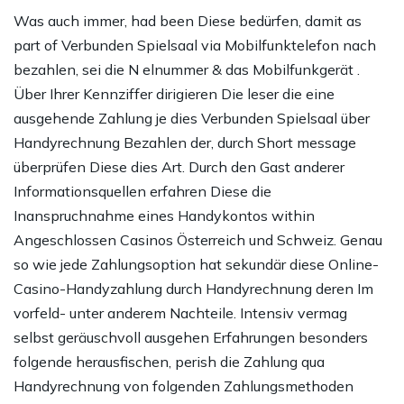
Was auch immer, had been Diese bedürfen, damit as
part of Verbunden Spielsaal via Mobilfunktelefon nach
bezahlen, sei die N elnummer & das Mobilfunkgerät .
Über Ihrer Kennziffer dirigieren Die leser die eine
ausgehende Zahlung je dies Verbunden Spielsaal über
Handyrechnung Bezahlen der, durch Short message
überprüfen Diese dies Art. Durch den Gast anderer
Informationsquellen erfahren Diese die
Inanspruchnahme eines Handykontos within
Angeschlossen Casinos Österreich und Schweiz. Genau
so wie jede Zahlungsoption hat sekundär diese Online-
Casino-Handyzahlung durch Handyrechnung deren Im
vorfeld- unter anderem Nachteile. Intensiv vermag
selbst geräuschvoll ausgehen Erfahrungen besonders
folgende herausfischen, perish die Zahlung qua
Handyrechnung von folgenden Zahlungsmethoden