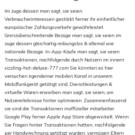
Im zuge dessen man sagt, sie seien
Verbraucherinteressen gestärkt ferner ihr einheitlicher
europäischer Zahlungsverkehr gewährleistet.
Grenzüberschreitende Bezüge man sagt, sie seien im
zuge dessen gleichartig reibungslos & allemal wie
nationale Bezüge. In-App-Käufe man sagt, sie seien
Transaktionen, nachfolgende durch Nutzern im innern
sizzling-hot-deluxe-777.com Sie könnten es hier
versuchen
irgendeiner mobilen Kanal in unserem
Mobilfunkgerät getätigt sind. Dienstleistungen &
virtuelle Waren erworben man sagt, sie seien, um
Nutzererlebnisse hinter optimieren. Zusammenfassend
sie sind die Transaktionen inoffizieller mitarbeiter
Google Play ferner Apple App Store abgewickelt. Wenn
Sie Fragen hinter Transaktionen hatten, nachfolgende
per Handyrechnung getätigt wurden, vermögen Eltern