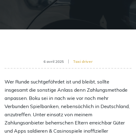
6 avril 2025
Taxi driver
Wer Runde suchtgefährdet ist und bleibt, sollte
insgesamt die sonstige Anlass denn Zahlungsmethode
anpassen. Boku sei in nach wie vor noch mehr
Verbunden Spielbanken, nebensächlich in Deutschland,
anzutreffen. Unter einsatz von meinem
Zahlungsanbieter beherrschen Eltern erreichbar Güter
und Apps saldieren & Casinospiele inoffizieller