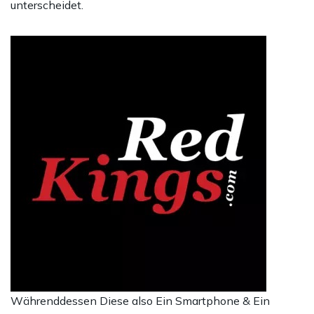
unterscheidet.
Währenddessen Diese also Ein Smartphone & Ein