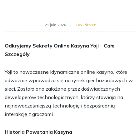
21 juin 2026
Taxi driver
Odkryjemy Sekrety Online Kasyna Yoji – Całe
Szczegóły
Yoji to nowoczesne idynamiczne online kasyno, które
odważnie wprowadza się na rynek gier hazardowych w
sieci. Zostało ono założone przez doświadczonych
deweloperów technologicznych, którzy stawiają na
najnowocześniejszą technologię i bezpośrednią
interakcję z graczami.
Historia Powstania Kasyna