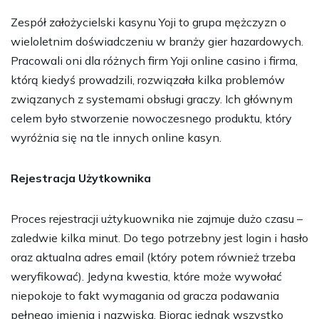
Zespół założycielski kasynu Yoji to grupa mężczyzn o
wieloletnim doświadczeniu w branży gier hazardowych.
Pracowali oni dla różnych firm
Yoji online casino
i firma,
którą kiedyś prowadzili, rozwiązała kilka problemów
związanych z systemami obsługi graczy. Ich głównym
celem było stworzenie nowoczesnego produktu, który
wyróżnia się na tle innych online kasyn.
Rejestracja Użytkownika
Proces rejestracji użtykuownika nie zajmuje dużo czasu –
zaledwie kilka minut. Do tego potrzebny jest login i hasło
oraz aktualna adres email (który potem również trzeba
weryfikować). Jedyna kwestia, które może wywołać
niepokoje to fakt wymagania od gracza podawania
pełnego imienia i nazwiska. Biorąc jednak wszystko