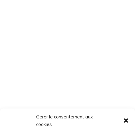
Gérer le consentement aux
cookies