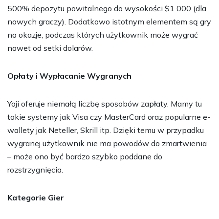
500% depozytu powitalnego do wysokości $1 000 (dla
nowych graczy). Dodatkowo istotnym elementem są gry
na okazje, podczas których użytkownik może wygrać
nawet od setki dolarów.
Opłaty i Wypłacanie Wygranych
Yoji oferuje niemałą liczbę sposobów zapłaty. Mamy tu
takie systemy jak Visa czy MasterCard oraz popularne e-
wallety jak Neteller, Skrill itp. Dzięki temu w przypadku
wygranej użytkownik nie ma powodów do zmartwienia
– może ono być bardzo szybko poddane do
rozstrzygnięcia.
Kategorie Gier