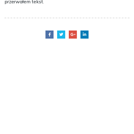
przerwałem tekst.