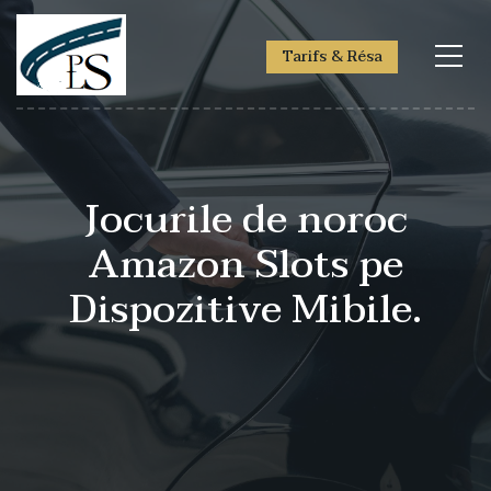
Tarifs & Résa
Jocurile de noroc
Amazon Slots pe
Dispozitive Mibile.