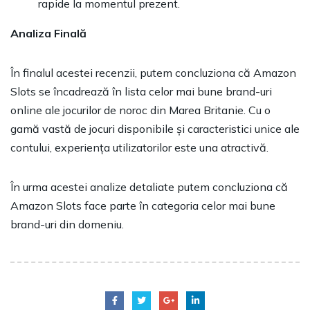
rapide la momentul prezent.
Analiza Finală
În finalul acestei recenzii, putem concluziona că Amazon
Slots se încadrează în lista celor mai bune brand-uri
online ale jocurilor de noroc din Marea Britanie. Cu o
gamă vastă de jocuri disponibile și caracteristici unice ale
contului, experiența utilizatorilor este una atractivă.
În urma acestei analize detaliate putem concluziona că
Amazon Slots face parte în categoria celor mai bune
brand-uri din domeniu.