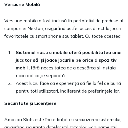
Versiune Mobilă
Versiune mobila a fost inclusă în portofoliul de produse al
companiei Nektan, asigurând astfel acces direct la jocuri
favoritatele cu smartphone sau tablet. Cu toate acestea,
Sistemul nostru mobile oferă posibilitatea unui
jucator să își joace jocurile pe orice dispozitiv
mobil
, fără necesitatea de a descărca și instala
nicio aplicație separată.
Acest lucru face ca experiența să fie la fel de bună
pentru toți utilizatori, indiferent de preferințele lor.
Securitate și Licențiere
Amazon Slots este încredințat cu securizarea sistemului,
asigurând siguranța datelor utilizatorilor. Echipamentul