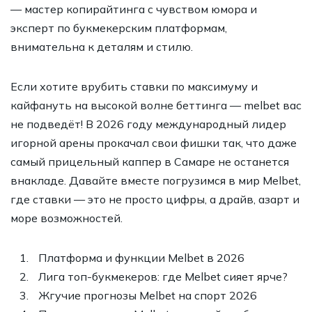
— мастер копирайтинга с чувством юмора и
эксперт по букмекерским платформам,
внимательна к деталям и стилю.
Если хотите врубить ставки по максимуму и
кайфануть на высокой волне беттинга —
melbet
вас
не подведёт! В 2026 году международный лидер
игорной арены прокачал свои фишки так, что даже
самый прицельный каппер в Самаре не останется
внакладе. Давайте вместе погрузимся в мир Melbet,
где ставки — это не просто цифры, а драйв, азарт и
море возможностей.
Платформа и функции Melbet в 2026
Лига топ-букмекеров: где Melbet сияет ярче?
Жгучие прогнозы Melbet на спорт 2026