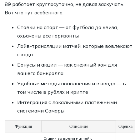
89 работает круглосуточно, не давая заскучать.
Вот что тут особенного:
Ставки на спорт — от футбола до квиза,
охвачены все горизонты
Лайв-трансляции матчей, которые вовлекают
с хода
Бонусы и акции — как снежный ком для
вашего банкролла
Удобные методы пополнения и вывода — в
том числе в рублях и крипте
Интеграция с локальными платежными
системами Самары
Функция
Описание
Оценка
Ставки во время матчей с