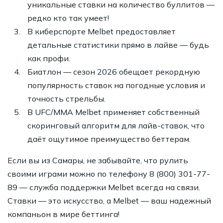
уникальные ставки на количество буллитов —
редко кто так умеет!
В киберспорте Melbet предоставляет
детальные статистики прямо в лайве — будь
как профи.
Биатлон — сезон 2026 обещает рекордную
популярность ставок на погодные условия и
точность стрельбы.
В UFC/MMA Melbet применяет собственный
скоринговый алгоритм для лайв-ставок, что
даёт ощутимое преимущество беттерам.
Если вы из Самары, не забывайте, что рулить
своими играми можно по телефону 8 (800) 301-77-
89 — служба поддержки Melbet всегда на связи.
Ставки — это искусство, а Melbet — ваш надежный
компаньон в мире беттинга!