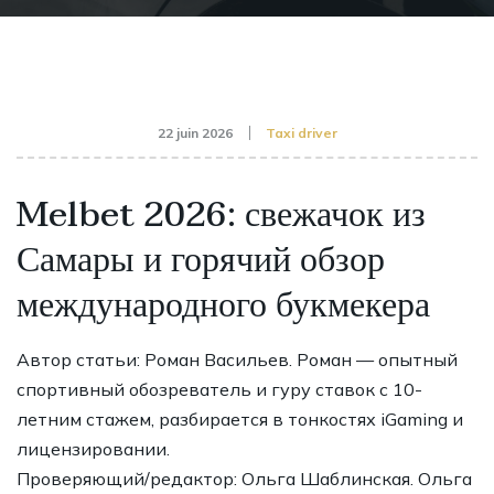
22 juin 2026
Taxi driver
Melbet 2026: свежачок из
Самары и горячий обзор
международного букмекера
Автор статьи:
Роман Васильев
. Роман — опытный
спортивный обозреватель и гуру ставок с 10-
летним стажем, разбирается в тонкостях iGaming и
лицензировании.
Проверяющий/редактор:
Ольга Шаблинская
. Ольга