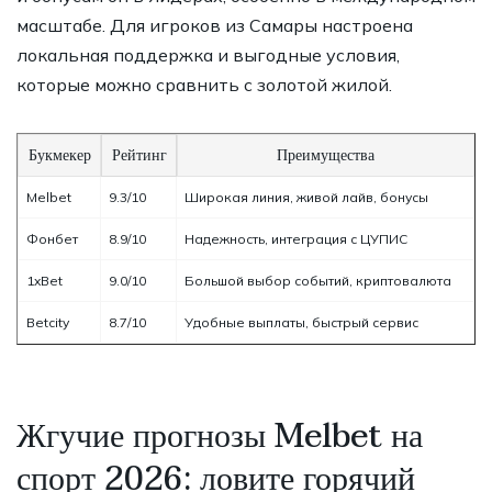
масштабе. Для игроков из Самары настроена
локальная поддержка и выгодные условия,
которые можно сравнить с золотой жилой.
Букмекер
Рейтинг
Преимущества
Melbet
9.3/10
Широкая линия, живой лайв, бонусы
Фонбет
8.9/10
Надежность, интеграция с ЦУПИС
1xBet
9.0/10
Большой выбор событий, криптовалюта
Betcity
8.7/10
Удобные выплаты, быстрый сервис
Жгучие прогнозы Melbet на
спорт 2026: ловите горячий