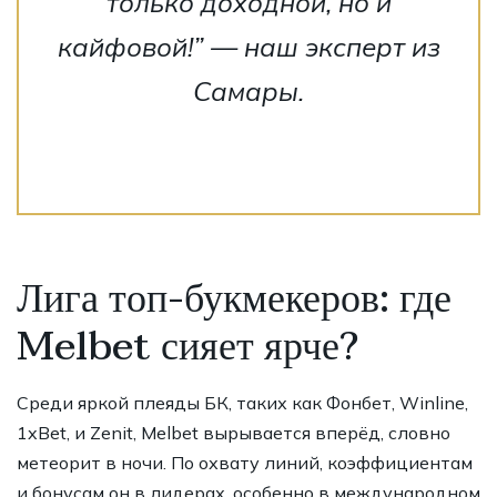
только доходной, но и
кайфовой!” — наш эксперт из
Самары.
Лига топ-букмекеров: где
Melbet сияет ярче?
Среди яркой плеяды БК, таких как Фонбет, Winline,
1xBet, и Zenit, Melbet вырывается вперёд, словно
метеорит в ночи. По охвату линий, коэффициентам
и бонусам он в лидерах, особенно в международном