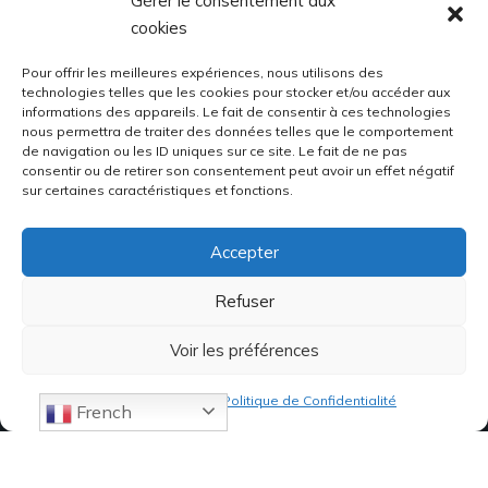
Gérer le consentement aux
cookies
Pour offrir les meilleures expériences, nous utilisons des
technologies telles que les cookies pour stocker et/ou accéder aux
informations des appareils. Le fait de consentir à ces technologies
nous permettra de traiter des données telles que le comportement
de navigation ou les ID uniques sur ce site. Le fait de ne pas
consentir ou de retirer son consentement peut avoir un effet négatif
sur certaines caractéristiques et fonctions.
Accepter
Refuser
Voir les préférences
Politique de cookies
Politique de Confidentialité
French