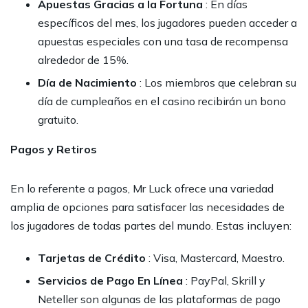
Apuestas Gracias a la Fortuna
: En días
específicos del mes, los jugadores pueden acceder a
apuestas especiales con una tasa de recompensa
alrededor de 15%.
Día de Nacimiento
: Los miembros que celebran su
día de cumpleaños en el casino recibirán un bono
gratuito.
Pagos y Retiros
En lo referente a pagos, Mr Luck ofrece una variedad
amplia de opciones para satisfacer las necesidades de
los jugadores de todas partes del mundo. Estas incluyen:
Tarjetas de Crédito
: Visa, Mastercard, Maestro.
Servicios de Pago En Línea
: PayPal, Skrill y
Neteller son algunas de las plataformas de pago