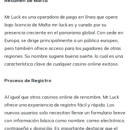
Resumen de Marca
Mr Luck es una operadora de juego en línea que opera
bajo licencia de Malta
mr-luck.es
y curado por su
presencia creciente en el panorama global. Con sede en
Europa, se dirige principalmente a un público europeo,
pero también ofrece acceso para los jugadores de otras
regiones. Su nombre sugiere buena suerte, lo cual es una
característica clave de cualquier casino online exitoso.
Proceso de Registro
Al igual que otros casinos online de renombre, Mr Luck
ofrece una experiencia de registro fácil y rápida. Los
nuevos usuarios solo necesitan llenar un formulario breve
con información básica como nombre, correo electrónico,
contraseña y domicilio. Es importante destacar que el