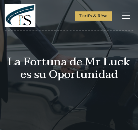
Tarifs & Résa
La Fortuna de Mr Luck
es su Oportunidad