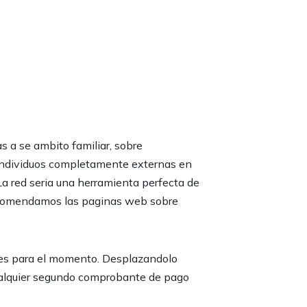
s a se ambito familiar, sobre
 individuos completamente externas en
La red seria una herramienta perfecta de
 recomendamos las paginas web sobre
teles para el momento. Desplazandolo
 cualquier segundo comprobante de pago