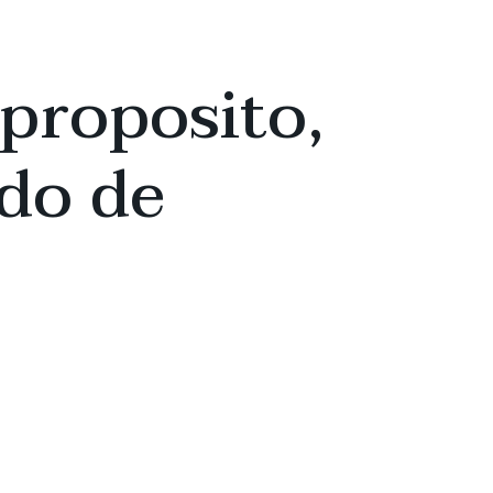
 proposito,
ndo de