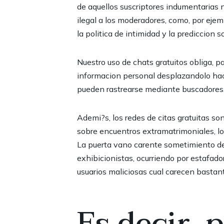
de aquellos suscriptores indumentarias 
ilegal a los moderadores, como, por ejem
la politica de intimidad y la prediccion 
Nuestro uso de chats gratuitos obliga, 
informacion personal desplazandolo haci
pueden rastrearse mediante buscadores, 
Ademi?s, los redes de citas gratuitas so
sobre encuentros extramatrimoniales, lo
La puerta vano carente sometimiento de
exhibicionistas, ocurriendo por estafado
usuarios maliciosas cual carecen bastan
Es decir, 