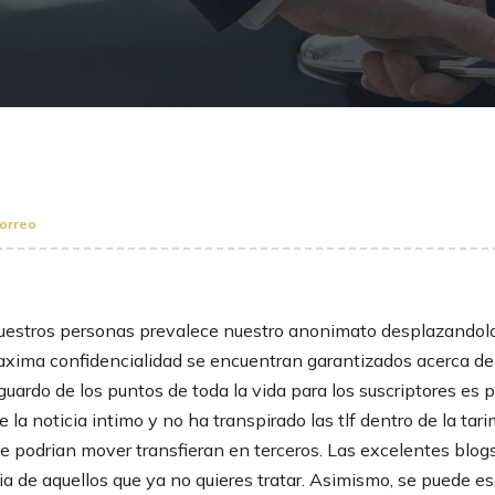
correo
 nuestros personas prevalece nuestro anonimato desplazandolo 
axima confidencialidad se encuentran garantizados acerca de 
uardo de los puntos de toda la vida para los suscriptores e
e la noticia intimo y no ha transpirado las tlf dentro de la ta
se podrian mover transfieran en terceros. Las excelentes blog
de aquellos que ya no quieres tratar. Asimismo, se puede esco