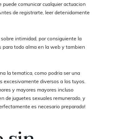
se puede comunicar cualquier actuacion
 Antes de registrarte, leer detenidamente
sobre intimidad, por consiguiente la
les para todo alma en la web y tambien
una la tematica, como podria ser una
es excesivamente diversos a los tuyos.
nores y mayores mayores incluso
cen de juguetes sexuales remunerado, y
 perfectamente es necesario preparado!
 sin