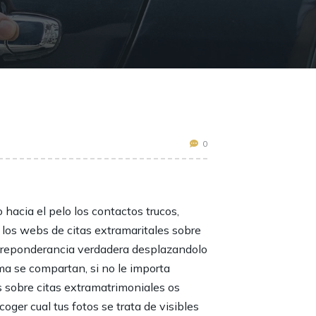
0
hacia el pelo los contactos trucos,
los webs de citas extramaritales sobre
s preponderancia verdadera desplazandolo
rima se compartan, si no le importa
s sobre citas extramatrimoniales os
ger cual tus fotos se trata de visibles