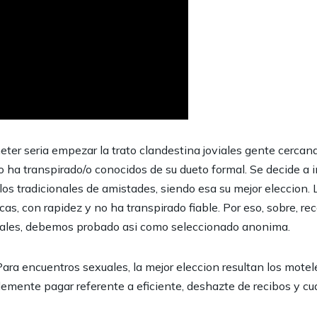
ter seria empezar la trato clandestina joviales gente cercana
o ha transpirado/o conocidos de su dueto formal. Se decide a
os tradicionales de amistades, siendo esa su mejor eleccion. 
icas, con rapidez y no ha transpirado fiable. Por eso, sobre,
cuales, debemos probado asi como seleccionado anonima.
. Para encuentros sexuales, la mejor eleccion resultan los mo
ablemente pagar referente a eficiente, deshazte de recibos y