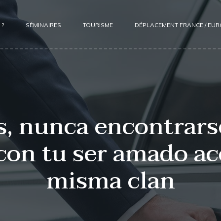
 ?
SÉMINAIRES
TOURISME
DÉPLACEMENT FRANCE / EU
, nunca encontrars
con tu ser amado ac
misma clan