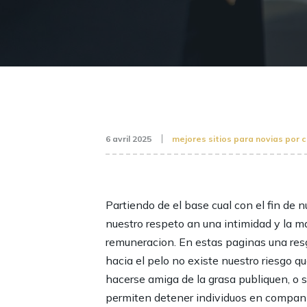
6 avril 2025
mejores sitios para novias por 
Partiendo de el base cual con el fin de
nuestro respeto an una intimidad y la m
remuneracion. En estas paginas una resg
hacia el pelo no existe nuestro riesgo qu
hacerse amiga de la grasa publiquen, o 
permiten detener individuos en compania 