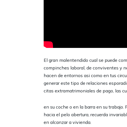
El gran malentendido cual se puede come
compinches laboral, de conviventes y n
hacen de entornos asi como en tus circul
generar este tipo de relaciones esporad
citas extramatrimoniales de pago, las 
en su coche o en la barra en su trabajo
hacia el pelo abertura, recuerda invari
en alcanzar a vivienda.