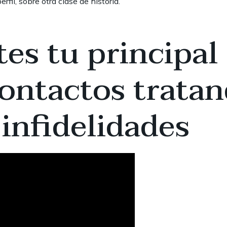
rfil, sobre otra clase de historia.
es tu principal
contactos trata
infidelidades