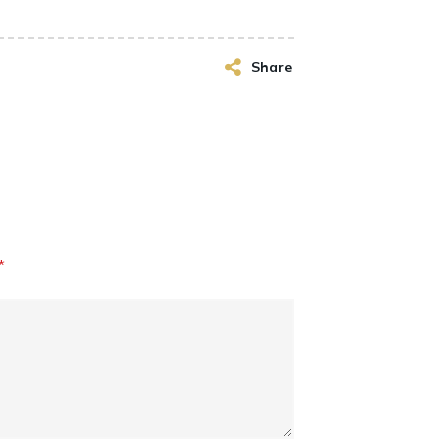
Share
*