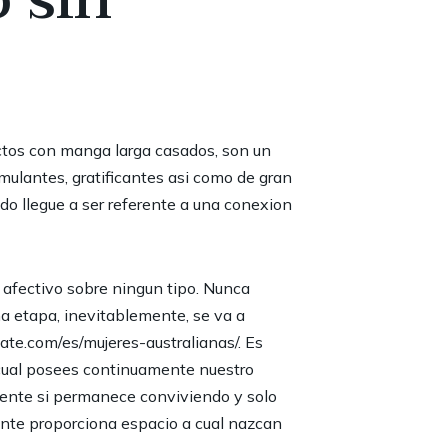
actos con manga larga casados, son un
mulantes, gratificantes asi como de gran
do llegue a ser referente a una conexion
 afectivo sobre ningun tipo. Nunca
a etapa, inevitablemente, se va a
date.com/es/mujeres-australianas/
. Es
e cual posees continuamente nuestro
iente si permanece conviviendo y solo
ente proporciona espacio a cual nazcan