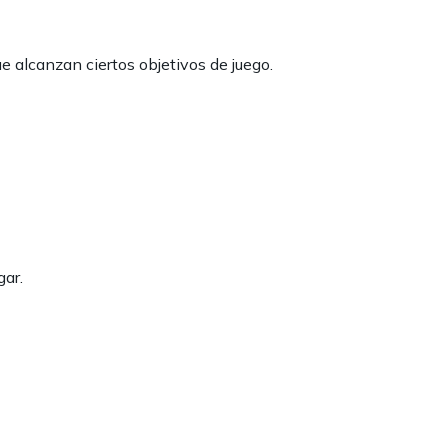
e alcanzan ciertos objetivos de juego.
gar.