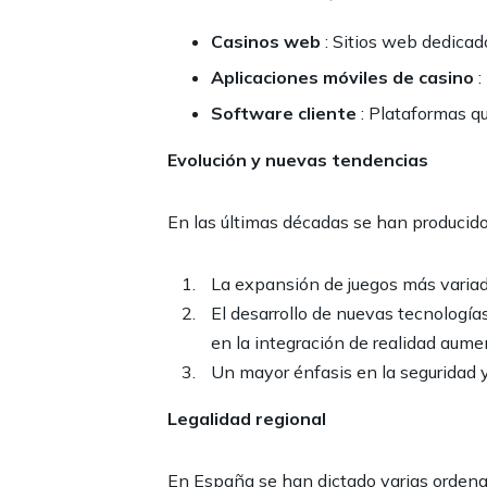
Casinos web
: Sitios web dedicado
Aplicaciones móviles de casino
:
Software cliente
: Plataformas qu
Evolución y nuevas tendencias
En las últimas décadas se han producido
La expansión de juegos más variado
El desarrollo de nuevas tecnologías
en la integración de realidad aume
Un mayor énfasis en la seguridad y
Legalidad regional
En España se han dictado varias ordenan