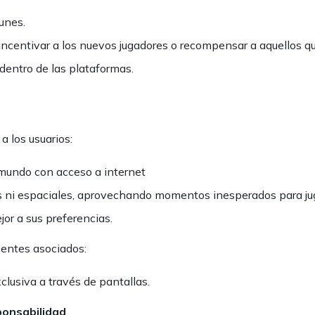
unes.
 incentivar a los nuevos jugadores o recompensar a aquellos qu
dentro de las plataformas.
a los usuarios:
 mundo con acceso a internet
ias ni espaciales, aprovechando momentos inesperados para ju
or a sus preferencias.
entes asociados:
xclusiva a través de pantallas.
ponsabilidad