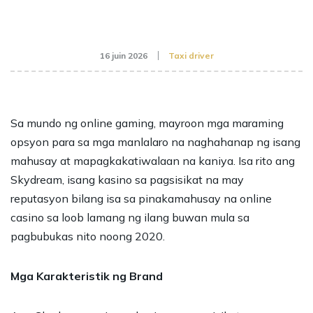
16 juin 2026
Taxi driver
Sa mundo ng online gaming, mayroon mga maraming
opsyon para sa mga manlalaro na naghahanap ng isang
mahusay at mapagkakatiwalaan na kaniya. Isa rito ang
Skydream, isang kasino sa pagsisikat na may
reputasyon bilang isa sa pinakamahusay na online
casino sa loob lamang ng ilang buwan mula sa
pagbubukas nito noong 2020.
Mga Karakteristik ng Brand