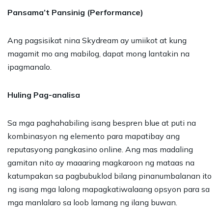
Pansama’t Pansinig (Performance)
Ang pagsisikat nina Skydream ay umiikot at kung
magamit mo ang mabilog, dapat mong lantakin na
ipagmanalo.
Huling Pag-analisa
Sa mga paghahabiling isang bespren blue at puti na
kombinasyon ng elemento para mapatibay ang
reputasyong pangkasino online. Ang mas madaling
gamitan nito ay maaaring magkaroon ng mataas na
katumpakan sa pagbubuklod bilang pinanumbalanan ito
ng isang mga lalong mapagkatiwalaang opsyon para sa
mga manlalaro sa loob lamang ng ilang buwan.