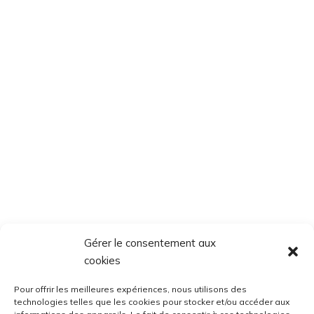
Gérer le consentement aux
cookies
Pour offrir les meilleures expériences, nous utilisons des
technologies telles que les cookies pour stocker et/ou accéder aux