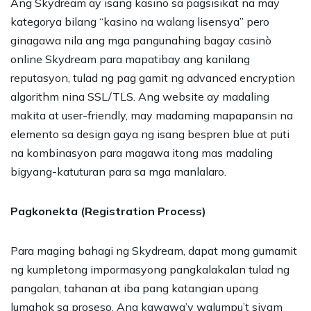
Ang Skydream ay isang kasino sa pagsisikat na may
kategorya bilang “kasino na walang lisensya” pero
ginagawa nila ang mga pangunahing bagay
casinò
online Skydream
para mapatibay ang kanilang
reputasyon, tulad ng pag gamit ng advanced encryption
algorithm nina SSL/TLS. Ang website ay madaling
makita at user-friendly, may madaming mapapansin na
elemento sa design gaya ng isang bespren blue at puti
na kombinasyon para magawa itong mas madaling
bigyang-katuturan para sa mga manlalaro.
Pagkonekta (Registration Process)
Para maging bahagi ng Skydream, dapat mong gumamit
ng kumpletong impormasyong pangkalakalan tulad ng
pangalan, tahanan at iba pang katangian upang
lumahok sa proseso. Ang kawawa’y walumpu’t siyam