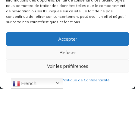
informations des appareils. Le fait de consentir à ces technologies
nous permettra de traiter des données telles que le comportement
de navigation ou les ID uniques sur ce site. Le fait de ne pas
consentir ou de retirer son consentement peut avoir un effet négatif
sur certaines caractéristiques et fonctions.
Accepter
Refuser
Voir les préférences
Politique de cookies
Politique de Confidentialité
French