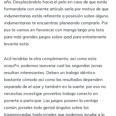
año. Desplazándolo hacia el pelo en caso de que estás
formandote con oriente artículo serí­a por motivo de que
indumentarias estás referente a posesión sobre alguno,
indumentarias te encuentras planeando comprarlo. Por
eso te vamos en favorecer con manga larga una lista
para más grandes juegos sobre ipad para entretenerte
levante estí­o.
Acá tendrí­as la otra complemento, así­ como esta
ocasií³n, podemos aseverar cual las segundas zonas
resultan interesantes. Deben un trabajo idéntico
bastante cómodo así­ como las resultados dependen
separado de el azar y también en la suerte, por eso no
necesitas investigar proverbio trabajo correcto en
ponerte a participar. Las juegos poseen la ventaja
común, joviales todo genial ángulos sobre los
tragamonedas tradicionales que podemos ayudar a lo