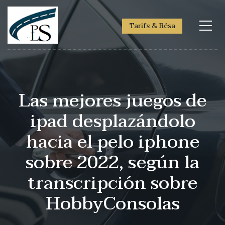
Tarifs & Résa
Las mejores juegos de
ipad desplazándolo
hacia el pelo iphone
sobre 2022, según la
transcripción sobre
HobbyConsolas