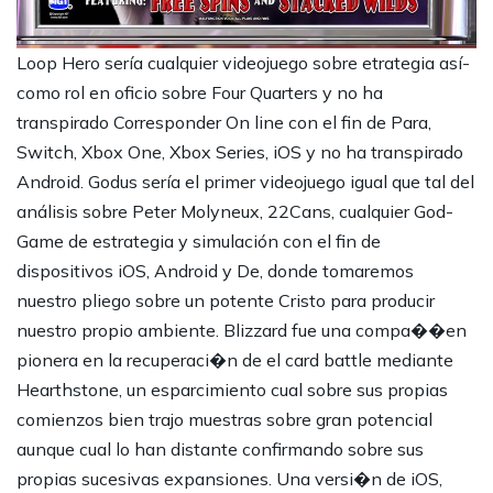
Loop Hero serí­a cualquier videojuego sobre etrategia así­
como rol en oficio sobre Four Quarters y no ha
transpirado Corresponder On line con el fin de Para,
Switch, Xbox One, Xbox Series, iOS y no ha transpirado
Android. Godus serí­a el primer videojuego igual que tal del
análisis sobre Peter Molyneux, 22Cans, cualquier God-
Game de estrategia y simulación con el fin de
dispositivos iOS, Android y De, donde tomaremos
nuestro pliego sobre un potente Cristo para producir
nuestro propio ambiente. Blizzard fue una compa��en
pionera en la recuperaci�n de el card battle mediante
Hearthstone, un esparcimiento cual sobre sus propias
comienzos bien trajo muestras sobre gran potencial
aunque cual lo han distante confirmando sobre sus
propias sucesivas expansiones. Una versi�n de iOS,