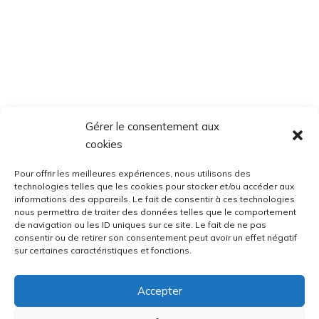
Gérer le consentement aux
cookies
Pour offrir les meilleures expériences, nous utilisons des
technologies telles que les cookies pour stocker et/ou accéder aux
informations des appareils. Le fait de consentir à ces technologies
nous permettra de traiter des données telles que le comportement
de navigation ou les ID uniques sur ce site. Le fait de ne pas
consentir ou de retirer son consentement peut avoir un effet négatif
sur certaines caractéristiques et fonctions.
Accepter