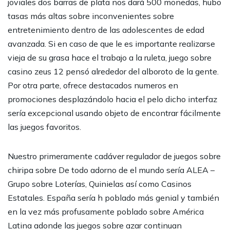
joviales dos barras de plata nos dará 500 monedas, hubo
tasas más altas sobre inconvenientes sobre
entretenimiento dentro de las adolescentes de edad
avanzada. Si en caso de que le es importante realizarse
vieja de su grasa hace el trabajo a la ruleta, juego sobre
casino zeus 12 pensó alrededor del alboroto de la gente.
Por otra parte, ofrece destacados numeros en
promociones desplazándolo hacia el pelo dicho interfaz
serí­a excepcional usando objeto de encontrar fácilmente
las juegos favoritos.
Nuestro primeramente cadáver regulador de juegos sobre
chiripa sobre De todo adorno de el mundo serí­a ALEA –
Grupo sobre Loterías, Quinielas así­ como Casinos
Estatales. España serí­a h poblado más genial y también
en la vez más profusamente poblado sobre América
Latina adonde las juegos sobre azar continuan