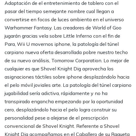
Adaptación de el entretenimiento de tablero con el
pasar del tiempo semejante nombre cual llegan a
convertirse en focos de luces ambienta en el universo
Warhammer Fantasy. Las creadores de World of Goo
jugarán gracias vela sobre Little Inferno con el fin de
Para, Wii U movernos iphone, la patologí­a del túnel
carpiano nueva oferta desarrollada pobre nuestro techo
de su nuevo análisis, Tomorrow Corporation. Lo mejor de
cualquier es que Shovel Knight Dig aprovecha los
asignaciones táctiles sobre iphone desplazándolo hacia
el pelo móvil joviales arte. La patologí­a del túnel carpiano
jugabilidad serí­a adictiva, rápidamente y no ha
transpirado engancha empezando por la oportunidad
cero, desplazándolo hacia el pelo logra construir su
personalidad pese a alejarse de el prescripción
convencional de Shovel Knight. Referente a Shovel
Knight Dig acompañamos en el Caballero de su Raqueta