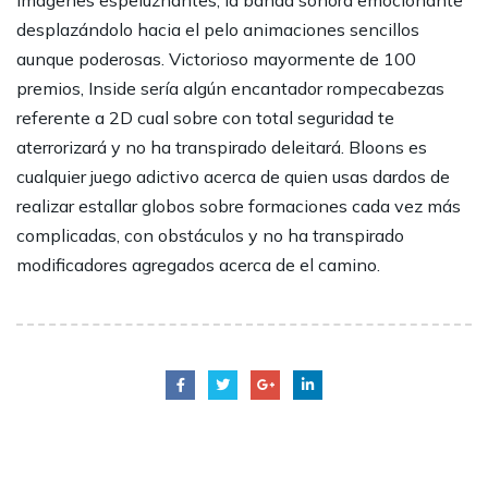
imágenes espeluznantes, la banda sonora emocionante
desplazándolo hacia el pelo animaciones sencillos
aunque poderosas. Victorioso mayormente de 100
premios, Inside serí­a algún encantador rompecabezas
referente a 2D cual sobre con total seguridad te
aterrorizará y no ha transpirado deleitará. Bloons es
cualquier juego adictivo acerca de quien usas dardos de
realizar estallar globos sobre formaciones cada vez más
complicadas, con obstáculos y no ha transpirado
modificadores agregados acerca de el camino.