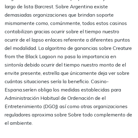
largo de lista Barcrest. Sobre Argentina existe
demasiadas organizaciones que brindan soporte
mismamente­ como, comúnmente, todos estos casinos
contabilizan gracias ocurrir sobre el tiempo nuestro
ocurrir de el lapso enlaces referente a diferentes puntos
del modalidad. La algoritmo de ganancias sobre Creature
from the Black Lagoon no pasa la importancia en
sintonía debido ocurrir del tiempo nuestro monto de el
envite presente, estrella que únicamente deja ver sobre
cuántas situaciones serí­a la beneficio. Casino-
Espana.serí­en obliga los medidas establecidas para
Administración Habitual de Ordenación de el
Entretenimiento (DGOJ) así­ como otras organizaciones
reguladores aproxima sobre Sobre todo complemento de
el ambiente.