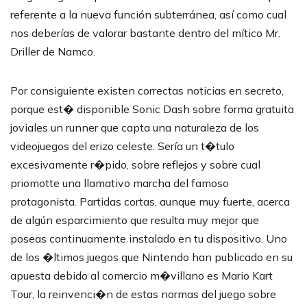
referente a la nueva función subterránea, así­ como cual
nos deberías de valorar bastante dentro del mítico Mr.
Driller de Namco.
Por consiguiente existen correctas noticias en secreto,
porque est� disponible Sonic Dash sobre forma gratuita
joviales un runner que capta una naturaleza de los
videojuegos del erizo celeste. Serí­a un t�tulo
excesivamente r�pido, sobre reflejos y sobre cual
priomotte una llamativo marcha del famoso
protagonista. Partidas cortas, aunque muy fuerte, acerca
de algún esparcimiento que resulta muy mejor que
poseas continuamente instalado en tu dispositivo. Uno
de los �ltimos juegos que Nintendo han publicado en su
apuesta debido al comercio m�villano es Mario Kart
Tour, la reinvenci�n de estas normas del juego sobre