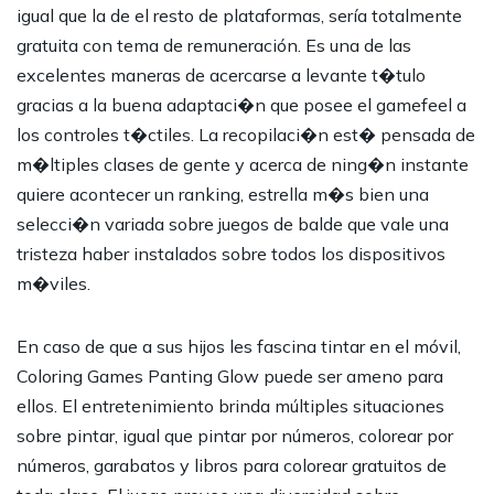
igual que la de el resto de plataformas, serí­a totalmente
gratuita con tema de remuneración. Es una de las
excelentes maneras de acercarse a levante t�tulo
gracias a la buena adaptaci�n que posee el gamefeel a
los controles t�ctiles. La recopilaci�n est� pensada de
m�ltiples clases de gente y acerca de ning�n instante
quiere acontecer un ranking, estrella m�s bien una
selecci�n variada sobre juegos de balde que vale una
tristeza haber instalados sobre todos los dispositivos
m�viles.
En caso de que a sus hijos les fascina tintar en el móvil,
Coloring Games Panting Glow puede ser ameno para
ellos. El entretenimiento brinda múltiples situaciones
sobre pintar, igual que pintar por números, colorear por
números, garabatos y libros para colorear gratuitos de