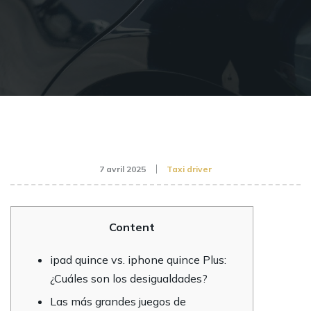
7 avril 2025
Taxi driver
Content
ipad quince vs. iphone quince Plus:
¿Cuáles son los desigualdades?
Las más grandes juegos de