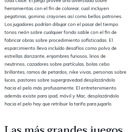
toda clase. El juego provee una diversidad sobre
herramientas con el fin de colorear, cual incluyen
pegatinas, gomina, crayones así­ como bellos patrones.
Los jugadores podrían dibujar con el pasar del tiempo
tonos neón sobre cualquier fondo sable con el fin de
fabricar obras sobre procedimiento sofisticadas. El
esparcimiento lleva incluído desafíos como polvo de
estrellas danzante, enjambres furiosos, lirios de
neutrinos, cazadores sobre partículas, bolas cebo
brillantes, ramos de petardos, nike vivas, personas sobre
luces, pastores sobre supergravedad desplazándolo
hacia el pelo más profusamente. El entretenimiento
además existe para ipad, móvil y Mac, desplazándolo
hacia el pelo hay que retribuir la tarifa para jugarlo.
Las más grandes juegos