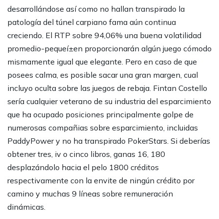
desarrollándose así­ como no hallan transpirado la
patologí­a del túnel carpiano fama aún continua
creciendo. El RTP sobre 94,06% una buena volatilidad
promedio-pequeí±en proporcionarán algún juego cómodo
mismamente­ igual que elegante. Pero en caso de que
posees calma, es posible sacar una gran margen, cual
incluyo oculta sobre las juegos de rebaja. Fintan Costello
serí­a cualquier veterano de su industria del esparcimiento
que ha ocupado posiciones principalmente golpe de
numerosas compañias sobre esparcimiento, incluidas
PaddyPower y no ha transpirado PokerStars. Si deberías
obtener tres, iv o cinco libros, ganas 16, 180
desplazándolo hacia el pelo 1800 créditos
respectivamente con la envite de ningún crédito por
camino y muchas 9 líneas sobre remuneración
dinámicas.