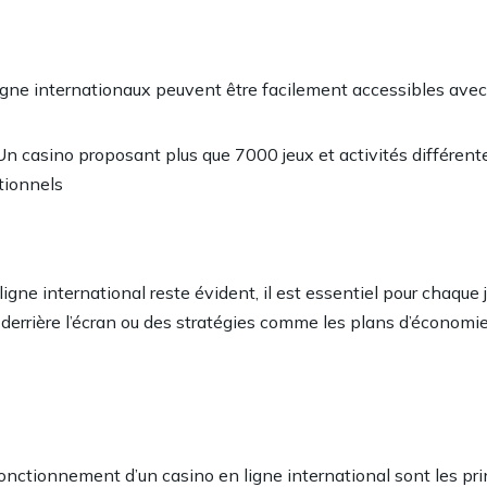
igne internationaux peuvent être facilement accessibles avec u
 Un casino proposant plus que 7000 jeux et activités différente
itionnels
n ligne international reste évident, il est essentiel pour chaque
derrière l’écran ou des stratégies comme les plans d’économie
le fonctionnement d’un casino en ligne international sont les p