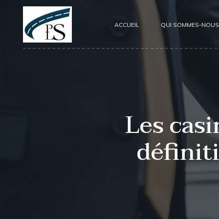
ACCUEIL
QUI SOMMES-NOUS
Les casi
définit