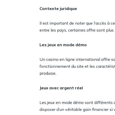
Contexte juridique
Il est important de noter que l’accès à 
entre les pays, certaines offre sont plu
Les jeux en mode démo
Un casino en ligne international offre so
fonctionnement du site et les caractéris
produise.
Jeux avec argent réel
Les jeux en mode démo sont différents de
disposer d’un véritable gain financier si