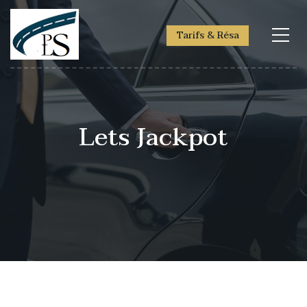
Tarifs & Résa
Lets Jackpot