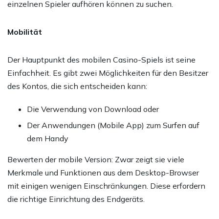
einzelnen Spieler aufhören können zu suchen.
Mobilität
Der Hauptpunkt des mobilen Casino-Spiels ist seine
Einfachheit. Es gibt zwei Möglichkeiten für den Besitzer
des Kontos, die sich entscheiden kann:
Die Verwendung von Download oder
Der Anwendungen (Mobile App) zum Surfen auf
dem Handy
Bewerten der mobile Version: Zwar zeigt sie viele
Merkmale und Funktionen aus dem Desktop-Browser
mit einigen wenigen Einschränkungen. Diese erfordern
die richtige Einrichtung des Endgeräts.