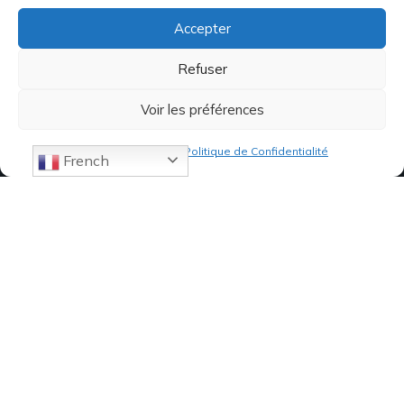
Accepter
Refuser
Voir les préférences
Politique de cookies
Politique de Confidentialité
French
07 82 19 61 19