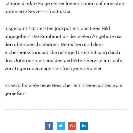
ist eine direkte Folge seiner Investitionen auf eine stets
optimierte Server-Infrastruktur.
Insgesamt hat Letztes Jackpot ein positives Bild
abgegeben! Die Kombination der vielen Angebote aus
den oben beschriebenen Bereichen und dem
Sicherheitsstandard, die richtige Unterstützung durch
das Unternehmen und des perfekten Service im Laufe
von Tagen überzeugen einfach jeden Spieler.
Es wird für viele neue Besucher ein interessantes Spiel
genießen!