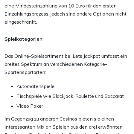
eine Mindesteinzahlung von 10 Euro für den ersten
Einzahlungsprozess, jedoch sind andere Optionen nicht
eingeschränkt.
Spielkategorien
Das Online-Spielsortiment bei Lets Jackpot umfasst ein
breites Spektrum an verschiedenen Kategorie-
Spartensportarten:
Automatenspiele
Tischspiele wie Blackjack, Roulette und Baccarat
Video Poker
Im Gegenzug zu anderen Casinos bieten sie einen
interessanten Mix an Spielen aus den drei erwähnten