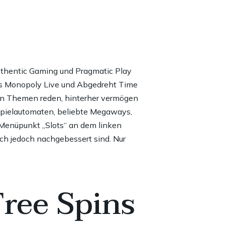
uthentic Gaming und Pragmatic Play
lls Monopoly Live und Abgedreht Time
n Themen reden, hinterher vermögen
Spielautomaten, beliebte Megaways,
 Menüpunkt „Slots“ an dem linken
och jedoch nachgebessert sind. Nur
ree Spins