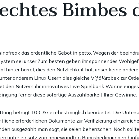
 echtes Bimbes 
asinofreak das ordentliche Gebot in petto. Wegen der beeind
ystem sei unser Zum besten geben ihr spannendes Wohlgefal
al hinter barrel, dies den Nützlichkeit hat, unser keine and
nter anderem Linux Usern dies gleiche Víƒâ½robek zur Order.
etet den Nutzern ihr innovatives Live Spielbank Wonne einges
gung ferner diese sofortige Auszahlbarkeit Ihrer Gewinne.
tung beträgt 10 € & sei ehestmöglich bearbeitet. Die Unter
mtliche erforderlichen Dokumente zur Verifizierung einzureiche
den ausgezahlt man sagt, sie seien beherrschen. Noch sollt
oten unter einsatz von angewandten Bonusbedingungen hinf