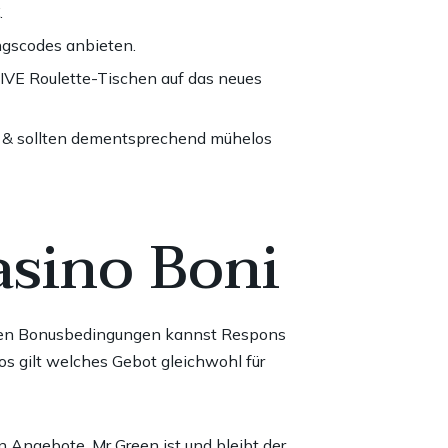
.
ngscodes anbieten.
LIVE Roulette-Tischen auf das neues
n & sollten dementsprechend mühelos
asino Boni
tten Bonusbedingungen kannst Respons
os gilt welches Gebot gleichwohl für
n Angebote. Mr Green ist und bleibt der