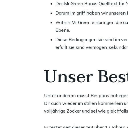
Der Mr Green Bonus Quelltext für
Darum im griff haben wir unseren 
Within Mr Green einbringen die au
Ebene.
Diese Bedingungen sie sind im ve
erfüllt sie sind vermögen, sekundä
Unser Bes
Unter anderem musst Respons naturgem
Dir auch wieder im stillen kämmerlein u
volljährige Zocker und sei wie gleichfal
Er testet seit dieser zeit über 12 Jahr