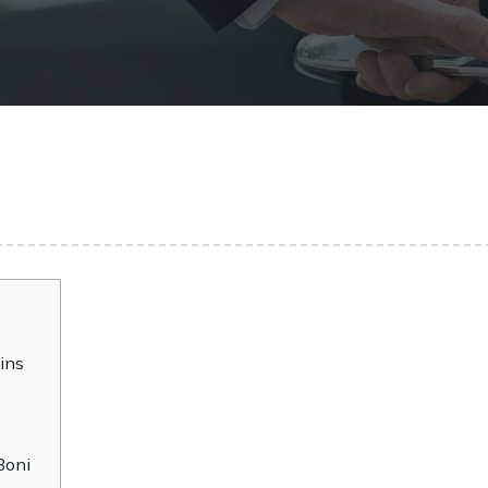
ins
Boni