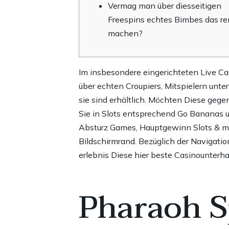
Vermag man über diesseitigen
Freespins echtes Bimbes das r
machen?
Im insbesondere eingerichteten Live C
über echten Croupiers, Mitspielern unt
sie sind erhältlich.
Möchten Diese gegens
Sie in Slots entsprechend Go Bananas 
Absturz Games, Hauptgewinn Slots & meh
Bildschirmrand. Bezüglich der Navigatio
erlebnis Diese hier beste Casinounter
Pharaoh S