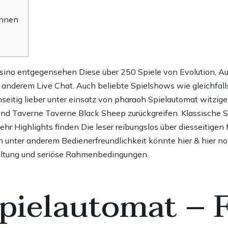
ennen
asino entgegensehen Diese über 250 Spiele von Evolution, A
er anderem Live Chat. Auch beliebte Spielshows wie gleichfa
eitig lieber unter einsatz von
pharaoh Spielautomat
witzige
und Taverne Taverne Black Sheep zurückgreifen. Klassische 
r Highlights finden Die leser reibungslos über diesseitigen
n unter anderem Bedienerfreundlichkeit könnte hier & hier n
haltung und seriöse Rahmenbedingungen.
pielautomat – F