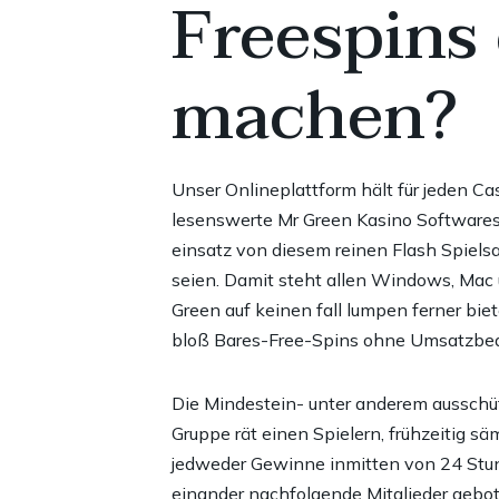
Freespins
machen?
Unser Onlineplattform hält für jeden C
lesenswerte Mr Green Kasino Softwares
einsatz von diesem reinen Flash Spielsa
seien. Damit steht allen Windows, Mac u
Green auf keinen fall lumpen ferner bi
bloß Bares-Free-Spins ohne Umsatzbedin
Die Mindestein- unter anderem ausschüt
Gruppe rät einen Spielern, frühzeitig sä
jedweder Gewinne inmitten von 24 Stun
einander nachfolgende Mitglieder geb