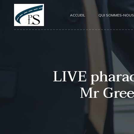
ACCUEIL
QUI SOMMES-NOUS
LIVE pharao
Mr Gree