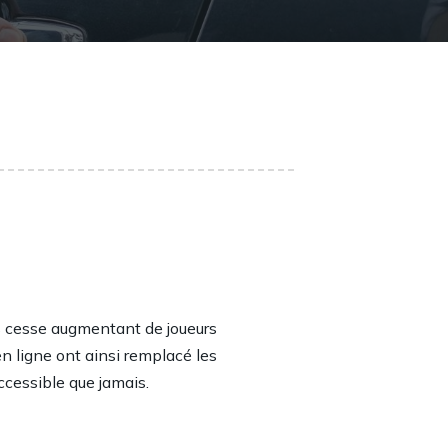
s cesse augmentant de joueurs
n ligne ont ainsi remplacé les
ccessible que jamais.