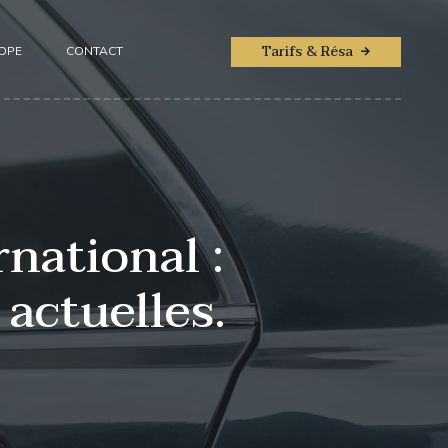
Tarifs & Résa
ROPE
CONTACT
rnational :
 actuelles.