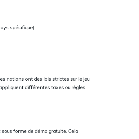
ays spécifique)
 nations ont des lois strictes sur le jeu
appliquent différentes taxes ou règles
t sous forme de démo gratuite. Cela