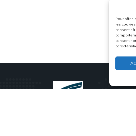
Pour offrir
les cookies
consentir à
comportemen
consentir o
caractéristi
Ac