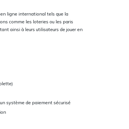
en ligne international
tels que la
ions comme les loteries ou les paris
nt ainsi à leurs utilisateurs de jouer en
blette)
 d’un système de paiement sécurisé
ion