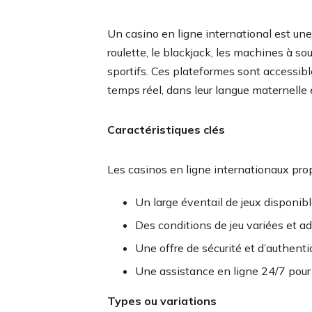
Un casino en ligne international est un
roulette, le blackjack, les machines à so
sportifs. Ces plateformes sont accessible
temps réel, dans leur langue maternelle
Caractéristiques clés
Les casinos en ligne internationaux pro
Un large éventail de jeux disponibl
Des conditions de jeu variées et a
Une offre de sécurité et d’authenti
Une assistance en ligne 24/7 pour
Types ou variations