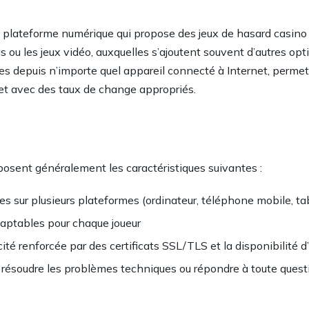
e plateforme numérique qui propose des jeux de hasard
casino 
us ou les jeux vidéo, auxquelles s’ajoutent souvent d’autres opt
s depuis n’importe quel appareil connecté à Internet, permetta
 et avec des taux de change appropriés.
posent généralement les caractéristiques suivantes :
es sur plusieurs plateformes (ordinateur, téléphone mobile, ta
daptables pour chaque joueur
cité renforcée par des certificats SSL/TLS et la disponibilité
 résoudre les problèmes techniques ou répondre à toute quest