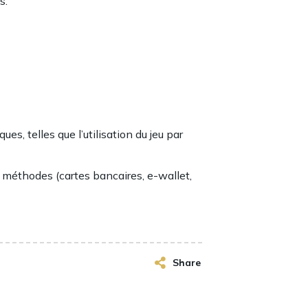
s.
s, telles que l’utilisation du jeu par
s méthodes (cartes bancaires, e-wallet,
Share