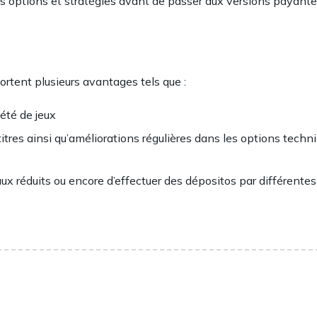
es options et stratégies avant de passer aux versions payante
rtent plusieurs avantages tels que :
été de jeux
res ainsi qu’améliorations régulières dans les options technique
aux réduits ou encore d’effectuer des dépositos par différente