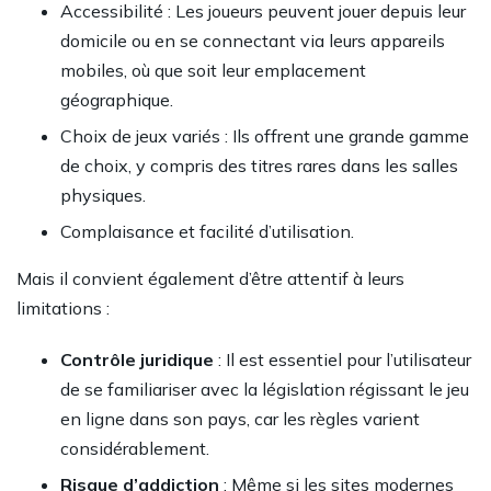
Accessibilité : Les joueurs peuvent jouer depuis leur
domicile ou en se connectant via leurs appareils
mobiles, où que soit leur emplacement
géographique.
Choix de jeux variés : Ils offrent une grande gamme
de choix, y compris des titres rares dans les salles
physiques.
Complaisance et facilité d’utilisation.
Mais il convient également d’être attentif à leurs
limitations :
Contrôle juridique
: Il est essentiel pour l’utilisateur
de se familiariser avec la législation régissant le jeu
en ligne dans son pays, car les règles varient
considérablement.
Risque d’addiction
: Même si les sites modernes