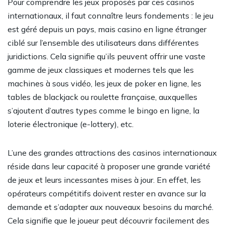
Pour comprendre les jeux proposés par ces casinos
internationaux, il faut connaître leurs fondements : le jeu
est géré depuis un pays, mais
casino en ligne étranger
ciblé sur l’ensemble des utilisateurs dans différentes
juridictions. Cela signifie qu’ils peuvent offrir une vaste
gamme de jeux classiques et modernes tels que les
machines à sous vidéo, les jeux de poker en ligne, les
tables de blackjack ou roulette française, auxquelles
s’ajoutent d’autres types comme le bingo en ligne, la
loterie électronique (e-lottery), etc.
L’une des grandes attractions des casinos internationaux
réside dans leur capacité à proposer une grande variété
de jeux et leurs incessantes mises à jour. En effet, les
opérateurs compétitifs doivent rester en avance sur la
demande et s’adapter aux nouveaux besoins du marché.
Cela signifie que le joueur peut découvrir facilement des