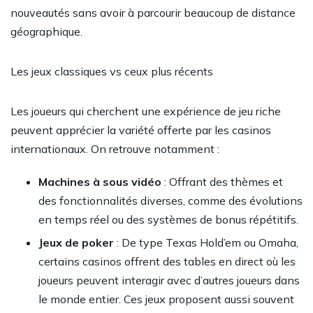
nouveautés sans avoir à parcourir beaucoup de distance
géographique.
Les jeux classiques vs ceux plus récents
Les joueurs qui cherchent une expérience de jeu riche
peuvent apprécier la variété offerte par les casinos
internationaux. On retrouve notamment :
Machines à sous vidéo
: Offrant des thèmes et
des fonctionnalités diverses, comme des évolutions
en temps réel ou des systèmes de bonus répétitifs.
Jeux de poker
: De type Texas Hold’em ou Omaha,
certains casinos offrent des tables en direct où les
joueurs peuvent interagir avec d’autres joueurs dans
le monde entier. Ces jeux proposent aussi souvent