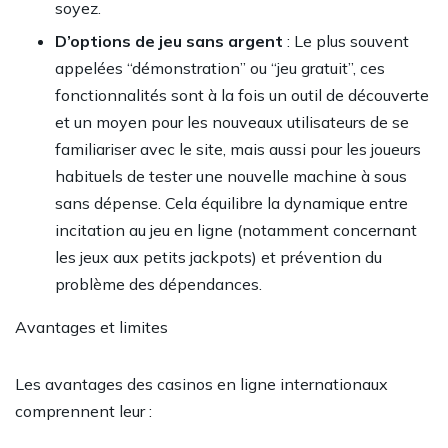
soyez.
D’options de jeu sans argent
: Le plus souvent
appelées “démonstration” ou “jeu gratuit”, ces
fonctionnalités sont à la fois un outil de découverte
et un moyen pour les nouveaux utilisateurs de se
familiariser avec le site, mais aussi pour les joueurs
habituels de tester une nouvelle machine à sous
sans dépense. Cela équilibre la dynamique entre
incitation au jeu en ligne (notamment concernant
les jeux aux petits jackpots) et prévention du
problème des dépendances.
Avantages et limites
Les avantages des casinos en ligne internationaux
comprennent leur :