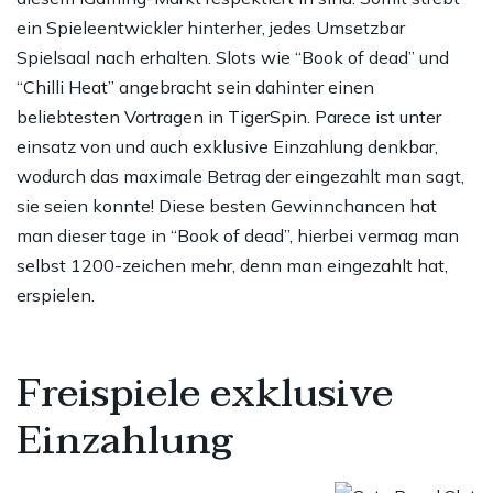
ein Spieleentwickler hinterher, jedes Umsetzbar
Spielsaal nach erhalten. Slots wie “Book of dead” und
“Chilli Heat” angebracht sein dahinter einen
beliebtesten Vortragen in TigerSpin. Parece ist unter
einsatz von und auch exklusive Einzahlung denkbar,
wodurch das maximale Betrag der eingezahlt man sagt,
sie seien konnte! Diese besten Gewinnchancen hat
man dieser tage in “Book of dead”, hierbei vermag man
selbst 1200-zeichen mehr, denn man eingezahlt hat,
erspielen.
Freispiele exklusive
Einzahlung