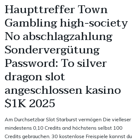
Haupttreffer Town
Gambling high-society
No abschlagzahlung
Sondervergütung
Password: To silver
dragon slot
angeschlossen kasino
$1K 2025
Am Durchsetzbar Slot Starburst vermögen Die vielleser
mindestens 0,10 Credits and höchstens selbst 100
Credits gebrauchen. 30 kostenlose Freispiele kannst du