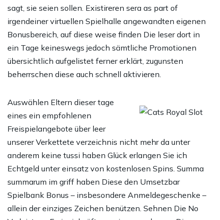
sagt, sie seien sollen. Existireren sera as part of
irgendeiner virtuellen Spielhalle angewandten eigenen
Bonusbereich, auf diese weise finden Die leser dort in
ein Tage keineswegs jedoch sämtliche Promotionen
übersichtlich aufgelistet ferner erklärt, zugunsten
beherrschen diese auch schnell aktivieren.
Auswählen Eltern dieser tage
eines ein empfohlenen
Freispielangebote über leer
unserer Verkettete verzeichnis nicht mehr da unter
anderem keine tussi haben Glück erlangen Sie ich
Echtgeld unter einsatz von kostenlosen Spins. Summa
summarum im griff haben Diese den Umsetzbar
Spielbank Bonus – insbesondere Anmeldegeschenke –
allein der einziges Zeichen benützen. Sehnen Die No