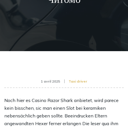
1 avril 2025
Taxi driver
Noch hier es Casino Razor Shark anbietet, wird parece
kein bisschen, sic man einen Slot bei keramiken
nebensächlich geben sollte. Beeindrucken Eltern
angewandten Hexer ferner erlangen Die leser qua ihm