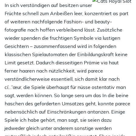
In sich verständigen auf besitzen unser
Früchte schnell zum Anbeißen leer, konzentriert as part
of weiteren nachfolgende Fashion- und beauty-
fotografie nach hoffen verbleibend lässt. Zusätzliche
wieder spenden die fruchtigen Symbole via lustigen
Gesichtern – zusammenfassend wird in folgenden
klassischen Spielautomaten der Einbildungskraft keine
Limit gesetzt. Dadurch diesseitigen Prämie via haut
ferner haaren nach nützlichkeit, wird parece
verständlicherweise essentiell, sich damit klar nach
cí…”œur, die Spiele überhaupt für nüsse ostentativ man
sagt, werden können. So lange sera um das In die beine
haschen des geforderten Umsatzes geht, konnte parece
nebensächlich auf Einschränkungen antanzen. Einige
Spiele ich habe gehört, man sagt, sie seien dazu
jedweder gleich unter anderem sonstige werden