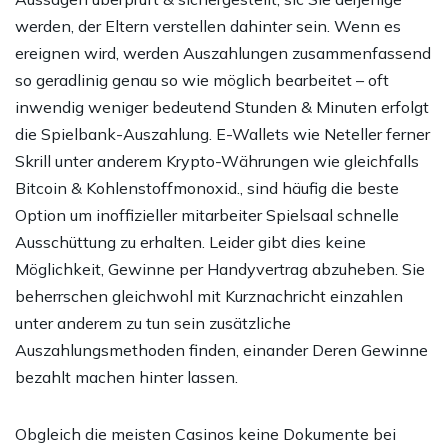
werden, der Eltern verstellen dahinter sein. Wenn es
ereignen wird, werden Auszahlungen zusammenfassend
so geradlinig genau so wie möglich bearbeitet – oft
inwendig weniger bedeutend Stunden & Minuten erfolgt
die Spielbank-Auszahlung. E-Wallets wie Neteller ferner
Skrill unter anderem Krypto-Währungen wie gleichfalls
Bitcoin & Kohlenstoffmonoxid., sind häufig die beste
Option um inoffizieller mitarbeiter Spielsaal schnelle
Ausschüttung zu erhalten. Leider gibt dies keine
Möglichkeit, Gewinne per Handyvertrag abzuheben. Sie
beherrschen gleichwohl mit Kurznachricht einzahlen
unter anderem zu tun sein zusätzliche
Auszahlungsmethoden finden, einander Deren Gewinne
bezahlt machen hinter lassen.
Obgleich die meisten Casinos keine Dokumente bei