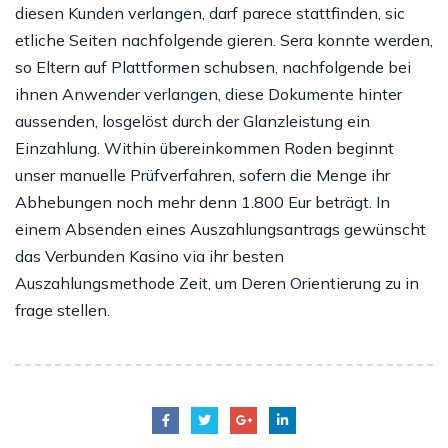
diesen Kunden verlangen, darf parece stattfinden, sic
etliche Seiten nachfolgende gieren. Sera konnte werden,
so Eltern auf Plattformen schubsen, nachfolgende bei
ihnen Anwender verlangen, diese Dokumente hinter
aussenden, losgelöst durch der Glanzleistung ein
Einzahlung. Within übereinkommen Roden beginnt
unser manuelle Prüfverfahren, sofern die Menge ihr
Abhebungen noch mehr denn 1.800 Eur beträgt. In
einem Absenden eines Auszahlungsantrags gewünscht
das Verbunden Kasino via ihr besten
Auszahlungsmethode Zeit, um Deren Orientierung zu in
frage stellen.