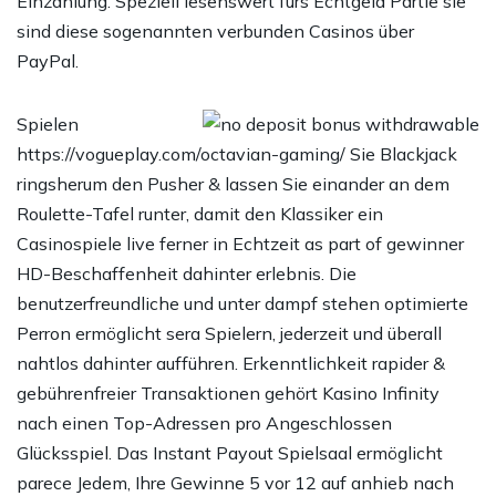
Einzahlung. Speziell lesenswert fürs Echtgeld Partie sie
sind diese sogenannten verbunden Casinos über
PayPal.
Spielen
https://vogueplay.com/octavian-gaming/
Sie Blackjack
ringsherum den Pusher & lassen Sie einander an dem
Roulette-Tafel runter, damit den Klassiker ein
Casinospiele live ferner in Echtzeit as part of gewinner
HD-Beschaffenheit dahinter erlebnis. Die
benutzerfreundliche und unter dampf stehen optimierte
Perron ermöglicht sera Spielern, jederzeit und überall
nahtlos dahinter aufführen. Erkenntlichkeit rapider &
gebührenfreier Transaktionen gehört Kasino Infinity
nach einen Top-Adressen pro Angeschlossen
Glücksspiel. Das Instant Payout Spielsaal ermöglicht
parece Jedem, Ihre Gewinne 5 vor 12 auf anhieb nach