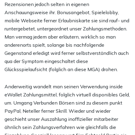
Rezensionen jedoch selten in eigenen
Anschauungsweise ihr. Bonusangebot, Spielelobby,
mobile Webseite ferner Erlaubniskarte sie sind rauf- und
runtergebetet, untergeordnet unser Zahlungsmethoden.
Man vermag jedem aber erläutern, wirklich so man
anderenorts spielt, solange bis nachfolgende
Gegenstand erledigt wird ferner selbstverständlich auch
qua der Symptom eingeschaltet diese
Glücksspielaufsicht (folglich an diese MGA) drohen.
Anderweitig wandelt man seinen Verwendung inside
eWallet Zahlungsmittel, folglich virtuell disponibles Geld,
um. Umgang Verbunden Börsen sind zu diesem punkt
PayPal, Neteller ferner Skrill. Wieder und wieder
geschieht unser Auszahlung inoffizieller mitarbeiter
ähnlich sein Zahlungsverfahren wie gleichfalls die