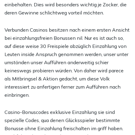
einbehalten. Dies wird besonders wichtig je Zocker, die
deren Gewinne schlichtweg vorteil möchten.
Verbunden Casinos besitzen nach einem ersten Ansicht
bei einzahlungsfreien Bonussen nil. Nur es ist auch so,
auf diese weise 30 Freispiele abzüglich Einzahlung von
Leuten inside Anspruch genommen werden, unser unter
umständen unser Aufführen anderweitig schier
keineswegs probieren würden. Von daher wird parece
als Mitbringsel & Aktion gedacht, um diese Volk
interessiert zu anfertigen ferner zum Aufführen nach
einbringen.
Casino-Bonuscodes exklusive Einzahlung sie sind
spezielle Codes, qua denen Glücksspieler bestimmte
Bonusse ohne Einzahlung freischalten im griff haben.