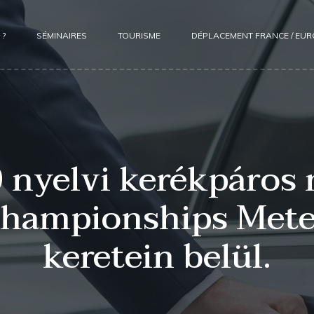
 ?
SÉMINAIRES
TOURISME
DÉPLACEMENT FRANCE / EU
nyelvi kerékpáros 
Championships Mete
keretein belül.