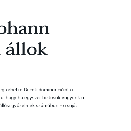
Johann
 állok
egtörheti a Ducati dominanciáját a
ra, hogy ha egyszer biztosak vagyunk a
állási győzelmek számában – a saját