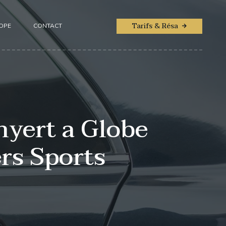
Tarifs & Résa
ROPE
CONTACT
nyert a Globe
rs Sports