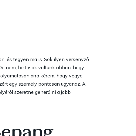
n, és tegyen ma is. Sok ilyen versenyző
 De nem, biztosak voltunk abban, hogy
folyamatosan arra kérem, hogy vegye
 ezért egy személy pontosan ugyanaz. A
lyéről szeretne generálni a jobb
Sepang