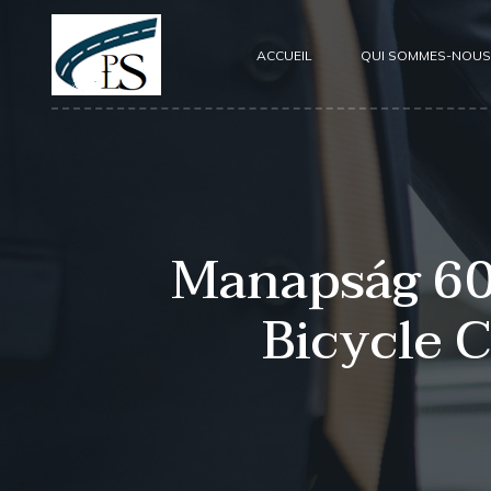
ACCUEIL
QUI SOMMES-NOUS
Manapság 60 
Bicycle 