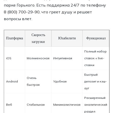
парке Горького. Есть поддержка 24/7 по телефону
8 (800) 700-29-90, что греет душу и решает
вопросы влет.
Скорость
Платформа
Юзабилити
Функционал
загрузки
Полный набор
iOS
Молниеносная
Интуитивная
ставок + live-
ставки
Быстрый
Очень
Android
Удобная
депозит и кэш-
быстрая
аут
Расширенный
Веб
Стабильная
Минималистичная
аналитический
раздел