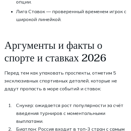
опции.
Лига Ставок — проверенный временем игрок с
широкой линейкой.
Аргументы и факты о
спорте и ставках 2026
Перед тем как упаковать проспекты, отметим 5
эксклюзивных спортивных деталей, которые не
дадут пропасть в море событий и ставок:
Снукер: ожидается рост популярности за счёт
введения турниров с моментальными
выплатами.
Биатлон: Россия входит в топ-3 стран с самым