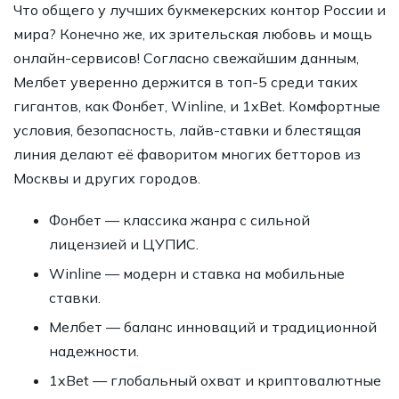
Что общего у лучших букмекерских контор России и
мира? Конечно же, их зрительская любовь и мощь
онлайн-сервисов! Согласно свежайшим данным,
Мелбет уверенно держится в топ-5 среди таких
гигантов, как Фонбет, Winline, и 1xBet. Комфортные
условия, безопасность, лайв-ставки и блестящая
линия делают её фаворитом многих бетторов из
Москвы и других городов.
Фонбет — классика жанра с сильной
лицензией и ЦУПИС.
Winline — модерн и ставка на мобильные
ставки.
Мелбет — баланс инноваций и традиционной
надежности.
1xBet — глобальный охват и криптовалютные