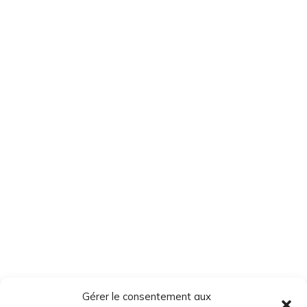
Gérer le consentement aux