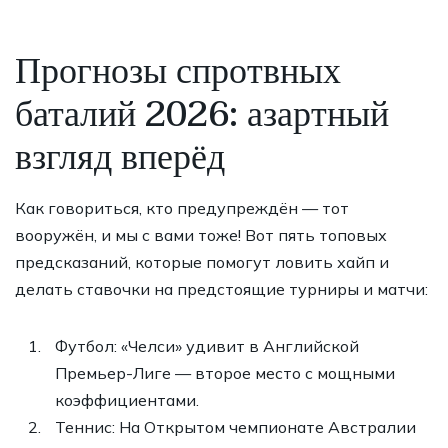
Прогнозы спротвных
баталий 2026: азартный
взгляд вперёд
Как говориться, кто предупреждён — тот
вооружён, и мы с вами тоже! Вот пять топовых
предсказаний, которые помогут ловить хайп и
делать ставочки на предстоящие турниры и матчи:
Футбол: «Челси» удивит в Английской
Премьер-Лиге — второе место с мощными
коэффициентами.
Теннис: На Открытом чемпионате Австралии