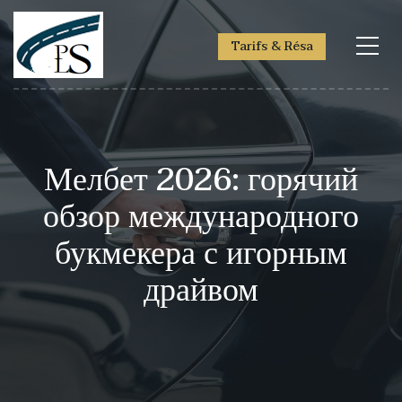
Tarifs & Résa
Мелбет 2026: горячий
обзор международного
букмекера с игорным
драйвом