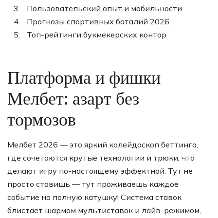
Пользовательский опыт и мобильности
Прогнозы спортивных баталий 2026
Топ-рейтинги букмекерских контор
Платформа и фишки
Мелбет: азарт без
тормозов
Мелбет 2026 — это яркий калейдоскоп беттинга,
где сочетаются крутые технологии и трюки, что
делают игру по-настоящему эффектной. Тут не
просто ставишь — тут проживаешь каждое
событие на полную катушку! Система ставок
блистает шармом мультиставок и лайв-режимом,