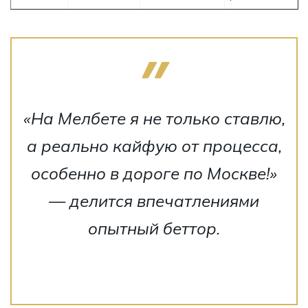
«На Мелбете я не только ставлю,
а реально кайфую от процесса,
особенно в дороге по Москве!»
— делится впечатлениями
опытный беттор.