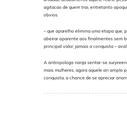
agitacao de quem trai, entretanto apoq
obvios.
– que aparelho elimina uma etapa que, pa
abeirar aparente aos finalmentes sem b
principal valor, jamais a conquista – aval
A antropologa nanja sentar-se surpreende
mais mulheres, agora aquele an amplo pl
conquista, a chance de se apreciar ano