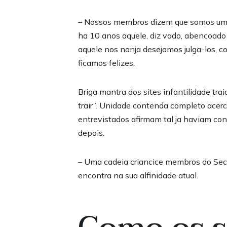
– Nossos membros dizem que somos uma 
ha 10 anos aquele, diz vado, abencoado c
aquele nos nanja desejamos julga-los, 
ficamos felizes.
Briga mantra dos sites infantilidade t
trair”. Unidade contenda completo acer
entrevistados afirmam tal ja haviam co
depois.
– Uma cadeia criancice membros do Sec
encontra na sua alfinidade atual.