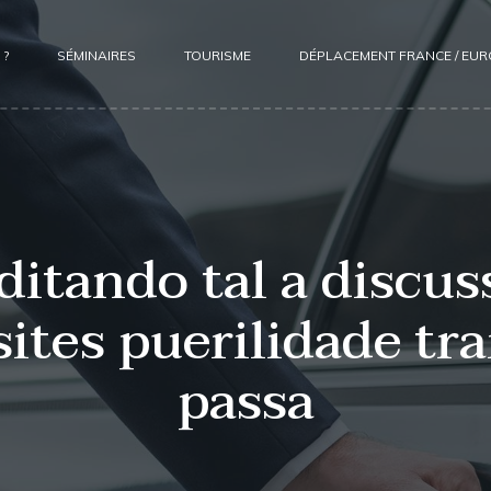
 ?
SÉMINAIRES
TOURISME
DÉPLACEMENT FRANCE / EU
itando tal a discus
sites puerilidade tr
passa