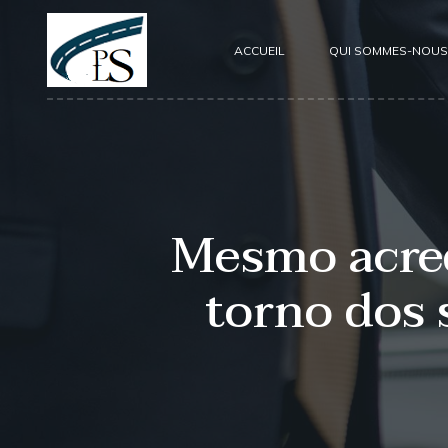
ACCUEIL
QUI SOMMES-NOUS
Mesmo acred
torno dos 