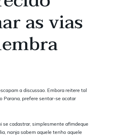
recido
ar as vias
 lembra
escapam a discussao. Embora reitere tal
o Parana, prefere sentar-se acatar
ai se cadastrar, simplesmente afimdeque
ilia, nanja sabem aquele tenho aquele