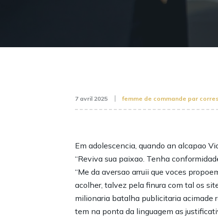
7 avril 2025
femme de commande par corre
Em adolescencia, quando an alcapao Vic
“Reviva sua paixao. Tenha conformidade
“Me da aversao arruii que voces propoem
acolher, talvez pela finura com tal os
milionaria batalha publicitaria acimade
tem na ponta da linguagem as justificat