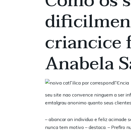
Como os s
dificilmen
criancice 
Anabela S
seu site nao convence ninguem a ser infi
emtalgrau anonimo quanto seus clientes
– abancar an individuo e feliz acimade 
nunca tem motivo – destaca. – Prefiro n