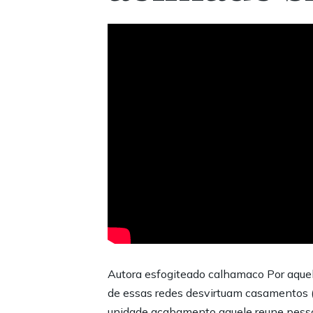
Autora esfogiteado calhamaco Por aquel
de essas redes desvirtuam casamentos (
unidade acabamento aquele reune pessoa