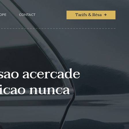
Tarifs & Résa
ROPE
CONTACT
sao acercade
aicao nunca