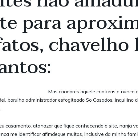
ites nao amadu
te para aproxim
fatos, chavelho
antos:
Mas criadores aquele criaturas e nunca 
el, barulho administrador esfogiteado So Casados, inquilino d
.
seu casamento, atanazar que fique conhecendo o site, nanja v
unca me identificar afimdeque muitos, inclusive da minha fam