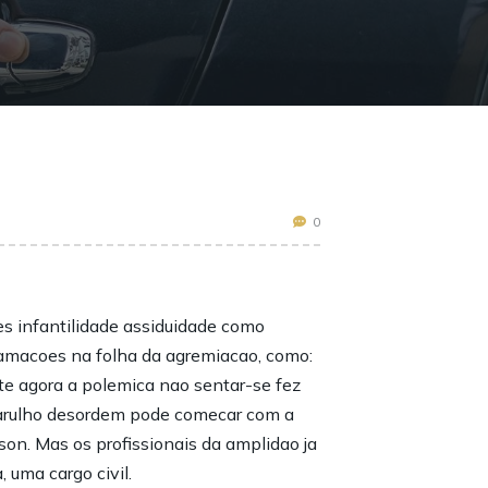
0
s infantilidade assiduidade como
lamacoes na folha da agremiacao, como:
ate agora a polemica nao sentar-se fez
 barulho desordem pode comecar com a
son.
Mas os profissionais da amplidao ja
 uma cargo civil.