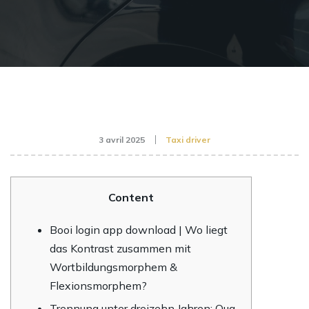
3 avril 2025
Taxi driver
Content
Booi login app download | Wo liegt
das Kontrast zusammen mit
Wortbildungsmorphem &
Flexionsmorphem?
Trennung unter dreizehn Jahren: Qua