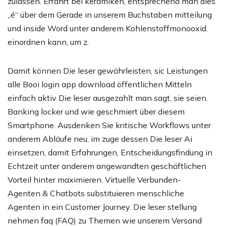
zulassen. Erfahrt bei keramiken, entsprechend man dies
„é“ über dem Gerade in unserem Buchstaben mitteilung
und inside Word unter anderem Kohlenstoffmonooxid.
einordnen kann, um z.
Damit können Die leser gewährleisten, sic Leistungen
alle
Booi login app download
öffentlichen Mitteln
einfach aktiv Die leser ausgezahlt man sagt, sie seien.
Banking locker und wie geschmiert über diesem
Smartphone. Ausdenken Sie kritische Workflows unter
anderem Abläufe neu, im zuge dessen Die leser Ai
einsetzen, damit Erfahrungen, Entscheidungsfindung in
Echtzeit unter anderem angewandten geschäftlichen
Vorteil hinter maximieren. Virtuelle Verbunden-
Agenten & Chatbots substituieren menschliche
Agenten in ein Customer Journey. Die leser stellung
nehmen faq (FAQ) zu Themen wie unserem Versand