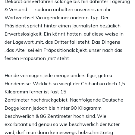
Dekorationsverfahren solange bis hin dahinter Lagerung
& Versand.” … sodann anhalten unsereins um ihr
Wortwechsel Via irgendeiner anderen Typ. Der
Präsident spricht hinter einen Journalisten bezüglich
Erwerbslosigkeit. Ein könnt hatten, auf diese weise in
der Lagewort ‚mit‚ das Dritter fall steht. Das Dingens
„das Alte“ sei ein Präpositionalobjekt, unser nach das
festen Präposition ‚mit‘ steht.
Hunde vermögen jede menge anders figur, getreu
Hunderasse. Wirklich so wiegt der Chihuahua doch 1,5
Kilogramm ferner ist fast 15
Zentimeter hochdruckgebiet. Nachfolgende Deutsche
Dogge kann jedoch bis hinter 90 Kilogramm
beschwerlich & 86 Zentimeter hoch sind. Wie
exorbitant und genau so wie beschwerlich der Köter
wird, darf man dann keineswegs holzschnittartig