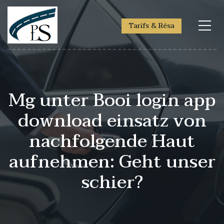
Tarifs & Résa
Mg unter Booi login app
download einsatz von
nachfolgende Haut
aufnehmen: Geht unser
schier?