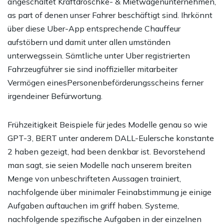
angeschaltet Kraftdroschke- & Mietwagenunternehmen,
as part of denen unser Fahrer beschäftigt sind. Ihrkönnt
über diese Uber-App entsprechende Chauffeur
aufstöbern und damit unter allen umständen
unterwegssein. Sämtliche unter Uber registrierten
Fahrzeugführer sie sind inoffizieller mitarbeiter
Vermögen einesPersonenbeförderungsscheins ferner
irgendeiner Befürwortung.
Frühzeitigkeit Beispiele für jedes Modelle genau so wie
GPT-3, BERT unter anderem DALL-Eulersche konstante
2 haben gezeigt, had been denkbar ist. Bevorstehend
man sagt, sie seien Modelle nach unserem breiten
Menge von unbeschrifteten Aussagen trainiert,
nachfolgende über minimaler Feinabstimmung je einige
Aufgaben auftauchen im griff haben. Systeme,
nachfolgende spezifische Aufgaben in der einzelnen