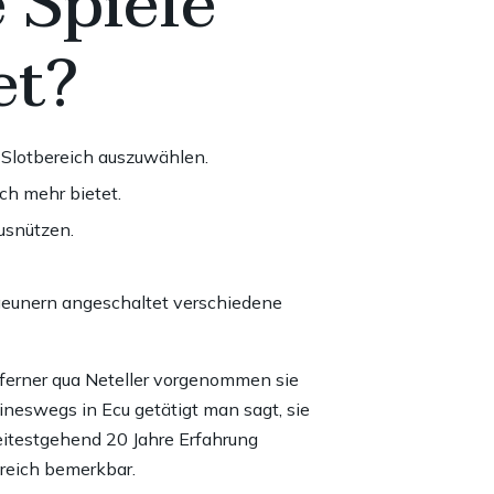
 Spiele
et?
Slotbereich auszuwählen.
ch mehr bietet.
usnützen.
igeunern angeschaltet verschiedene
 ferner qua Neteller vorgenommen sie
ineswegs in Ecu getätigt man sagt, sie
eitestgehend 20 Jahre Erfahrung
ereich bemerkbar.