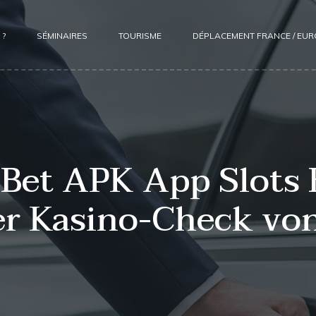
 ?
SÉMINAIRES
TOURISME
DÉPLACEMENT FRANCE / EU
Bet APK App Slots
r Kasino-Check vo