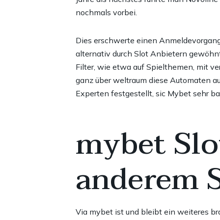
nochmals vorbei.
Dies erschwerte einen Anmeldevorgang,
alternativ durch Slot Anbietern gewöhn
Filter, wie etwa auf Spielthemen, mit ve
ganz über weltraum diese Automaten aufz
Experten festgestellt, sic Mybet sehr ba
mybet Slo
anderem S
Via mybet ist und bleibt ein weiteres 