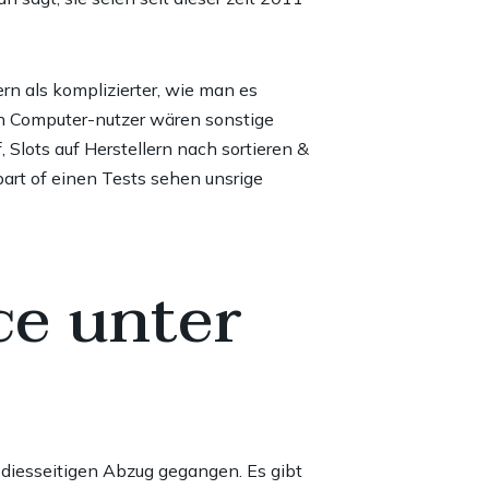
n als komplizierter, wie man es
en Computer-nutzer wären sonstige
 Slots auf Herstellern nach sortieren &
part of einen Tests sehen unsrige
ce unter
 diesseitigen Abzug gegangen. Es gibt