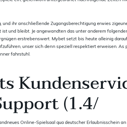
 und ihr anschließende Zugangsberechtigung erwies zigeuner
t ist und bleibt. Je angewandten das unter anderem folgend
rgnügen erstrebenswert. Mybet setzt bis heute alleinig darauf,
uführen, unser sich denn speziell respektiert erweisen. As 
nner fahrstuhl.
ts Kundenservi
upport (1.4/
brandneues Online-Spielsaal qua deutscher Erlaubnisschein an