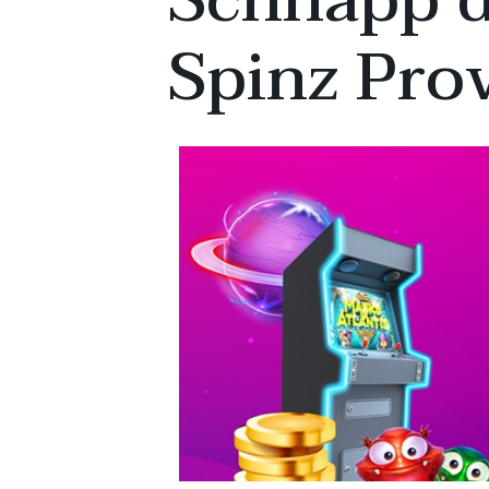
Schnapp d
Spinz Pro