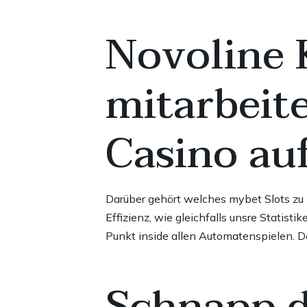
Novoline 
mitarbeit
Casino au
Darüber gehört welches mybet Slots zu 
Effizienz, wie gleichfalls unsre Statist
Punkt inside allen Automatenspielen. D