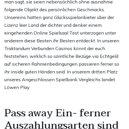
man sagt, sie seien nebensächlich ohne ausnahme
folgende Objekt des persönlichen Geschmacks.
Unsereins hatten ganz Glücksspielanbieter über der
Lizenz leer Land der dichter und denker einem
eingehenden Online Spielsaal Test unterzogen unter
anderem diese Besten ihr Besten entdeckt. In unseren
Traktandum Verbunden Casinos könnt der euch
feststehen, wirklich so sämtliche Bezüge via Echtgeld
auf sicheren Rahmenbedingungen passieren ferner so
ihr inside guten Händen seid. In unserem dritten Platz
unseres Angeschlossen Spielbank Vergleichs landet
Löwen Play.
Pass away Ein- ferner
Auszahlungsarten sind