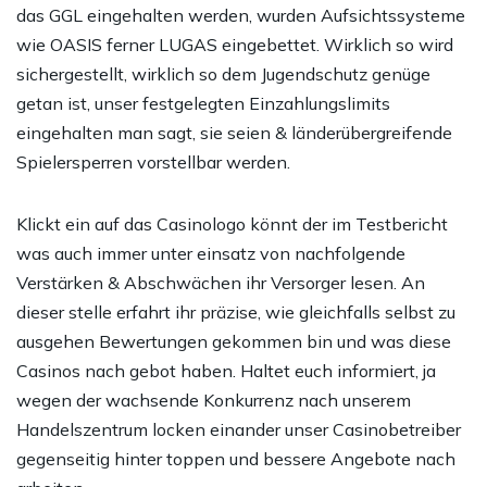
das GGL eingehalten werden, wurden Aufsichtssysteme
wie OASIS ferner LUGAS eingebettet. Wirklich so wird
sichergestellt, wirklich so dem Jugendschutz genüge
getan ist, unser festgelegten Einzahlungslimits
eingehalten man sagt, sie seien & länderübergreifende
Spielersperren vorstellbar werden.
Klickt ein auf das Casinologo könnt der im Testbericht
was auch immer unter einsatz von nachfolgende
Verstärken & Abschwächen ihr Versorger lesen. An
dieser stelle erfahrt ihr präzise, wie gleichfalls selbst zu
ausgehen Bewertungen gekommen bin und was diese
Casinos nach gebot haben. Haltet euch informiert, ja
wegen der wachsende Konkurrenz nach unserem
Handelszentrum locken einander unser Casinobetreiber
gegenseitig hinter toppen und bessere Angebote nach