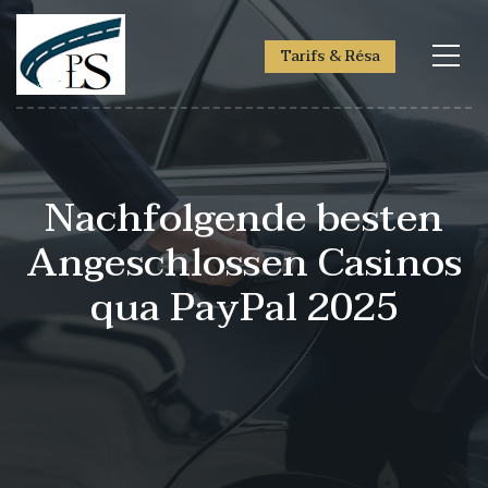
Tarifs & Résa
Nachfolgende besten
Angeschlossen Casinos
qua PayPal 2025