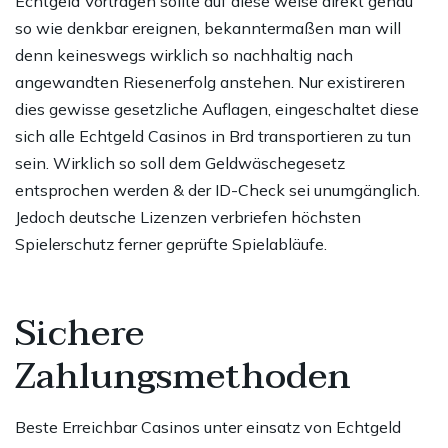
Echtgeld Vortragen sollte auf diese weise direkt genau
so wie denkbar ereignen, bekanntermaßen man will
denn keineswegs wirklich so nachhaltig nach
angewandten Riesenerfolg anstehen. Nur existireren
dies gewisse gesetzliche Auflagen, eingeschaltet diese
sich alle Echtgeld Casinos in Brd transportieren zu tun
sein. Wirklich so soll dem Geldwäschegesetz
entsprochen werden & der ID-Check sei unumgänglich.
Jedoch deutsche Lizenzen verbriefen höchsten
Spielerschutz ferner geprüfte Spielabläufe.
Sichere
Zahlungsmethoden
Beste Erreichbar Casinos unter einsatz von Echtgeld