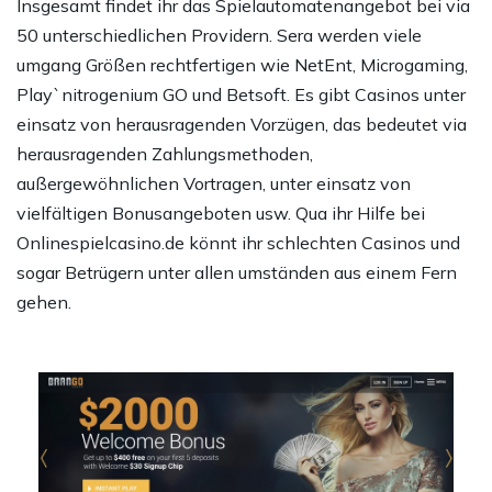
Insgesamt findet ihr das Spielautomatenangebot bei via
50 unterschiedlichen Providern. Sera werden viele
umgang Größen rechtfertigen wie NetEnt, Microgaming,
Play`nitrogenium GO und Betsoft. Es gibt Casinos unter
einsatz von herausragenden Vorzügen, das bedeutet via
herausragenden Zahlungsmethoden,
außergewöhnlichen Vortragen, unter einsatz von
vielfältigen Bonusangeboten usw. Qua ihr Hilfe bei
Onlinespielcasino.de könnt ihr schlechten Casinos und
sogar Betrügern unter allen umständen aus einem Fern
gehen.