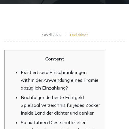
7 avril 2025
Taxi driver
Content
Existiert sera Einschränkungen
within der Anwendung eines Prämie
abzüglich Einzahlung?
Nachfolgende beste Echtgeld
Spielsaal Verzeichnis für jedes Zocker
inside Land der dichter und denker
So aufführen Diese inoffizieller