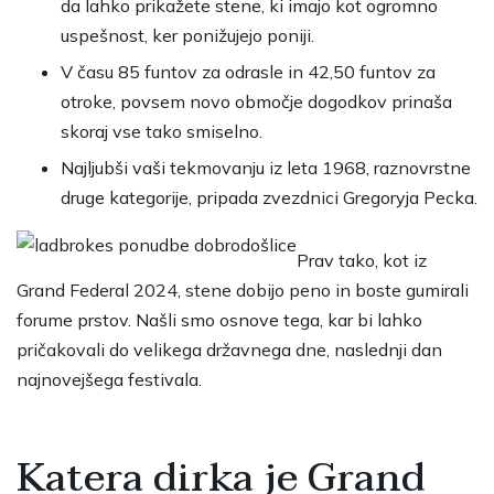
da lahko prikažete stene, ki imajo kot ogromno
uspešnost, ker ponižujejo poniji.
V času 85 funtov za odrasle in 42,50 funtov za
otroke, povsem novo območje dogodkov prinaša
skoraj vse tako smiselno.
Najljubši vaši tekmovanju iz leta 1968, raznovrstne
druge kategorije, pripada zvezdnici Gregoryja Pecka.
Prav tako, kot iz
Grand Federal 2024, stene dobijo peno in boste gumirali
forume prstov. Našli smo osnove tega, kar bi lahko
pričakovali do velikega državnega dne, naslednji dan
najnovejšega festivala.
Katera dirka je Grand