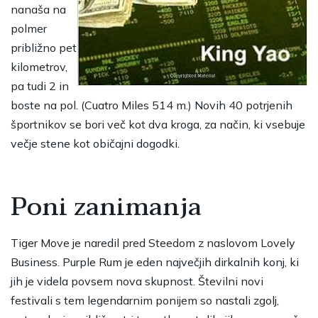
nanaša na
polmer
približno pet
kilometrov,
pa tudi 2 in
boste na pol. (Cuatro Miles 514 m.) Novih 40 potrjenih
športnikov se bori več kot dva kroga, za način, ki vsebuje
večje stene kot običajni dogodki.
Poni zanimanja
Tiger Move je naredil pred Steedom z naslovom Lovely
Business. Purple Rum je eden največjih dirkalnih konj, ki
jih je videla povsem nova skupnost. Številni novi
festivali s tem legendarnim ponijem so nastali zgolj,