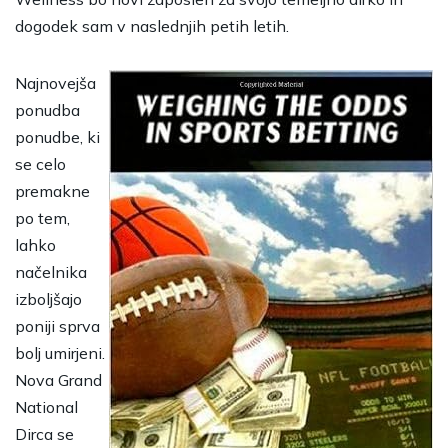
dogodek sam v naslednjih petih letih.
Najnovejša
ponudba
ponudbe, ki
se celo
premakne
po tem,
lahko
načelnika
izboljšajo
poniji sprva
bolj umirjeni.
Nova Grand
National
Dirca se