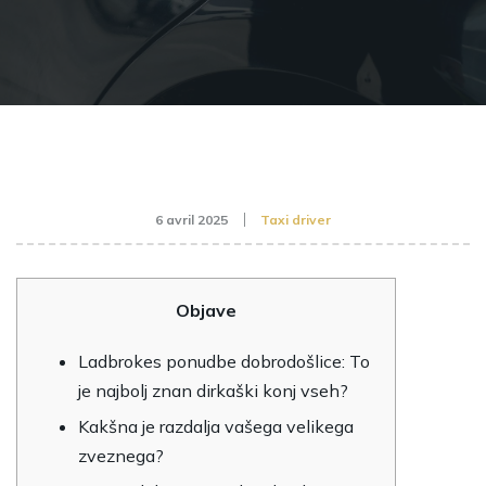
6 avril 2025
Taxi driver
Objave
Ladbrokes ponudbe dobrodošlice: To
je najbolj znan dirkaški konj vseh?
Kakšna je razdalja vašega velikega
zveznega?