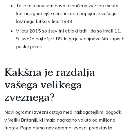
To je bilo povsem novo označeno zvezno mesto
kot najzgodnejše certificirano napajanje vašega
lastnega bitka v letu 1839.
V letu 2015 so številni oblaki trdili, da so imeli 11.
9., sveže najtežje LBS, ki ga je v najnovejših zapisih
poslal prvak.
Kakšna je razdalja
vašega velikega
zveznega?
Novi ogromni zvezni ostaja med najbogatejšimi dogodki
v Veliki Britaniji, ki imajo nagradno valuto od milijona
funtov. Popolnoma nov ogromni zvezni predstavlja