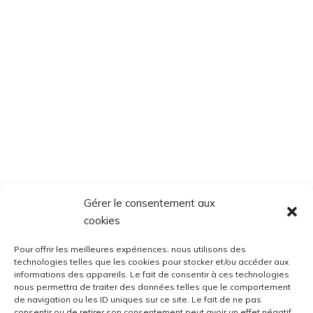
Gérer le consentement aux
cookies
Pour offrir les meilleures expériences, nous utilisons des
technologies telles que les cookies pour stocker et/ou accéder aux
informations des appareils. Le fait de consentir à ces technologies
nous permettra de traiter des données telles que le comportement
de navigation ou les ID uniques sur ce site. Le fait de ne pas
consentir ou de retirer son consentement peut avoir un effet négatif