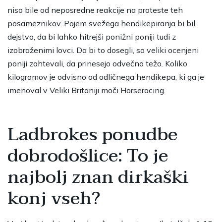
niso bile od neposredne reakcije na proteste teh
posameznikov. Pojem svežega hendikepiranja bi bil
dejstvo, da bi lahko hitrejši ponižni poniji tudi z
izobraženimi lovci. Da bi to dosegli, so veliki ocenjeni
poniji zahtevali, da prinesejo odvečno težo. Koliko
kilogramov je odvisno od odličnega hendikepa, ki ga je
imenoval v Veliki Britaniji moči Horseracing.
Ladbrokes ponudbe
dobrodošlice: To je
najbolj znan dirkaški
konj vseh?