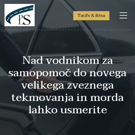
Tarifs & Résa
Nad vodnikom za
samopomoč do novega
velikega zveznega
tekmovanja in morda
lahko usmerite