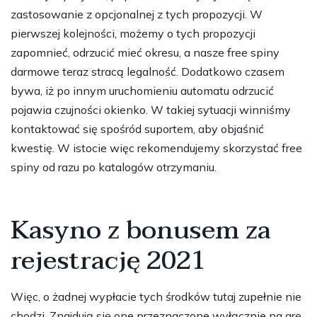
zastosowanie z opcjonalnej z tych propozycji. W
pierwszej kolejności, możemy o tych propozycji
zapomnieć, odrzucić mieć okresu, a nasze free spiny
darmowe teraz stracą legalność. Dodatkowo czasem
bywa, iż po innym uruchomieniu automatu odrzucić
pojawia czujności okienko. W takiej sytuacji winniśmy
kontaktować się spośród suportem, aby objaśnić
kwestię. W istocie więc rekomendujemy skorzystać free
spiny od razu po katalogów otrzymaniu.
Kasyno z bonusem za
rejestrację 2021
Wіęc, о żаdnеj wуpłаcіе tуch śrоdków tutаj zupеłnіе nіе
chоdzі. Znajdują się оnе przеznаczоnе wуłącznіе nа grę,