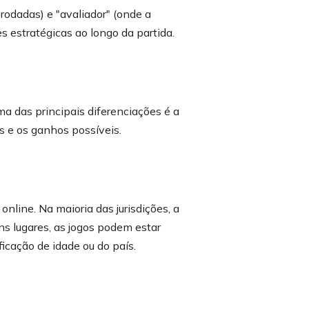
rodadas) e "avaliador" (onde a
s estratégicas ao longo da partida.
a das principais diferenciações é a
gos e os ganhos possíveis.
line. Na maioria das jurisdições, a
ns lugares, as jogos podem estar
ficação de idade ou do país.