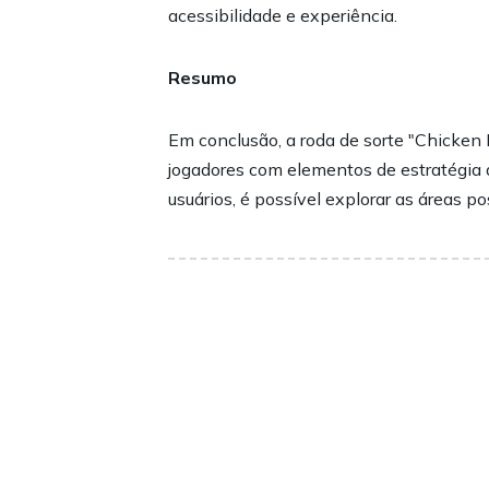
acessibilidade e experiência.
Resumo
Em conclusão, a roda de sorte "Chicken
jogadores com elementos de estratégia
usuários, é possível explorar as áreas p