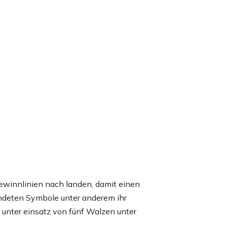
 Gewinnlinien nach landen, damit einen
landeten Symbole unter anderem ihr
 unter einsatz von fünf Walzen unter