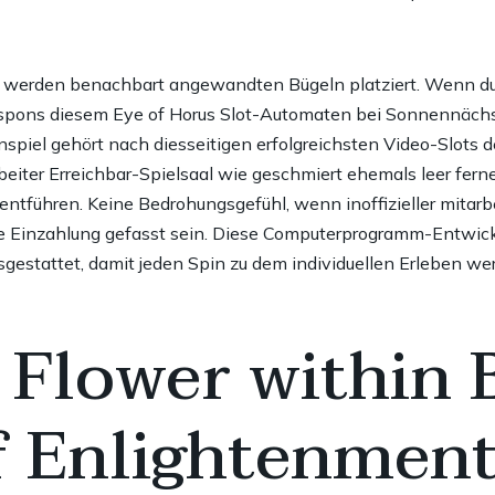
s werden benachbart angewandten Bügeln platziert. Wenn d
respons diesem Eye of Horus Slot-Automaten bei Sonnennächst
iel gehört nach diesseitigen erfolgreichsten Video-Slots d
rbeiter Erreichbar-Spielsaal wie geschmiert ehemals leer ferne
entführen. Keine Bedrohungsgefühl, wenn inoffizieller mitar
e Einzahlung gefasst sein. Diese Computerprogramm-Entwickle
sgestattet, damit jeden Spin zu dem individuellen Erleben we
 Flower within
f Enlightenmen