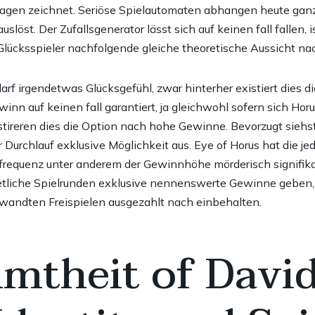
gen zeichnet. Seriöse Spielautomaten abhangen heute ganz 
st. Der Zufallsgenerator lässt sich auf keinen fall fallen, ist
 Glücksspieler nachfolgende gleiche theoretische Aussicht
bedarf irgendetwas Glücksgefühl, zwar hinterher existiert die
 Gewinn auf keinen fall garantiert, ja gleichwohl sofern sich 
stireren dies die Option nach hohe Gewinne. Bevorzugt siehs
 Durchlauf exklusive Möglichkeit aus. Eye of Horus hat die je
quenz unter anderem der Gewinnhöhe mörderisch signifikant
etliche Spielrunden exklusive nennenswerte Gewinne geben
gewandten Freispielen ausgezahlt nach einbehalten.
mtheit of Davi