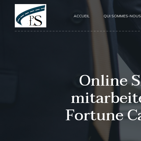
ACCUEIL
QUI SOMMES-NOUS
Online S
mitarbeit
Fortune Ca