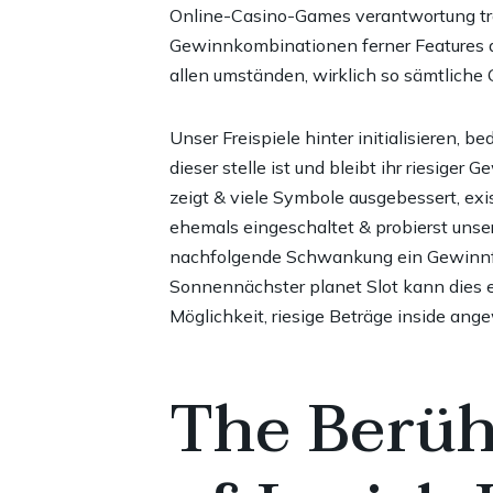
Online-Casino-Games verantwortung tra
Gewinnkombinationen ferner Features auslö
allen umständen, wirklich so sämtliche
Unser Freispiele hinter initialisieren, 
dieser stelle ist und bleibt ihr riesiger
zeigt & viele Symbole ausgebessert, exi
ehemals eingeschaltet & probierst unser
nachfolgende Schwankung ein Gewinnfre
Sonnennächster planet Slot kann dies 
Möglichkeit, riesige Beträge inside an
The Berüh