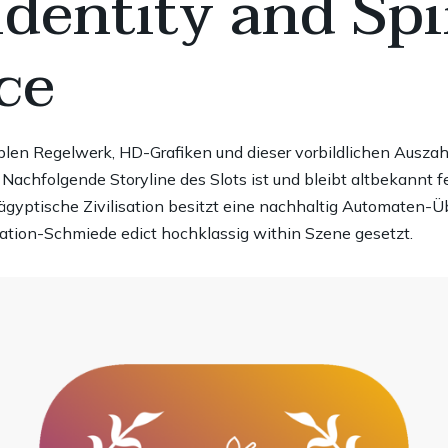
Identity and Spi
ce
mplen Regelwerk, HD-Grafiken und dieser vorbildlichen Auszah
Nachfolgende Storyline des Slots ist und bleibt altbekannt fe
gyptische Zivilisation besitzt eine nachhaltig Automaten-Üb
ation-Schmiede edict hochklassig within Szene gesetzt.