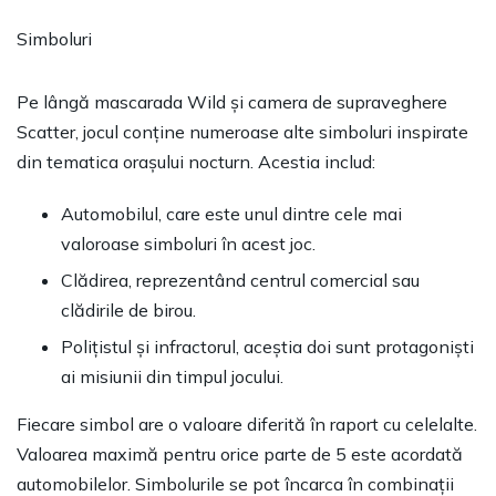
Simboluri
Pe lângă mascarada Wild și camera de supraveghere
Scatter, jocul conține numeroase alte simboluri inspirate
din tematica orașului nocturn. Acestia includ:
Automobilul, care este unul dintre cele mai
valoroase simboluri în acest joc.
Clădirea, reprezentând centrul comercial sau
clădirile de birou.
Polițistul și infractorul, aceștia doi sunt protagoniști
ai misiunii din timpul jocului.
Fiecare simbol are o valoare diferită în raport cu celelalte.
Valoarea maximă pentru orice parte de 5 este acordată
automobilelor. Simbolurile se pot încarca în combinații