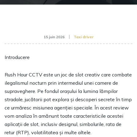
15 juin 2026
Taxi driver
Introducere
Rush Hour CCTV este un joc de slot creativ care combate
ilegalismul nocturn prin intermediul unei camere de
supraveghere. Pe fondul orașului la lumina lămpilor
stradale, jucătorii pot explora și descoperi secrete în timp
ce urmăresc misiunea agenției speciale. În acest review
vom analiza în amănunt toate caracteristicile acestei
aplicații de slot, inclusiv designul, simbolurile, rata de
retur (RTP), volatilitatea și multe altele.