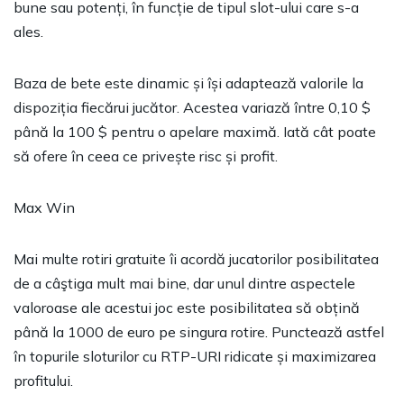
bune sau potenți, în funcție de tipul slot-ului care s-a
ales.
Baza de bete este dinamic și își adaptează valorile la
dispoziția fiecărui jucător. Acestea variază între 0,10 $
până la 100 $ pentru o apelare maximă. Iată cât poate
să ofere în ceea ce privește risc și profit.
Max Win
Mai multe rotiri gratuite îi acordă jucatorilor posibilitatea
de a câştiga mult mai bine, dar unul dintre aspectele
valoroase ale acestui joc este posibilitatea să obțină
până la 1000 de euro pe singura rotire. Punctează astfel
în topurile sloturilor cu RTP-URI ridicate și maximizarea
profitului.