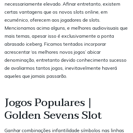
necessariamente elevado. Afinar entretanto, existem
certas vantagens que os novos slots online, em
ecuménico, oferecem aos jogadores de slots.
Mencionamos acima alguns, e melhores audiovisuais que
mais temas, apesar isso é exclusivamente a ponta
abrasado iceberg. Ficamos tentados incorporar
acrescentar ‘os melhores novos jogos’ abicar
denominação, entretanto devido conhecimento sucesso
de avaliarmos tantos jogos, inevitavelmente haverá
aqueles que jamais passarão.
Jogos Populares |
Golden Sevens Slot
Ganhar combinações infantilidade símbolos nas linhas