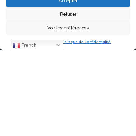
Accepter
Refuser
Voir les préférences
Politique de cookies
Politique de Confidentialité
French
07 82 19 61 19