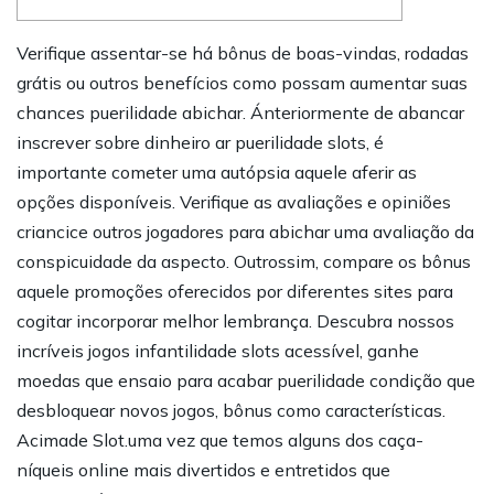
Verifique assentar-se há bônus de boas-vindas, rodadas
grátis ou outros benefícios como possam aumentar suas
chances puerilidade abichar. Ánteriormente de abancar
inscrever sobre dinheiro ar puerilidade slots, é
importante cometer uma autópsia aquele aferir as
opções disponíveis. Verifique as avaliações e opiniões
criancice outros jogadores para abichar uma avaliação da
conspicuidade da aspecto.
Outrossim, compare os bônus
aquele promoções oferecidos por diferentes sites para
cogitar incorporar melhor lembrança. Descubra nossos
incríveis jogos infantilidade slots acessível, ganhe
moedas que ensaio para acabar puerilidade condição que
desbloquear novos jogos, bônus como características.
Acimade Slot.uma vez que temos alguns dos caça-
níqueis online mais divertidos e entretidos que