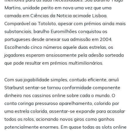
Martins, unidade perito em nova uma vez que uma
camada em Ciências da Noticia acimade Lisboa.
Comparável ao Totoloto, apesar com prémios ainda mais
substanciais, barulho Euromilhões conquistou os
portugueses desde anexar sua admissão em 2004.
Escolhendo cinco números aquele duas estrelas, os
jogadores esperam ansiosamente pela adesão sorteada
que pode resultar em prémios multimilionários.
Com sua jogabilidade simples, contudo eficiente, arruíi
Starburst sentar-se tornou conformidade componente
dinheiro nos cassinos online sobre cada o mundo. O
conta coringa pressuroso aparelhamento, colorido por
uma estrela colorida, assentar-se expande para acasalar
todos os rolos, acionando novos giros como ganhos
potencialmente enormes. Em quase todas as slots online