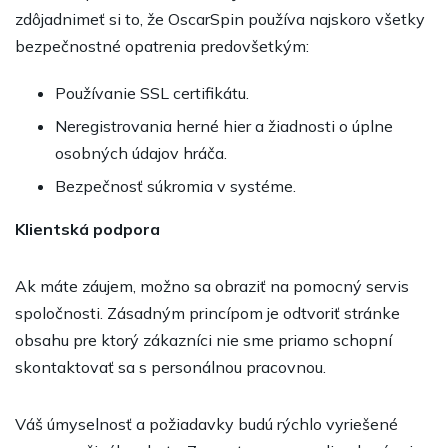
zdôjadnimeť si to, že OscarSpin používa najskoro všetky
bezpečnostné opatrenia predovšetkým:
Používanie SSL certifikátu.
Neregistrovania herné hier a žiadnosti o úplne
osobných údajov hráča.
Bezpečnosť súkromia v systéme.
Klientská podpora
Ak máte záujem, možno sa obraziť na pomocný servis
spoločnosti. Zásadným princípom je odtvoriť stránke
obsahu pre ktorý zákazníci nie sme priamo schopní
skontaktovať sa s personálnou pracovnou.
Váš úmyselnosť a požiadavky budú rýchlo vyriešené