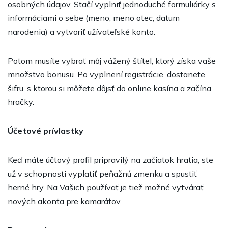
osobných údajov. Stačí vyplniť jednoduché formuliárky s
informáciami o sebe (meno, meno otec, datum
narodenia) a vytvoriť užívateľské konto.
Potom musíte vybrať môj vážený štítel, ktorý získa vaše
množstvo bonusu. Po vyplnení registrácie, dostanete
šifru, s ktorou si môžete dôjsť do online kasína a začína
hračky.
Účetové prívlastky
Keď máte účtový profil pripravilý na začiatok hratia, ste
už v schopnosti vyplatiť peňažnú zmenku a spustiť
herné hry. Na Vašich používať je tiež možné vytvárať
nových akonta pre kamarátov.