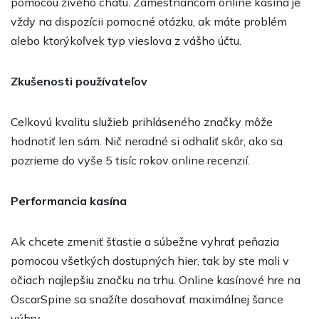
pomocou živého chatu. Zamestnancom online kasína je
vždy na dispozícii pomocné otázku, ak máte problém
alebo ktorýkoľvek typ vieslova z vášho účtu.
Zkušenosti používateľov
Celkovú kvalitu služieb prihláseného značky môže
hodnotiť len sám. Nič neradné si odhaliť skôr, ako sa
pozrieme do vyše 5 tisíc rokov online recenzií.
Performancia kasína
Ak chcete zmeniť šťastie a súbežne vyhrať peňazia
pomocou všetkých dostupných hier, tak by ste mali v
očiach najlepšiu značku na trhu. Online kasínové hre na
OscarSpine sa snažíte dosahovať maximálnej šance
výhry.