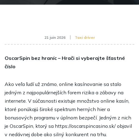
21 juin 2026
Taxi driver
OscarSpin bez hraníc – Hrači si vyberajte šťastné
číslo
Ako veľa ľudí už známo, online kasínovanie sa stalo
jedným z najpopulárnejších forem rizika a zábavy na
internete. V súčasnosti existuje množstvo online kasín,
ktoré ponúkajú široké spektrum herných hier a
bonusových programu v úplnom bezpečí. Jedným z nich
je OscarSpin, ktorý sa
https://oscarspincasino.sk/
objavil
v nedávnej dobe ako silný konkurent na trhu.