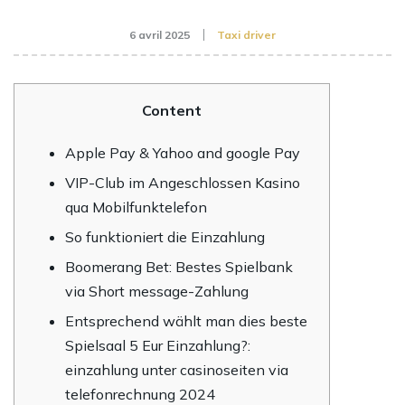
6 avril 2025
Taxi driver
Content
Apple Pay & Yahoo and google Pay
VIP-Club im Angeschlossen Kasino
qua Mobilfunktelefon
So funktioniert die Einzahlung
Boomerang Bet: Bestes Spielbank
via Short message-Zahlung
Entsprechend wählt man dies beste
Spielsaal 5 Eur Einzahlung?:
einzahlung unter casinoseiten via
telefonrechnung 2024