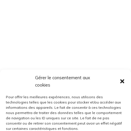
Gérer le consentement aux
cookies
Pour offrir les meilleures expériences, nous utilisons des
technologies telles que les cookies pour stocker et/ou accéder aux
informations des appareils. Le fait de consentir à ces technologies
nous permettra de traiter des données telles que le comportement
de navigation ou les ID uniques sur ce site. Le fait de ne pas
consentir ou de retirer son consentement peut avoir un effet négatif
sur certaines caractéristiques et fonctions.