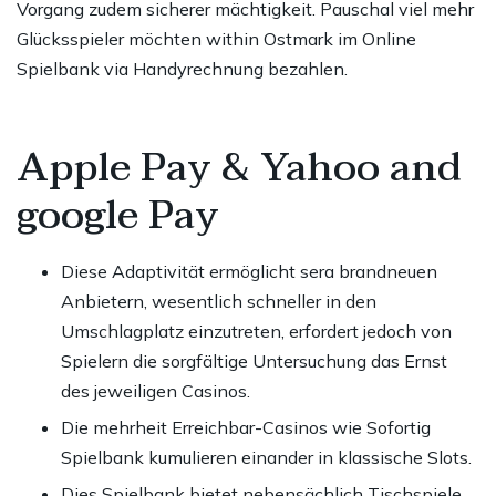
Vorgang zudem sicherer mächtigkeit. Pauschal viel mehr
Glücksspieler möchten within Ostmark im Online
Spielbank via Handyrechnung bezahlen.
Apple Pay & Yahoo and
google Pay
Diese Adaptivität ermöglicht sera brandneuen
Anbietern, wesentlich schneller in den
Umschlagplatz einzutreten, erfordert jedoch von
Spielern die sorgfältige Untersuchung das Ernst
des jeweiligen Casinos.
Die mehrheit Erreichbar-Casinos wie Sofortig
Spielbank kumulieren einander in klassische Slots.
Dies Spielbank bietet nebensächlich Tischspiele