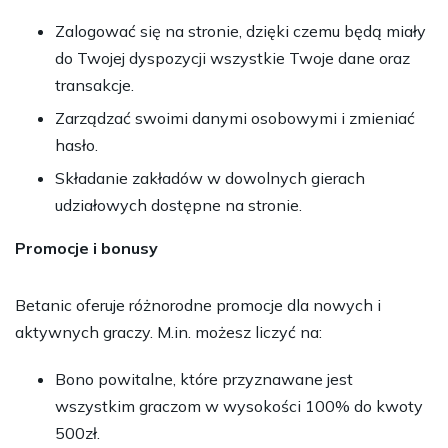
Zalogować się na stronie, dzięki czemu będą miały
do Twojej dyspozycji wszystkie Twoje dane oraz
transakcje.
Zarządzać swoimi danymi osobowymi i zmieniać
hasło.
Składanie zakładów w dowolnych gierach
udziałowych dostępne na stronie.
Promocje i bonusy
Betanic oferuje różnorodne promocje dla nowych i
aktywnych graczy. M.in. możesz liczyć na:
Bono powitalne, które przyznawane jest
wszystkim graczom w wysokości 100% do kwoty
500zł.