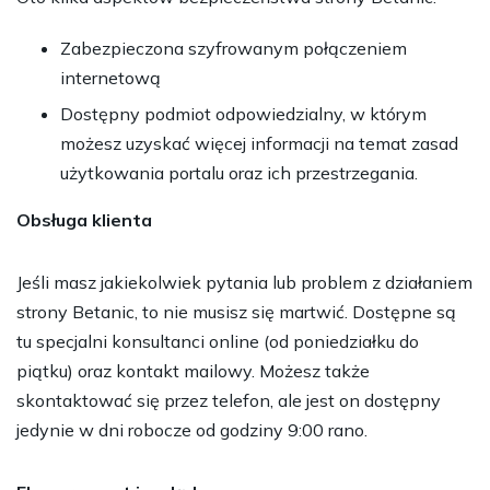
Zabezpieczona szyfrowanym połączeniem
internetową
Dostępny podmiot odpowiedzialny, w którym
możesz uzyskać więcej informacji na temat zasad
użytkowania portalu oraz ich przestrzegania.
Obsługa klienta
Jeśli masz jakiekolwiek pytania lub problem z działaniem
strony Betanic, to nie musisz się martwić. Dostępne są
tu specjalni konsultanci online (od poniedziałku do
piątku) oraz kontakt mailowy. Możesz także
skontaktować się przez telefon, ale jest on dostępny
jedynie w dni robocze od godziny 9:00 rano.