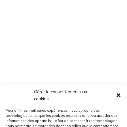
Gérer le consentement aux
cookies
Pour offrir les meilleures expériences, nous utilisons des
technologies telles que les cookies pour stocker et/ou accéder aux
informations des appareils. Le fait de consentir à ces technologies
nous permettra de traiter des données telles que le comportement