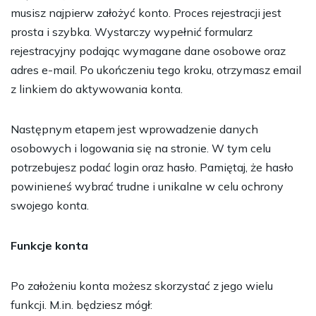
musisz najpierw założyć konto. Proces rejestracji jest
prosta i szybka. Wystarczy wypełnić formularz
rejestracyjny podając wymagane dane osobowe oraz
adres e-mail. Po ukończeniu tego kroku, otrzymasz email
z linkiem do aktywowania konta.
Następnym etapem jest wprowadzenie danych
osobowych i logowania się na stronie. W tym celu
potrzebujesz podać login oraz hasło. Pamiętaj, że hasło
powinieneś wybrać trudne i unikalne w celu ochrony
swojego konta.
Funkcje konta
Po założeniu konta możesz skorzystać z jego wielu
funkcji. M.in. będziesz mógł: