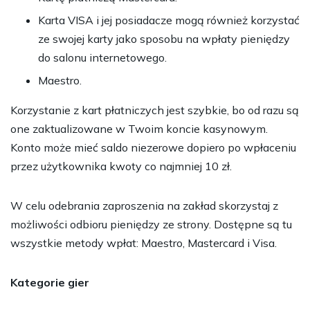
Karta VISA i jej posiadacze mogą również korzystać
ze swojej karty jako sposobu na wpłaty pieniędzy
do salonu internetowego.
Maestro.
Korzystanie z kart płatniczych jest szybkie, bo od razu są
one zaktualizowane w Twoim koncie kasynowym.
Konto może mieć saldo niezerowe dopiero po wpłaceniu
przez użytkownika kwoty co najmniej 10 zł.
W celu odebrania zaproszenia na zakład skorzystaj z
możliwości odbioru pieniędzy ze strony. Dostępne są tu
wszystkie metody wpłat: Maestro, Mastercard i Visa.
Kategorie gier