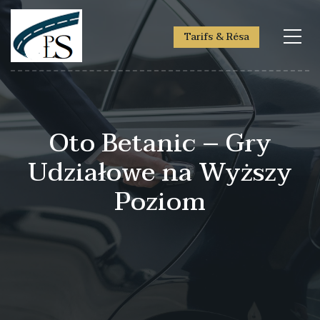
Tarifs & Résa
Oto Betanic – Gry
Udziałowe na Wyższy
Poziom