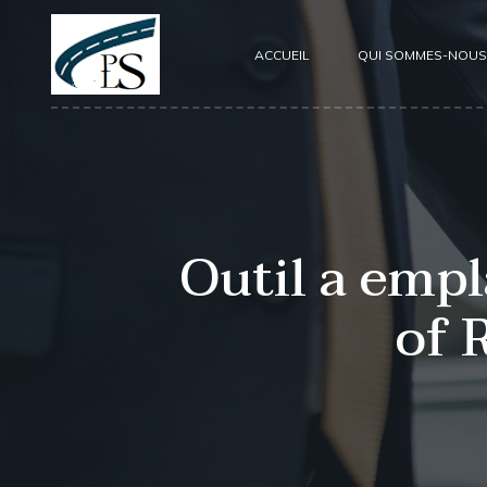
ACCUEIL
QUI SOMMES-NOUS
Outil a emp
of 