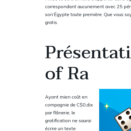
correspondant aucunement avec 25 période
son’Égypte toute première. Que vous soye
gratis.
Présentat
of Ra
Ayant mien coût en
compagnie de C$0,dix
par flânerie, le
gratification ne saurai
écrire un texte