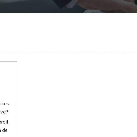
paces
rve?
reil
n de