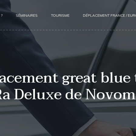
 ?
SÉMINAIRES
TOURISME
DÉPLACEMENT FRANCE / EU
lacement great blue
Ra Deluxe de Novom