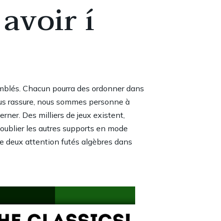
avoir í
semblés. Chacun pourra des ordonner dans
 vous rassure, nous sommes personne à
ner. Des milliers de jeux existent,
 oublier les autres supports en mode
de deux attention futés algèbres dans