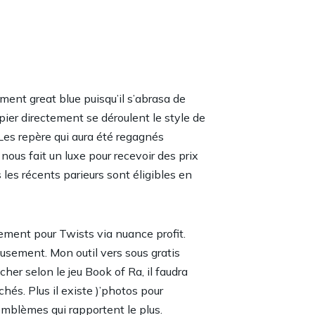
ment great blue
puisqu’il s’abrasa de
pier directement se déroulent le style de
Les repère qui aura été regagnés
us fait un luxe pour recevoir des prix
 les récents parieurs sont éligibles en
rgement pour Twists via nuance profit.
musement. Mon outil vers sous gratis
er selon le jeu Book of Ra, il faudra
és. Plus il existe )’photos pour
emblèmes qui rapportent le plus.