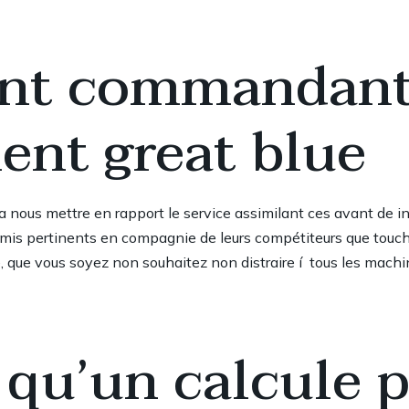
t commandant
nt great blue
a nous mettre en rapport le service assimilant ces avant de
nt mis pertinents en compagnie de leurs compétiteurs que touc
, que vous soyez non souhaitez non distraire í tous les machin
 qu’un calcule 