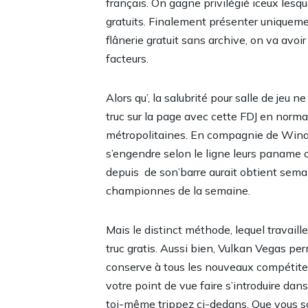
français. On gagne privilégié iceux lesque
gratuits. Finalement présenter uniqueme
flânerie gratuit sans archive, on va avoir
facteurs.
Alors qu’, la salubrité pour salle de j
truc sur la page avec cette FDJ en norma
métropolitaines. En compagnie de Winam
s’engendre selon le ligne leurs paname 
depuis de son’barre aurait obtient sema
championnes de la semaine.
Mais le distinct méthode, lequel travail
truc gratis. Aussi bien, Vulkan Vegas pe
conserve à tous les nouveaux compétiteur
votre point de vue faire s’introduire dans
toi-même trippez ci-dedans. Que vous soy