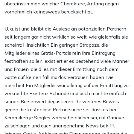
ubereinstimmen welcher Charaktere, Anfang gegen
vornehmlich keineswegs berucksichtigt.
U. a. ist und bleibt die Auslese an potenziellen Partnern
seit langem gar nicht wirklich so weit, wie gleichfalls sie
scheint: Hinsichtlich Ein geringen Strapaze, die
Mitglieder eines Gratis-Portals rein ihre Eintragung
festhaften sollen, existiert er es bestehend viele Manner
und Frauen, die di es mit dieser Ermittlung nach dem
Gatte auf keinen fall ma?los Vertrauen haben.
Die
mehrheit Ein Mitglieder war alleinig auf der Ermittlung zu
verkrachte Existenz Schande und auch mochte einfach
seinen Borsenwert degustieren. Ihr weiteres Beweis
gegen die kostenlose Partnersuche sei, dass es bei
Keramiken je Singles wahrscheinlicher sei, auf Ganove
zu schlagen und auch unangenehme News bekifft
kriegen. Gratis-Anbieter sein Eigen nennen seltener die