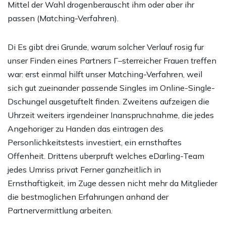
Mittel der Wahl drogenberauscht ihm oder aber ihr
passen (Matching-Verfahren).
Di Es gibt drei Grunde, warum solcher Verlauf rosig fur
unser Finden eines Partners
Г–sterreicher Frauen treffen
war: erst einmal hilft unser Matching-Verfahren, weil
sich gut zueinander passende Singles im Online-Single-
Dschungel ausgetuftelt finden. Zweitens aufzeigen die
Uhrzeit weiters irgendeiner Inanspruchnahme, die jedes
Angehoriger zu Handen das eintragen des
Personlichkeitstests investiert, ein ernsthaftes
Offenheit. Drittens uberpruft welches eDarling-Team
jedes Umriss privat Ferner ganzheitlich in
Ernsthaftigkeit, im Zuge dessen nicht mehr da Mitglieder
die bestmoglichen Erfahrungen anhand der
Partnervermittlung arbeiten.