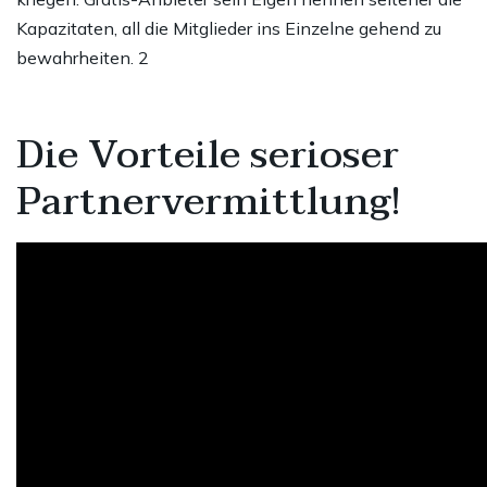
Kapazitaten, all die Mitglieder ins Einzelne gehend zu
bewahrheiten. 2
Die Vorteile serioser
Partnervermittlung!