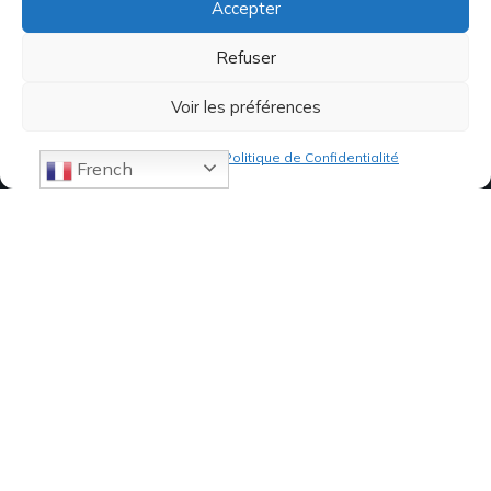
Accepter
Refuser
Voir les préférences
Politique de cookies
Politique de Confidentialité
French
07 82 19 61 19