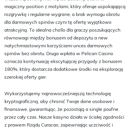
magiczny position z motylami, który oferuje uspokajającą
rozgrywkę i regularne wygrane, a brak wymogu obrotu
dla darmowych spinów czyni tę ofertę wyjątkowo
atrakcyjną. To idealna chollo dla graczy poszukujących
równowagi między bonusem od depozytu a new
natychmiastowymi korzyściami unces darmowych
spinów bez obrotu. Druga wpłata w Pelican Casino
oznacza kontynuację ekscytującej przygody z bonusem
180%, który dostarcza dodatkowe środki na eksplorację
szerokiej oferty gier.
Wykorzystujemy najnowocześniejszą technologię
kryptograficzną, aby chronić Twoje dane osobowe i
finansowe, gwarantując, że pozostają a single poufne
przez cały czas. Nasze kasyno działa w ścisłej zgodności
z prawem Rządu Curacao, zapewniając uczciwość i