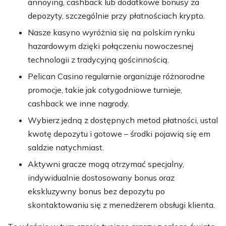
annoying, cashback lub dodatkowe bonusy za
depozyty, szczególnie przy płatnościach krypto.
Nasze kasyno wyróżnia się na polskim rynku
hazardowym dzięki połączeniu nowoczesnej
technologii z tradycyjną gościnnością.
Pelican Casino regularnie organizuje różnorodne
promocje, takie jak cotygodniowe turnieje,
cashback we inne nagrody.
Wybierz jedną z dostępnych metod płatności, ustal
kwotę depozytu i gotowe – środki pojawią się em
saldzie natychmiast.
Aktywni gracze mogą otrzymać specjalny,
indywidualnie dostosowany bonus oraz
ekskluzywny bonus bez depozytu po
skontaktowaniu się z menedżerem obsługi klienta.