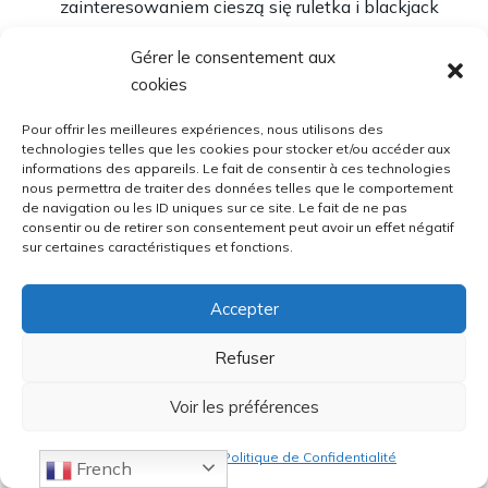
zainteresowaniem cieszą się ruletka i blackjack
unces krupierem na żywo.
Gérer le consentement aux
Dzięki temu wybierasz tylko te promocje, które”
cookies
“naprawdę pasują do Twojego stylu gry i poziomu
stawek.
Pour offrir les meilleures expériences, nous utilisons des
technologies telles que les cookies pour stocker et/ou accéder aux
informations des appareils. Le fait de consentir à ces technologies
Oznacza in order to, że kwotę otrzymanego bonusu
nous permettra de traiter des données telles que le comportement
należy pomnożyć przez tę wartość. Jeśli lubisz krypto,
de navigation ou les ID uniques sur ce site. Le fait de ne pas
consentir ou de retirer son consentement peut avoir un effet négatif
możesz zbudować sobie cały „tydzień Crypto-Week”,
sur certaines caractéristiques et fonctions.
łącząc wysokie bonusy, free spiny i actually cashback,
albo wybrać pojedyncze pakiety FS z niższym obrotem
Accepter
wygranych. Przy mniejszych budżetach bardziej
opłacalne mogą być promocje bez limitu wypłat lub z
Refuser
niewielkim wymogiem obrotu, zwłaszcza tam, gdzie free
Voir les préférences
of charge spiny są bez wymogu rolloveru. Poza pakietem
powitalnym możesz korzystać z cyklicznych akcji, w
Politique de cookies
Politique de Confidentialité
French
których dostajesz free annoying, cashback lub