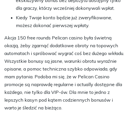
ekskluzywny bonus bez depozytu dostępny tylko
dla graczy, którzy wcześniej dokonywali wpłat.
Kiedy Twoje konto będzie już zweryfikowane,
możesz dokonać pierwszej wpłaty.
Akcja 150 free rounds Pelican casino była świetną
okazją, żeby zgarnąć dodatkowe obroty na topowych
automatach i spróbować wygrać coś bez dużego wkładu.
Wszystkie bonusy są jasne, warunki obrotu wyraźnie
opisane, a pomoc techniczna szybko odpowiada, gdy
mam pytania. Podoba mi się, że w Pelican Casino
promocje są naprawdę regularne i actually dostępne dla
każdego, nie tylko dla VIP-ów. Dla mnie to jedno z
lepszych kasyn pod kątem codziennych bonusów i
warto je śledzić na bieżąco.