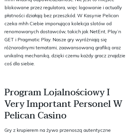
blokowane przez regulatora, więc logowanie i actually
płatności działają bez przeszkód. W Kasynie Pelican
czeka mhh Ciebie imponująca kolekcja slotów od
renomowanych dostawców, takich jak NetEnt, Play’n
GET i Pragmatic Play. Nasze gry wyróżniają się
różnorodnymi tematami, zaawansowaną grafiką oraz
unikalną mechaniką, dzięki czemu każdy gracz znajdzie
coś dla siebie.
Program Lojalnościowy I
Very Important Personel W
Pelican Casino
Gry z krupierem na żywo przenoszą autentyczne