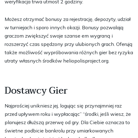
weryfikacja trwa utmost 2 godziny.
Możesz otrzymać bonusy za rejestrację, depozyty, udział
w turniejach i sporo innych okazji. Bonusy pozwalają
graczom zwiększyć swoje szanse em wygraną i
rozszerzyć czas spędzony przy ulubionych grach. Oferują
także możliwość wypróbowania różnych gier bez ryzyka
utraty własnych środków
heliopolisproject.org
.
Dostawcy Gier
Najprościej unikniesz jej, logując się przynajmniej raz
przed upływem roku i wypłacając” “środki, jeśli wiesz, że
planujesz dłuższą przerwę od gry. Dla Ciebie oznacza to
świetne podbicie bankrolu przy umiarkowanych