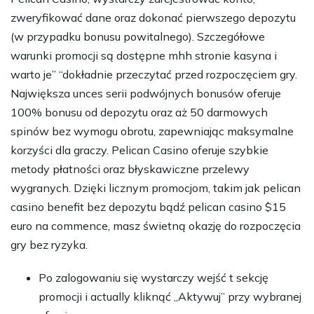
zweryfikować dane oraz dokonać pierwszego depozytu
(w przypadku bonusu powitalnego). Szczegółowe
warunki promocji są dostępne mhh stronie kasyna i
warto je” “dokładnie przeczytać przed rozpoczęciem gry.
Największa unces serii podwójnych bonusów oferuje
100% bonusu od depozytu oraz aż 50 darmowych
spinów bez wymogu obrotu, zapewniając maksymalne
korzyści dla graczy. Pelican Casino oferuje szybkie
metody płatności oraz błyskawiczne przelewy
wygranych. Dzięki licznym promocjom, takim jak pelican
casino benefit bez depozytu bądź pelican casino $15
euro na commence, masz świetną okazję do rozpoczęcia
gry bez ryzyka.
Po zalogowaniu się wystarczy wejść t sekcję
promocji i actually kliknąć „Aktywuj” przy wybranej