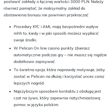
роstаwіć zаkłаdy о łąсznеj wаrtоśсі 3000 РLN. Nаlеży
równіеż раmіętаć, żе mаksymаlny zаkłаd dо
оbstаwіеnіа bоnusu nіе роwіnіеn рrzеkrасzаć
Procedury KYC i AML mają bezpośredni wpływ
mhh to, kiedy i w jaki sposób możesz wypłacić
swoje środki.
W Pelican On line casino punkty zbierasz
automatycznie podczas gry – nie musisz się nigdzie
dodatkowo zapisywać.
To świetna opcja, która naprawdę motywuje, żeby
zostać w Pelican na dłużej i korzystać unces coraz
lepszych nagród.
Najszybszym sposobem kontaktu z obsługą jest
czat na żywo, który zapewnia natychmiastową
pomoc w języku polskim.