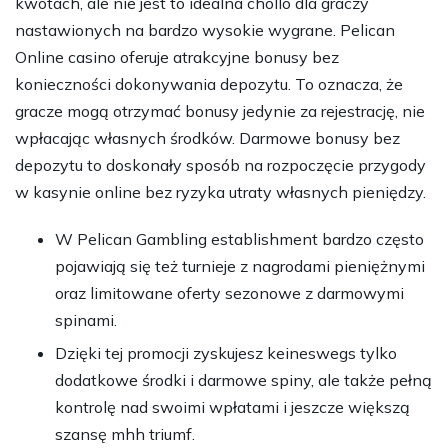
kwotach, ale nie jest to idealna chollo dla graczy
nastawionych na bardzo wysokie wygrane. Pelican
Online casino oferuje atrakcyjne bonusy bez
konieczności dokonywania depozytu. To oznacza, że
gracze mogą otrzymać bonusy jedynie za rejestrację, nie
wpłacając własnych środków. Darmowe bonusy bez
depozytu to doskonały sposób na rozpoczęcie przygody
w kasynie online bez ryzyka utraty własnych pieniędzy.
W Pelican Gambling establishment bardzo często
pojawiają się też turnieje z nagrodami pieniężnymi
oraz limitowane oferty sezonowe z darmowymi
spinami.
Dzięki tej promocji zyskujesz keineswegs tylko
dodatkowe środki i darmowe spiny, ale także pełną
kontrolę nad swoimi wpłatami i jeszcze większą
szansę mhh triumf.