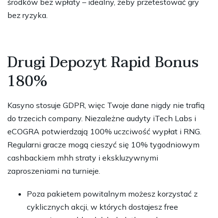
środków bez wpłaty – idealny, żeby przetestować gry
bez ryzyka.
Drugi Depozyt Rapid Bonus
180%
Kasyno stosuje GDPR, więc Twoje dane nigdy nie trafią
do trzecich company. Niezależne audyty iTech Labs i
eCOGRA potwierdzają 100% uczciwość wypłat i RNG.
Regularni gracze mogą cieszyć się 10% tygodniowym
cashbackiem mhh straty i ekskluzywnymi
zaproszeniami na turnieje.
Poza pakietem powitalnym możesz korzystać z
cyklicznych akcji, w których dostajesz free