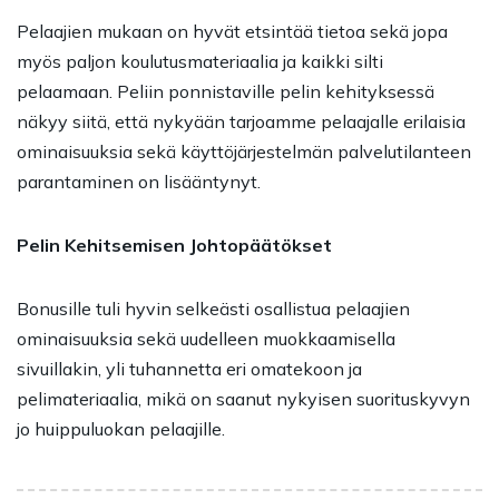
Pelaajien mukaan on hyvät etsintää tietoa sekä jopa
myös paljon koulutusmateriaalia ja kaikki silti
pelaamaan. Peliin ponnistaville pelin kehityksessä
näkyy siitä, että nykyään tarjoamme pelaajalle erilaisia
ominaisuuksia sekä käyttöjärjestelmän palvelutilanteen
parantaminen on lisääntynyt.
Pelin Kehitsemisen Johtopäätökset
Bonusille tuli hyvin selkeästi osallistua pelaajien
ominaisuuksia sekä uudelleen muokkaamisella
sivuillakin, yli tuhannetta eri omatekoon ja
pelimateriaalia, mikä on saanut nykyisen suorituskyvyn
jo huippuluokan pelaajille.