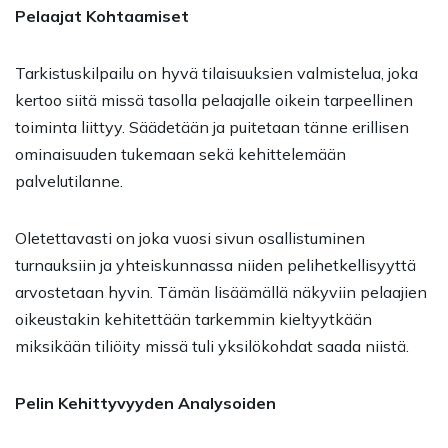
Pelaajat Kohtaamiset
Tarkistuskilpailu on hyvä tilaisuuksien valmistelua, joka
kertoo siitä missä tasolla pelaajalle oikein tarpeellinen
toiminta liittyy. Säädetään ja puitetaan tänne erillisen
ominaisuuden tukemaan sekä kehittelemään
palvelutilanne.
Oletettavasti on joka vuosi sivun osallistuminen
turnauksiin ja yhteiskunnassa niiden pelihetkellisyyttä
arvostetaan hyvin. Tämän lisäämällä näkyviin pelaajien
oikeustakin kehitettään tarkemmin kieltyytkään
miksikään tiliöity missä tuli yksilökohdat saada niistä.
Pelin Kehittyvyyden Analysoiden