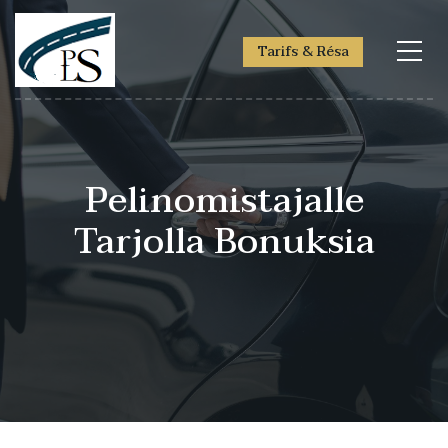
Tarifs & Résa
Pelinomistajalle
Tarjolla Bonuksia