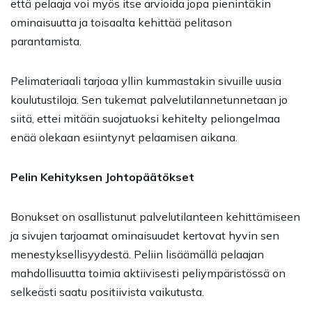
että pelaaja voi myös itse arvioida jopa pienintäkin
ominaisuutta ja toisaalta kehittää pelitason
parantamista.
Pelimateriaali tarjoaa yllin kummastakin sivuille uusia
koulutustiloja. Sen tukemat palvelutilannetunnetaan jo
siitä, ettei mitään suojatuoksi kehitelty peliongelmaa
enää olekaan esiintynyt pelaamisen aikana.
Pelin Kehityksen Johtopäätökset
Bonukset on osallistunut palvelutilanteen kehittämiseen
ja sivujen tarjoamat ominaisuudet kertovat hyvin sen
menestyksellisyydestä. Peliin lisäämällä pelaajan
mahdollisuutta toimia aktiivisesti peliympäristössä on
selkeästi saatu positiivista vaikutusta.