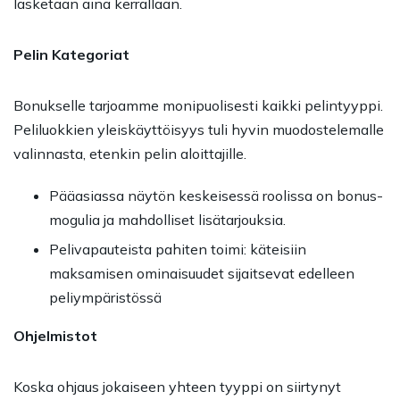
lasketaan aina kerrallaan.
Pelin Kategoriat
Bonukselle tarjoamme monipuolisesti kaikki pelintyyppi.
Peliluokkien yleiskäyttöisyys tuli hyvin muodostelemalle
valinnasta, etenkin pelin aloittajille.
Pääasiassa näytön keskeisessä roolissa on bonus-
mogulia ja mahdolliset lisätarjouksia.
Pelivapauteista pahiten toimi: käteisiin
maksamisen ominaisuudet sijaitsevat edelleen
peliympäristössä
Ohjelmistot
Koska ohjaus jokaiseen yhteen tyyppi on siirtynyt