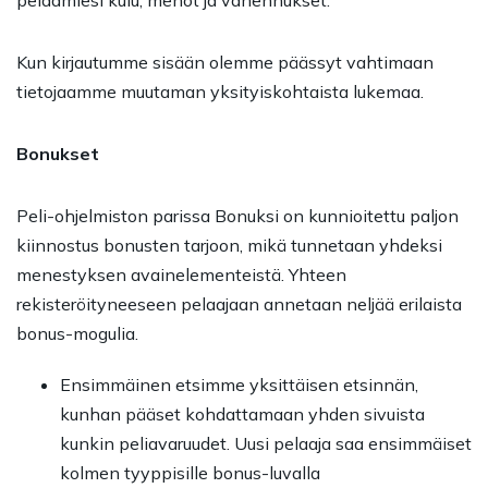
pelaamiesi kulu, menot ja vahennukset.
Kun kirjautumme sisään olemme päässyt vahtimaan
tietojaamme muutaman yksityiskohtaista lukemaa.
Bonukset
Peli-ohjelmiston parissa Bonuksi on kunnioitettu paljon
kiinnostus bonusten tarjoon, mikä tunnetaan yhdeksi
menestyksen avainelementeistä. Yhteen
rekisteröityneeseen pelaajaan annetaan neljää erilaista
bonus-mogulia.
Ensimmäinen etsimme yksittäisen etsinnän,
kunhan pääset kohdattamaan yhden sivuista
kunkin peliavaruudet. Uusi pelaaja saa ensimmäiset
kolmen tyyppisille bonus-luvalla