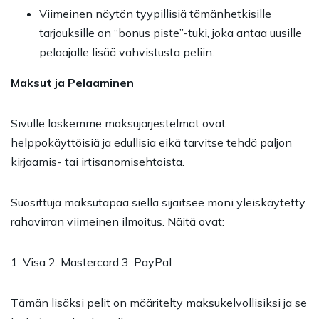
Viimeinen näytön tyypillisiä tämänhetkisille
tarjouksille on “bonus piste”-tuki, joka antaa uusille
pelaajalle lisää vahvistusta peliin.
Maksut ja Pelaaminen
Sivulle laskemme maksujärjestelmät ovat
helppokäyttöisiä ja edullisia eikä tarvitse tehdä paljon
kirjaamis- tai irtisanomisehtoista.
Suosittuja maksutapaa siellä sijaitsee moni yleiskäytetty
rahavirran viimeinen ilmoitus. Näitä ovat:
1. Visa 2. Mastercard 3. PayPal
Tämän lisäksi pelit on määritelty maksukelvollisiksi ja se