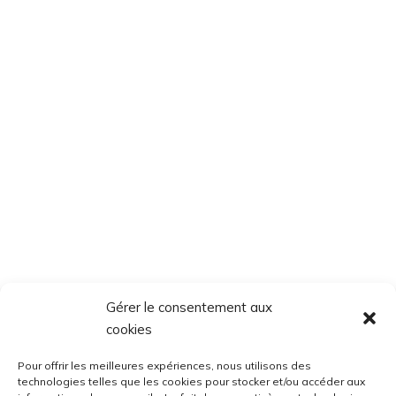
Gérer le consentement aux
cookies
Pour offrir les meilleures expériences, nous utilisons des
technologies telles que les cookies pour stocker et/ou accéder aux