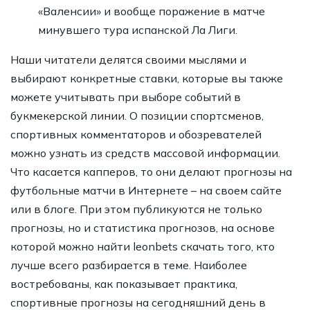
«Валенсии» и вообще поражение в матче
минувшего тура испанской Ла Лиги.
Наши читатели делятся своими мыслями и
выбирают конкретные ставки, которые вы также
можете учитывать при выборе событий в
букмекерской линии. О позиции спортсменов,
спортивных комментаторов и обозревателей
можно узнать из средств массовой информации.
Что касается капперов, то они делают прогнозы на
футбольные матчи в Интернете – на своем сайте
или в блоге. При этом публикуются не только
прогнозы, но и статистика прогнозов, на основе
которой можно найти
leonbets скачать
того, кто
лучше всего разбирается в теме. Наиболее
востребованы, как показывает практика,
спортивные прогнозы на сегодняшний день в