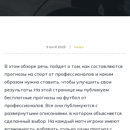
9 avril 2025
news
В этом обзоре речь пойдет о том, как составляются
прогнозы на спорт от профессионалов и каким
образом нужно ставить, чтобы улучшить свои
результаты. На этой странице мы публикуем
бесплатные прогнозы на футбол от
профессионалов. Все они публикуются с
развернутыми описаниями, в котором объясняется
сделанный выбор. На каждый матч игроки имеют
возможность добавить только один прогноз с