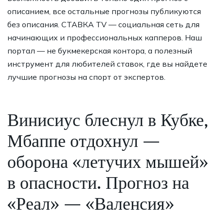
описанием, все остальные прогнозы публикуются
без описания. СТАВКА TV — социальная сеть для
начинающих и профессиональных капперов. Наш
портал — не букмекерская контора, а полезный
инструмент для любителей ставок, где вы найдете
лучшие прогнозы на спорт от экспертов.
Винисиус блеснул в Кубке,
Мбаппе отдохнул —
оборона «летучих мышей»
в опасности. Прогноз на
«Реал» — «Валенсия»