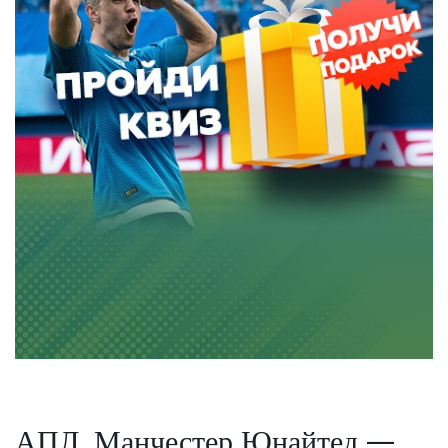
АПЛ. Манчестер Юнайтед —