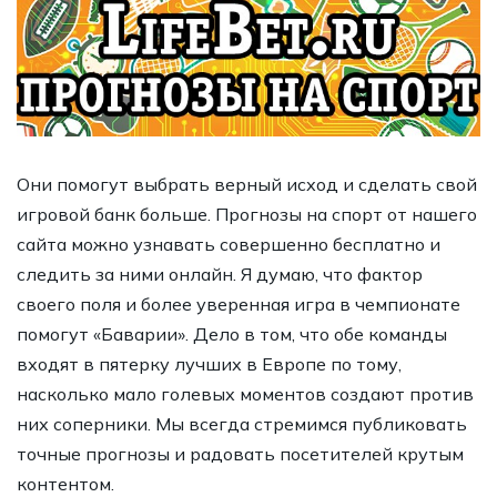
Они помогут выбрать верный исход и сделать свой
игровой банк больше. Прогнозы на спорт от нашего
сайта можно узнавать совершенно бесплатно и
следить за ними онлайн. Я думаю, что фактор
своего поля и более уверенная игра в чемпионате
помогут «Баварии». Дело в том, что обе команды
входят в пятерку лучших в Европе по тому,
насколько мало голевых моментов создают против
них соперники. Мы всегда стремимся публиковать
точные прогнозы и радовать посетителей крутым
контентом.