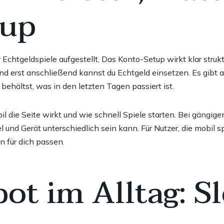
tup
Echtgeldspiele aufgestellt. Das Konto-Setup wirkt klar struktu
d erst anschließend kannst du Echtgeld einsetzen. Es gibt a
behältst, was in den letzten Tagen passiert ist.
il die Seite wirkt und wie schnell Spiele starten. Bei gängige
 und Gerät unterschiedlich sein kann. Für Nutzer, die mobil sp
n für dich passen.
ot im Alltag: Sl