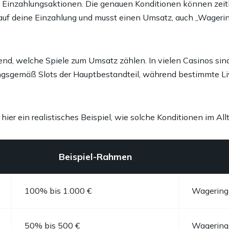
 Einzahlungsaktionen. Die genauen Konditionen können zeitli
 auf deine Einzahlung und musst einen Umsatz, auch „Wagering
nd, welche Spiele zum Umsatz zählen. In vielen Casinos sind 
ungsgemäß Slots der Hauptbestandteil, während bestimmte Liv
 hier ein realistisches Beispiel, wie solche Konditionen im A
Beispiel-Rahmen
100% bis 1.000 €
Wagering
50% bis 500 €
Wagering