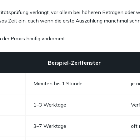
titätsprüfung verlangt, vor allem bei höheren Beträgen oder
as Zeit ein, auch wenn die erste Auszahlung manchmal schne
n der Praxis häufig vorkommt:
Beispiel-Zeitfenster
Minuten bis 1 Stunde
je 
1–3 Werktage
Ver
3–7 Werktage
oft