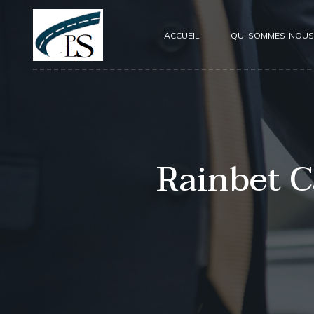
ACCUEIL
QUI SOMMES-NOUS
Rainbet Ca