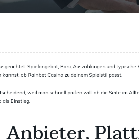
s ausgerichtet: Spielangebot, Boni, Auszahlungen und typisc
 kannst, ob Rainbet Casino zu deinem Spielstil passt.
entscheidend, weil man schnell prüfen will, ob die Seite im All
o
als Einstieg.
: Anbieter, Plat