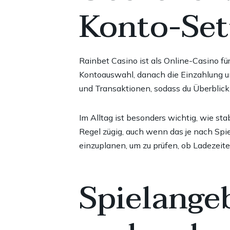
Konto-Se
Rainbet Casino ist als Online-Casino für 
Kontoauswahl, danach die Einzahlung un
und Transaktionen, sodass du Überblick 
Im Alltag ist besonders wichtig, wie stab
Regel zügig, auch wenn das je nach Spiel
einzuplanen, um zu prüfen, ob Ladezeite
Spielangeb