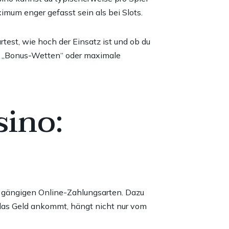
mum enger gefasst sein als bei Slots.
test, wie hoch der Einsatz ist und ob du
ür „Bonus-Wetten“ oder maximale
sino:
er gängigen Online-Zahlungsarten. Dazu
 das Geld ankommt, hängt nicht nur vom