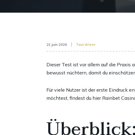
21 juin 2026
Taxi driver
Dieser Test ist vor allem auf die Praxi
bewusst nüchtern, damit du einschätzen
Für viele Nutzer ist der erste Eindruck 
möchtest, findest du hier
Rainbet Casin
Überblick