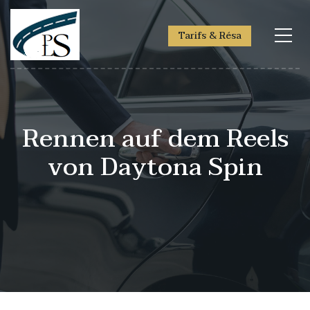
Tarifs & Résa
Rennen auf dem Reels
von Daytona Spin