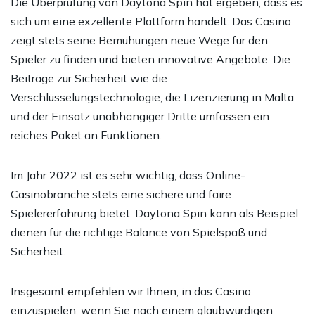
Die Überprüfung von Daytona Spin hat ergeben, dass es
sich um eine exzellente Plattform handelt. Das Casino
zeigt stets seine Bemühungen neue Wege für den
Spieler zu finden und bieten innovative Angebote. Die
Beiträge zur Sicherheit wie die
Verschlüsselungstechnologie, die Lizenzierung in Malta
und der Einsatz unabhängiger Dritte umfassen ein
reiches Paket an Funktionen.
Im Jahr 2022 ist es sehr wichtig, dass Online-
Casinobranche stets eine sichere und faire
Spielererfahrung bietet. Daytona Spin kann als Beispiel
dienen für die richtige Balance von Spielspaß und
Sicherheit.
Insgesamt empfehlen wir Ihnen, in das Casino
einzuspielen, wenn Sie nach einem glaubwürdigen