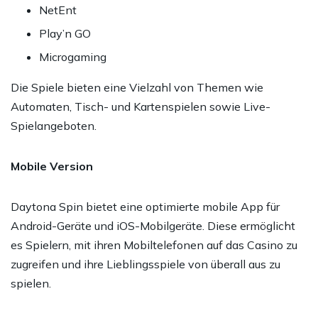
NetEnt
Play’n GO
Microgaming
Die Spiele bieten eine Vielzahl von Themen wie
Automaten, Tisch- und Kartenspielen sowie Live-
Spielangeboten.
Mobile Version
Daytona Spin bietet eine optimierte mobile App für
Android-Geräte und iOS-Mobilgeräte. Diese ermöglicht
es Spielern, mit ihren Mobiltelefonen auf das Casino zu
zugreifen und ihre Lieblingsspiele von überall aus zu
spielen.