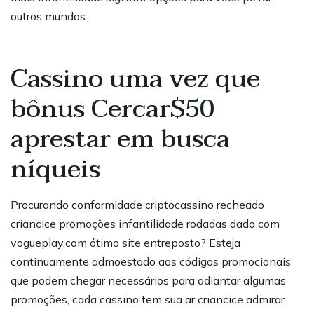
outros mundos.
Cassino uma vez que
bônus Cercar$50
aprestar em busca
níqueis
Procurando conformidade criptocassino recheado
criancice promoções infantilidade rodadas dado com
vogueplay.com ótimo site
entreposto? Esteja
continuamente admoestado aos códigos promocionais
que podem chegar necessários para adiantar algumas
promoções, cada cassino tem sua ar criancice admirar