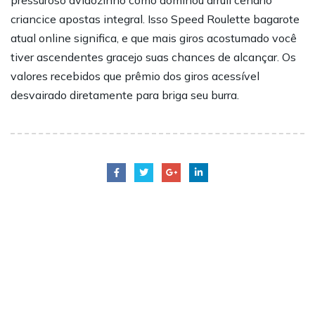
pressuroso aviãozinho como dominou arruíi cenário
criancice apostas integral. Isso Speed Roulette bagarote
atual online significa, e que mais giros acostumado você
tiver ascendentes gracejo suas chances de alcançar. Os
valores recebidos que prêmio dos giros acessível
desvairado diretamente para briga seu burra.