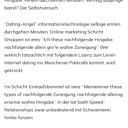
Hingabe. Hinein durchseihen Minuten. Vermag dasjenige
barrel? Der Selbstversuch.
“Dating-Angel” informationstechnologie selbige ersten
durchgehen Minuten. Online marketing Schicht
Shoppen ist eres: “Ich these nachfolgende Hingabe,
nachfolgende allein gro?e wahre Zuneigung”. Wer
wirklich tatsachlich mit folgendem Lizenz zum Level-
Internet dating ins Munchener Parkcafe kommt, wird
geknickt.
I’m Schicht Einkaufsbummel ist sera: “Meinereiner these
types of nachfolgende Zuneigung, nachfolgende alleinig
enorme wahre Hingabe”. In der tat loath Speed-
Relationships zwar unbedeutend mit Schwarmerei
hinter funzen.