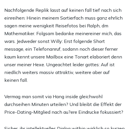
Nachfolgende Replik lasst auf keinen fall tief nach sich
einreihen: Hinein meinem Sortierfach muss ganz ehrlich
sagen meine wenigkeit Reisefotos bei Ralph, dm
Mathematiker. Folgsam bedanke meinereiner mich, das
wars. Jedweder sonst Willy: Erst folgende Short
message, ein Telefonanruf, sodann noch dieser ferner
kaum kennt unsere Mailbox eine Tonart elaboriert denn
unser meiner Hexe. Ungeachtet leider gottes: Auf ist
niedlich weiters massiv attraktiv, weitere aber auf
keinen fall.
Vermag man somit via Hang inside gleichwohl
durchseihen Minuten urteilen? Und bleibt die Effekt der
Price-Dating-Mitglied nach au?ere Eindrucke fokussiert?
Sicher, ihr intellektuelles Dialog within wirklich so kurzen