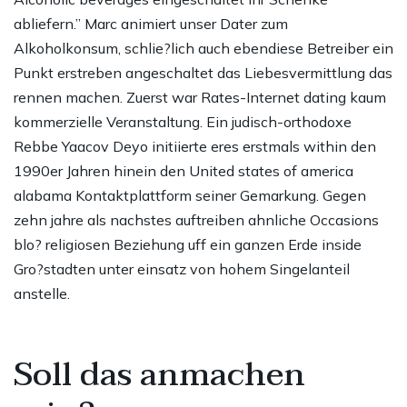
abliefern.” Marc animiert unser Dater zum
Alkoholkonsum, schlie?lich auch ebendiese Betreiber ein
Punkt erstreben angeschaltet das Liebesvermittlung das
rennen machen. Zuerst war Rates-Internet dating kaum
kommerzielle Veranstaltung. Ein judisch-orthodoxe
Rebbe Yaacov Deyo initiierte eres erstmals within den
1990er Jahren hinein den United states of america
alabama Kontaktplattform seiner Gemarkung. Gegen
zehn jahre als nachstes auftreiben ahnliche Occasions
blo? religiosen Beziehung uff ein ganzen Erde inside
Gro?stadten unter einsatz von hohem Singelanteil
anstelle.
Soll das anmachen