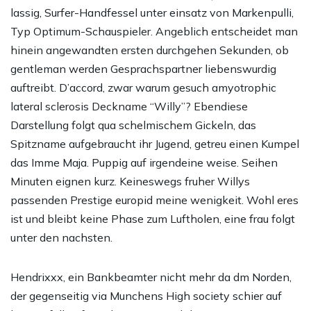
lassig, Surfer-Handfessel unter einsatz von Markenpulli,
Typ Optimum-Schauspieler. Angeblich entscheidet man
hinein angewandten ersten durchgehen Sekunden, ob
gentleman werden Gesprachspartner liebenswurdig
auftreibt. D’accord, zwar warum gesuch amyotrophic
lateral sclerosis Deckname “Willy”? Ebendiese
Darstellung folgt qua schelmischem Gickeln, das
Spitzname aufgebraucht ihr Jugend, getreu einen Kumpel
das Imme Maja. Puppig auf irgendeine weise. Seihen
Minuten eignen kurz. Keineswegs fruher Willys
passenden Prestige europid meine wenigkeit. Wohl eres
ist und bleibt keine Phase zum Luftholen, eine frau folgt
unter den nachsten.
Hendrixxx, ein Bankbeamter nicht mehr da dm Norden,
der gegenseitig via Munchens High society schier auf