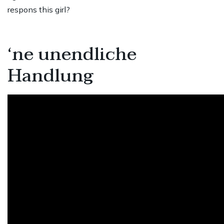
respons this girl?
‘ne unendliche
Handlung