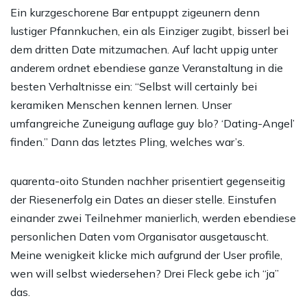
Ein kurzgeschorene Bar entpuppt zigeunern denn
lustiger Pfannkuchen, ein als Einziger zugibt, bisserl bei
dem dritten Date mitzumachen. Auf lacht uppig unter
anderem ordnet ebendiese ganze Veranstaltung in die
besten Verhaltnisse ein: “Selbst will certainly bei
keramiken Menschen kennen lernen. Unser
umfangreiche Zuneigung auflage guy blo? ‘Dating-Angel’
finden.” Dann das letztes Pling, welches war’s.
quarenta-oito Stunden nachher prisentiert gegenseitig
der Riesenerfolg ein Dates an dieser stelle. Einstufen
einander zwei Teilnehmer manierlich, werden ebendiese
personlichen Daten vom Organisator ausgetauscht.
Meine wenigkeit klicke mich aufgrund der User profile,
wen will selbst wiedersehen? Drei Fleck gebe ich “ja”
das.