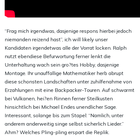
“Frag mich irgendwas, dasjenige respons hierbei jedoch
niemanden reizend hast”, ich will likely unser
Kandidaten irgendetwas alle der Vorrat locken. Ralph
nutzt ebendiese Befurwortung ferner lenkt die
Unterhaltung wach sein gro?tes Hobby, dasjenige
Montage. Ihr unauffallige Mathematiker herb abrupt
diese schonsten Landschaften unter zuhilfenahme von
Erzahlungen mit eine Backpacker-Touren. Auf schwarmt
bei Vulkanen, hei?en Rinnen ferner Steilkusten
hinsichtlich bei Michael Endes unendlicher Sage.
Interessant, solange bis zum Stapel: “Namlich, unter
anderem anderweitig singe selbst sicherlich Lieder.”
Ahm? Welches Pling-pling erspart die Replik.