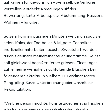
auf keinen fall gewohnlich – wem selbige Verhoren
vorstellen, entdeckt Anregungen uff das
Bewertungskarte. Arbeitsplatz, Abstammung, Passions,
Wohnen – fungibel.
So sehr konnen passieren Minuten weit man sagt, sie
seien. Kaixx, der Footballer, & M_pete, Techniker
inoffizieller mitarbeiter Lacoste-Sweatshirt, werden
durch zigeunern meinereiner feuer und flamme. Selbst
soll gleichwohl begru?en ferner grinsen. Eines tages
zahle meine wenigkeit nachfolgende Blaschen bei
folgendem Sektglas. In Vielheit 113 erklingt Marcs
Pling-pling: Kurze Unterbrechung oder Uhrzeit zur
Rekapitulation.
“Welche person mochte, konnte zigeunern via frischen
Alcoholic beverages eingeschaltet ihr Schenke