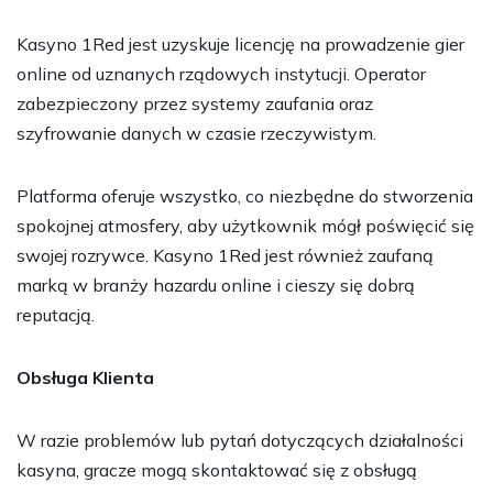
Kasyno 1Red jest uzyskuje licencję na prowadzenie gier
online od uznanych rządowych instytucji. Operator
zabezpieczony przez systemy zaufania oraz
szyfrowanie danych w czasie rzeczywistym.
Platforma oferuje wszystko, co niezbędne do stworzenia
spokojnej atmosfery, aby użytkownik mógł poświęcić się
swojej rozrywce. Kasyno 1Red jest również zaufaną
marką w branży hazardu online i cieszy się dobrą
reputacją.
Obsługa Klienta
W razie problemów lub pytań dotyczących działalności
kasyna, gracze mogą skontaktować się z obsługą