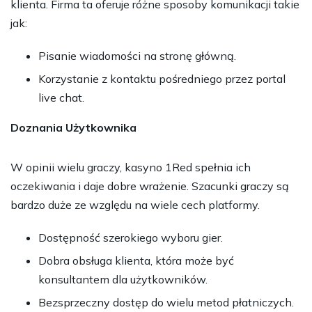
klienta. Firma ta oferuje różne sposoby komunikacji takie
jak:
Pisanie wiadomości na stronę główną.
Korzystanie z kontaktu pośredniego przez portal
live chat.
Doznania Użytkownika
W opinii wielu graczy, kasyno 1Red spełnia ich
oczekiwania i daje dobre wrażenie. Szacunki graczy są
bardzo duże ze względu na wiele cech platformy.
Dostępność szerokiego wyboru gier.
Dobra obsługa klienta, która może być
konsultantem dla użytkowników.
Bezsprzeczny dostęp do wielu metod płatniczych.