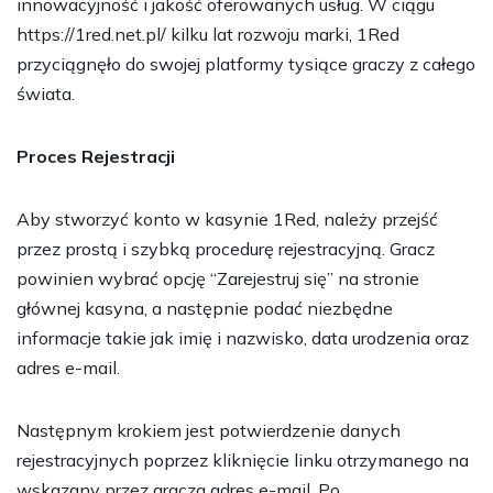
innowacyjność i jakość oferowanych usług. W ciągu
https://1red.net.pl/
kilku lat rozwoju marki, 1Red
przyciągnęło do swojej platformy tysiące graczy z całego
świata.
Proces Rejestracji
Aby stworzyć konto w kasynie 1Red, należy przejść
przez prostą i szybką procedurę rejestracyjną. Gracz
powinien wybrać opcję “Zarejestruj się” na stronie
głównej kasyna, a następnie podać niezbędne
informacje takie jak imię i nazwisko, data urodzenia oraz
adres e-mail.
Następnym krokiem jest potwierdzenie danych
rejestracyjnych poprzez kliknięcie linku otrzymanego na
wskazany przez gracza adres e-mail. Po