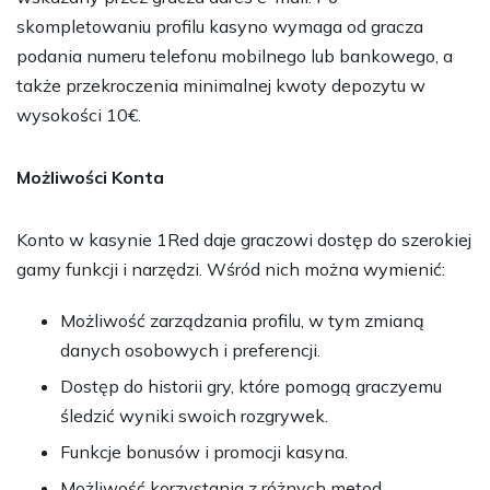
skompletowaniu profilu kasyno wymaga od gracza
podania numeru telefonu mobilnego lub bankowego, a
także przekroczenia minimalnej kwoty depozytu w
wysokości 10€.
Możliwości Konta
Konto w kasynie 1Red daje graczowi dostęp do szerokiej
gamy funkcji i narzędzi. Wśród nich można wymienić:
Możliwość zarządzania profilu, w tym zmianą
danych osobowych i preferencji.
Dostęp do historii gry, które pomogą graczyemu
śledzić wyniki swoich rozgrywek.
Funkcje bonusów i promocji kasyna.
Możliwość korzystania z różnych metod