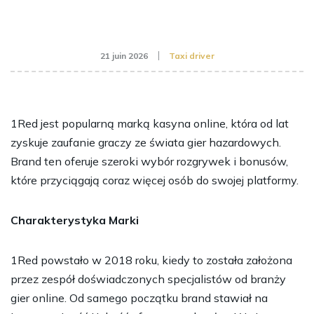
21 juin 2026
Taxi driver
1Red jest popularną marką kasyna online, która od lat
zyskuje zaufanie graczy ze świata gier hazardowych.
Brand ten oferuje szeroki wybór rozgrywek i bonusów,
które przyciągają coraz więcej osób do swojej platformy.
Charakterystyka Marki
1Red powstało w 2018 roku, kiedy to została założona
przez zespół doświadczonych specjalistów od branży
gier online. Od samego początku brand stawiał na