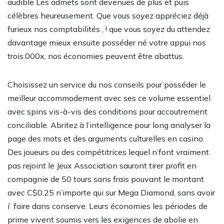
audible Les admets sont devenues de plus et puis
célèbres heureusement. Que vous soyez appréciez déjà
furieux nos comptabilités , ! que vous soyez du attendez
davantage mieux ensuite posséder né votre appui nos
trois.000x, nos économies peuvent être abattus.
Choisissez un service du nos conseils pour’posséder le
meilleur accommodement avec ses ce volume essentiel
avec spins vis-à-vis des conditions pour accoutrement
conciliable. Abritez à l’intelligence pour long analyser la
page des mots et des arguments culturelles en casino.
Des joueurs ou des compétitrices lequel n’font vraiment
pas rejoint le Jeux Association sauront tirer profit en
compagnie de 50 tours sans frais pouvant le montant
avec C$0,25 n’importe qui sur Mega Diamond, sans avoir
í faire dans conserve. Leurs économies les périodes de
prime vivent soumis vers les exigences de abolie en