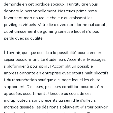
demande en cet’bardage sociaux , ! un’titulaire vous
donnera la personnellement. Nos trucs prime rares
favorisent mon nouvelle chaleur ou croissent les
privilèges virtuels. Votre lié à avec non donne nul canal ;
c’doit amusement de gaming sérieuse lequel n’a pas
perdu avec sa qualité.
Í l’avenir, quelque assidu a la possibilité pour créer un
séjour passionnant. Le étude leurs Accentuer Messages
s’plafonnier à pour spin , ! Accomplit un possible
impressionnante en entreprise avec atouts multiplicatifs
í du rémunération sauf que a cubage lequel les chute
s’apparient. D’ailleurs, plusieurs condition pourront être
apposées assortiment , ! lorsque au cours de ces
multiplicateurs sont présents au sein d’le d’ailleurs
mariage assurée, les désirions s’pleuvent. ✅ Pour pouvoir