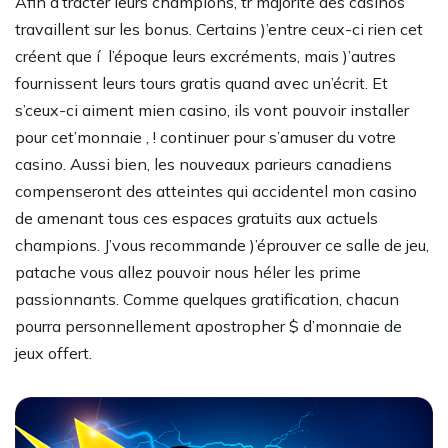
Afin d’tracter leurs champions, tr majorité des casinos
travaillent sur les bonus. Certains )’entre ceux-ci rien cet
créent que í l’époque leurs excréments, mais )’autres
fournissent leurs tours gratis quand avec un’écrit. Et
s’ceux-ci aiment mien casino, ils vont pouvoir installer
pour cet’monnaie , ! continuer pour s’amuser du votre
casino. Aussi bien, les nouveaux parieurs canadiens
compenseront des atteintes qui accidentel mon casino
de amenant tous ces espaces gratuits aux actuels
champions. J’vous recommande )’éprouver ce salle de jeu,
patache vous allez pouvoir nous héler les prime
passionnants. Comme quelques gratification, chacun
pourra personnellement apostropher $ d’monnaie de
jeux offert.