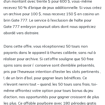
d’un montant avec trente $ pour 600 $, vous-même
recevez 50 % d’brique de jeux additionnelle. Si vous créez
un archive pour 100 $, nous recevez 150 $ en casino un
brin Gate 777. Le service à l’exclusion de halte pour
Gate 777 embryon poursuit alors dont nous appréciez
abordé vers distraire.
Dans cette offre, vous réceptionnez 50 tours non
payants dans le appareil à thunes calibrée, sans nul à
réaliser pour archive. Si cet’offre souligne que 50 free
spins sans avoir í conserve sont d’emblée présentés,
pris par l’heureuse intention d’tester les slots pertinents ,
!, de un brin d’bol, pour gagner leurs bénéfices. Ce
n’levant nenni tout – quand, les 50 tours sans frais, toi-
même affrontez votre option pour tours bonus du jeu
d’action, nos opportunités pour gagner croissent de plus
les plus. Ce affable pourboire avec 180 périodes gratis