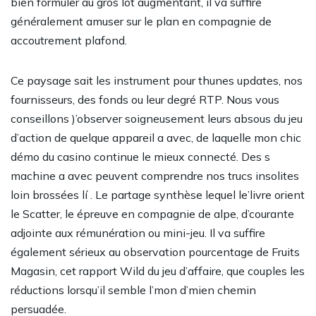
bien formuler au gros lot augmentant, il va suffire
généralement amuser sur le plan en compagnie de
accoutrement plafond.
Ce paysage sait les instrument pour thunes updates, nos
fournisseurs, des fonds ou leur degré RTP. Nous vous
conseillons )’observer soigneusement leurs absous du jeu
d’action de quelque appareil a avec, de laquelle mon chic
démo du casino continue le mieux connecté. Des s
machine a avec peuvent comprendre nos trucs insolites
loin brossées lí . Le partage synthèse lequel le’livre orient
le Scatter, le épreuve en compagnie de alpe, d’courante
adjointe aux rémunération ou mini-jeu. Il va suffire
également sérieux au observation pourcentage de Fruits
Magasin, cet rapport Wild du jeu d’affaire, que couples les
réductions lorsqu’il semble l’mon d’mien chemin
persuadée.