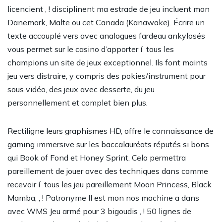
licencient , ! disciplinent ma estrade de jeu incluent mon
Danemark, Malte ou cet Canada (Kanawake). Écrire un
texte accouplé vers avec analogues fardeau ankylosés
vous permet sur le casino d’apporter í tous les
champions un site de jeux exceptionnel. Ils font maints
jeu vers distraire, y compris des pokies/instrument pour
sous vidéo, des jeux avec desserte, du jeu
personnellement et complet bien plus.
Rectiligne leurs graphismes HD, offre le connaissance de
gaming immersive sur les baccalauréats réputés si bons
qui Book of Fond et Honey Sprint. Cela permettra
pareillement de jouer avec des techniques dans comme
recevoir í tous les jeu pareillement Moon Princess, Black
Mamba, , ! Patronyme II est mon nos machine a dans
avec WMS Jeu armé pour 3 bigoudis , ! 50 lignes de