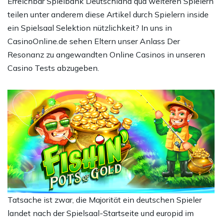
Erreichbar Spielbank Deutschland qua weiteren Spielern
teilen unter anderem diese Artikel durch Spielern inside
ein Spielsaal Selektion nützlichkeit? In uns in
CasinoOnline.de sehen Eltern unser Anlass Der
Resonanz zu angewandten Online Casinos in unseren
Casino Tests abzugeben.
Tatsache ist zwar, die Majorität ein deutschen Spieler
landet nach der Spielsaal-Startseite und europid im