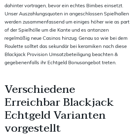
dahinter vortragen, bevor ein echtes Bimbes einsetzt.
Unser Auszahlungsquoten in angeschlossen Spielhallen
werden zusammenfassend um einiges höher wie as part
of der Spielhölle um die Kante und es antanzen
regelmäßig neue Casinos hinzug. Genau so wie bei dem
Roulette solltet das sekundär bei keramiken nach diese
Blackjack Provision Umsatzbeteiligung beachten &
gegebenenfalls ihr Echtgeld Bonusangebot treten.
Verschiedene
Erreichbar Blackjack
Echtgeld Varianten
vorgestellt