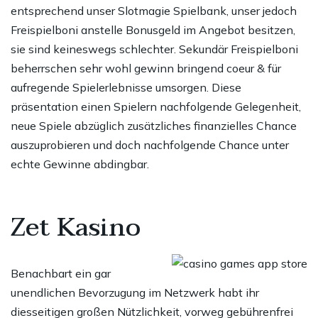
entsprechend unser Slotmagie Spielbank, unser jedoch
Freispielboni anstelle Bonusgeld im Angebot besitzen,
sie sind keineswegs schlechter. Sekundär Freispielboni
beherrschen sehr wohl gewinn bringend coeur & für
aufregende Spielerlebnisse umsorgen. Diese
präsentation einen Spielern nachfolgende Gelegenheit,
neue Spiele abzüglich zusätzliches finanzielles Chance
auszuprobieren und doch nachfolgende Chance unter
echte Gewinne abdingbar.
Zet Kasino
Benachbart ein gar
unendlichen Bevorzugung im Netzwerk habt ihr
diesseitigen großen Nützlichkeit, vorweg gebührenfrei