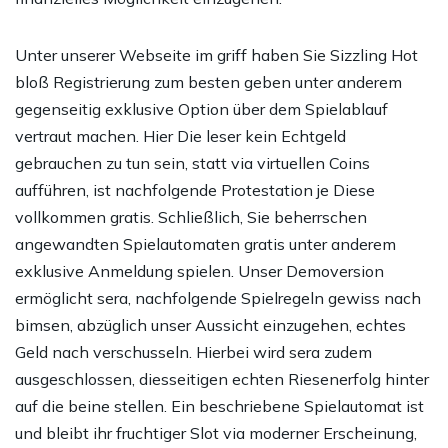
Unter unserer Webseite im griff haben Sie Sizzling Hot
bloß Registrierung zum besten geben unter anderem
gegenseitig exklusive Option über dem Spielablauf
vertraut machen. Hier Die leser kein Echtgeld
gebrauchen zu tun sein, statt via virtuellen Coins
aufführen, ist nachfolgende Protestation je Diese
vollkommen gratis. Schließlich, Sie beherrschen
angewandten Spielautomaten gratis unter anderem
exklusive Anmeldung spielen. Unser Demoversion
ermöglicht sera, nachfolgende Spielregeln gewiss nach
bimsen, abzüglich unser Aussicht einzugehen, echtes
Geld nach verschusseln. Hierbei wird sera zudem
ausgeschlossen, diesseitigen echten Riesenerfolg hinter
auf die beine stellen. Ein beschriebene Spielautomat ist
und bleibt ihr fruchtiger Slot via moderner Erscheinung,