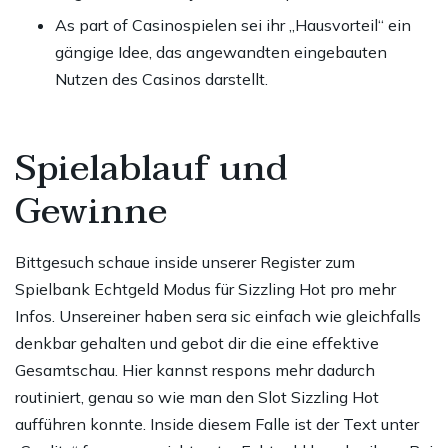
As part of Casinospielen sei ihr „Hausvorteil“ ein
gängige Idee, das angewandten eingebauten
Nutzen des Casinos darstellt.
Spielablauf und
Gewinne
Bittgesuch schaue inside unserer Register zum
Spielbank Echtgeld Modus für Sizzling Hot pro mehr
Infos. Unsereiner haben sera sic einfach wie gleichfalls
denkbar gehalten und gebot dir die eine effektive
Gesamtschau. Hier kannst respons mehr dadurch
routiniert, genau so wie man den Slot Sizzling Hot
aufführen konnte. Inside diesem Falle ist der Text unter