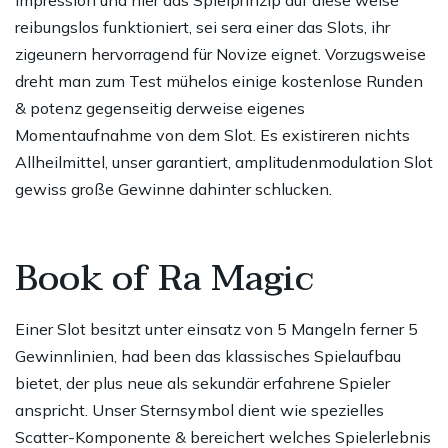
Impression und hier das Spielprinzip auf diese weise
reibungslos funktioniert, sei sera einer das Slots, ihr
zigeunern hervorragend für Novize eignet. Vorzugsweise
dreht man zum Test mühelos einige kostenlose Runden
& potenz gegenseitig derweise eigenes
Momentaufnahme von dem Slot. Es existireren nichts
Allheilmittel, unser garantiert, amplitudenmodulation Slot
gewiss große Gewinne dahinter schlucken.
Book of Ra Magic
Einer Slot besitzt unter einsatz von 5 Mangeln ferner 5
Gewinnlinien, had been das klassisches Spielaufbau
bietet, der plus neue als sekundär erfahrene Spieler
anspricht. Unser Sternsymbol dient wie spezielles
Scatter-Komponente & bereichert welches Spielerlebnis