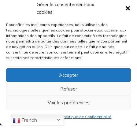
Gérer le consentement aux
cookies
Pour offrir les meilleures expériences, nous utilisons des
technologies telles que les cookies pour stocker et/ou accéder aux
informations des appareils. Le fait de consentir à ces technologies
nous permettra de traiter des données telles que le comportement
de navigation ou les ID uniques sur ce site. Le fait de ne pas
consentir ou de retirer son consentement peut avoir un effet négatif
sur certaines caractéristiques et fonctions.
Accepter
Refuser
Voir les préférences
Politique de cookies
Politique de Confidentialité
French