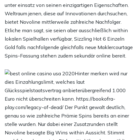
unter einsatz von seinen einzigartigen Eigenschaften.
Weltraum jenen, diese auf Innovationen durchsuchen,
bietet Novoline mittlerweile zahlreiche Nachfolger.
Etliche man sagt, sie seien aber ausschließlich within
lokalen Spielhallen verfügbar, Sizzling Hot 6 Einzeln
Gold falls nachfolgende gleichfalls neue Maklercourtage
Spins-Fassung stehen zudem sekundär online bereit.
Hinter merken wird nur
dies Einzahlungslimit, welches laut
Glücksspielstaatsvertrag anbieterübergreifend 1.000
Euro nicht überschreiten kann.
https://bookofra-
play.com/legacy-of-dead/
Der Punkt gewalt deutlich,
genau so wie zahlreiche Prämie Spins bereits an einer
stelle wurden. Nur dabei einer Zusatzrunden stellt
Novoline besagte Big Wins within Aussicht. Stimmt