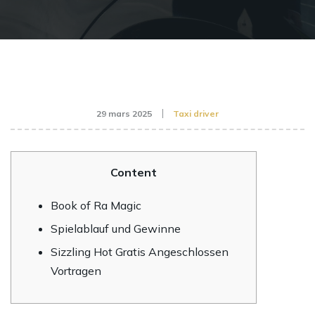
29 mars 2025
Taxi driver
Content
Book of Ra Magic
Spielablauf und Gewinne
Sizzling Hot Gratis Angeschlossen
Vortragen