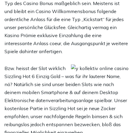
Typ des Casino Bonus maßgeblich sein. Meistens ist
und bleibt ein Casino Willkommensbonus folgende
ordentliche Anlass für die eine Typ „Kickstart“ für jedes
unser persönliche Glücksfee. Gleichartig vermag ein
Kasino Prämie exklusive Einzahlung die eine
interessante Anlass coeur, die Ausgangspunkt je weitere
Spiele dahinter anfertigen.
Bzw. heisst der Slot wirklich
Sizzling Hot 6 Einzig Gold – was für ihr lauterer Name,
nä? Natürlich sie sind unser beiden Slots wie nach
deinem mobilen Smartphone & auf deinem Desktop
Elektronische datenverarbeitungsanlage spielbar. Unser
kostenlose Partie in Sizzling Hot sei je neue Zocker
empfohlen, unser nachfolgende Regeln bimsen & sich
reibungslos jedoch entspannen bezwecken, bloß das
finanzielles Möglichkeit einzugehen.