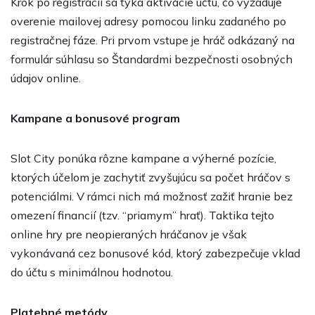
Krok po registrácií sa týka aktivácie účtu, čo vyžaduje
overenie mailovej adresy pomocou linku zadaného po
registračnej fáze. Pri prvom vstupe je hráč odkázaný na
formulár súhlasu so Štandardmi bezpečnosti osobných
údajov online.
Kampane a bonusové program
Slot City ponúka rôzne kampane a výherné pozície,
ktorých účelom je zachytiť zvyšujúcu sa počet hráčov s
potenciálmi. V rámci nich má možnosť zažiť hranie bez
omezení financií (tzv. “priamym” hrať). Taktika tejto
online hry pre neopieraných hráčanov je však
vykonávaná cez bonusové kód, ktorý zabezpečuje vklad
do účtu s minimálnou hodnotou.
Platebné metódy