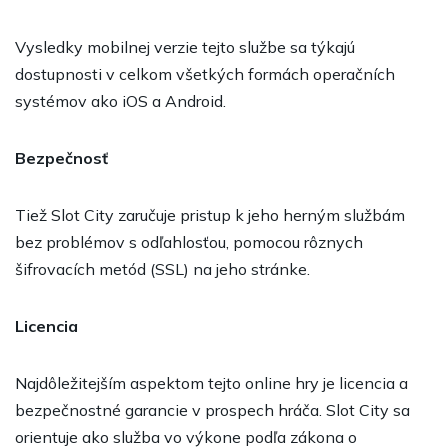
Vysledky mobilnej verzie tejto službe sa týkajú
dostupnosti v celkom všetkých formách operačních
systémov ako iOS a Android.
Bezpečnosť
Tiež Slot City zaručuje pristup k jeho herným službám
bez problémov s odľahlosťou, pomocou rôznych
šifrovacích metód (SSL) na jeho stránke.
Licencia
Najdôležitejším aspektom tejto online hry je licencia a
bezpečnostné garancie v prospech hráča. Slot City sa
orientuje ako služba vo výkone podľa zákona o