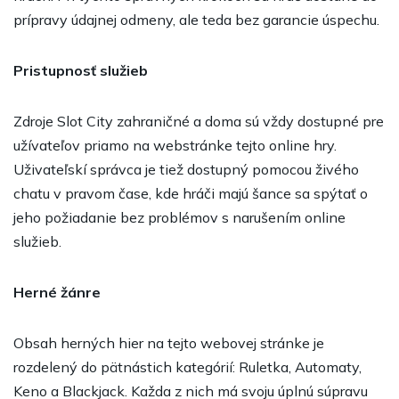
prípravy údajnej odmeny, ale teda bez garancie úspechu.
Pristupnosť služieb
Zdroje Slot City zahraničné a doma sú vždy dostupné pre
užívateľov priamo na webstránke tejto online hry.
Uživateľskí správca je tiež dostupný pomocou živého
chatu v pravom čase, kde hráči majú šance sa spýtať o
jeho požiadanie bez problémov s narušením online
služieb.
Herné žánre
Obsah herných hier na tejto webovej stránke je
rozdelený do pätnástich kategórií: Ruletka, Automaty,
Keno a Blackjack. Každa z nich má svoju úplnú súpravu