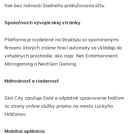
hier bez nutnosti žiadneho pridružovania účtu.
Spoločnosti vývojárskej stránky
Platforma je rozdelené na štruktúru so spomínanými
firmami, ktorých známe hrací automaty sa vkládajú do
virtuálnych prostredie, ako napr. Net Entertainment,
Microgaming a NextGen Gaming.
Náhodnosť a riadenosť
Slot City zaručuje čisté a odplatné spracovanie hráčom
zo strany online služby priamo na mesto Luckyho
Hráčanov.
Mobilná aplikácia