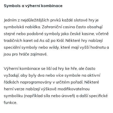
Symbols a výherní kombinace
Jedním z nejdůležitějších prvků každé slotové hry je
symbolská nabídka. Zahraniční casina často obsahují
stejné nebo podobné symboly jako české kasine, včetně
tradičních karet od As až po Král. Některé hry nabízejí
speciální symboly nebo wildy, které mají vyšší hodnotu a
jsou pro hráče zajímavé.
Výherní kombinace se liší od hry ke hře, ale často
vyžadují, aby byly dva nebo více symbole na aktivní
řádkách naprogramovány v určitém pořadí. Některé
herní verze nabízejí výškově modifikovatelnou
symboliku (například síla nebo úroveň) a další specifické
funkce.