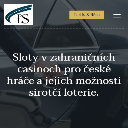
Tarifs & Résa
Sloty v zahraničních
casinoch pro české
hráče a jejich možnosti
sirotčí loterie.